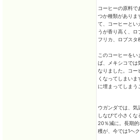
コーヒーの原料であ
つか種類がありま
て、コーヒーとい
うが香り高く、ロ
フリカ、ロブスタ
このコーヒーをい
ば、メキシコでは
なりました。コー
くなってしまいま
に埋まってしまう
ウガンダでは、気
しなびて小さくな
20％減に。長期的
穫が、今では1ヘク