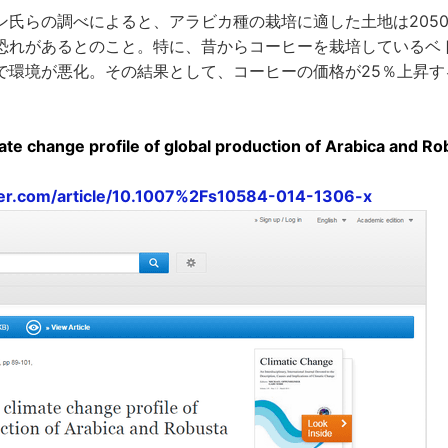
ン氏らの調べによると、アラビカ種の栽培に適した土地は205
恐れがあるとのこと。特に、昔からコーヒーを栽培しているベ
で環境が悪化。その結果として、コーヒーの価格が25％上昇す
mate change profile of global production of Arabica and Ro
inger.com/article/10.1007%2Fs10584-014-1306-x