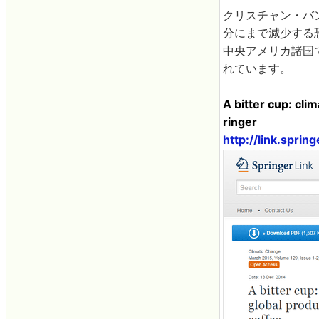
クリスチャン・バ
分にまで減少する
中央アメリカ諸国
れています。
A bitter cup: cli
ringer
http://link.spr