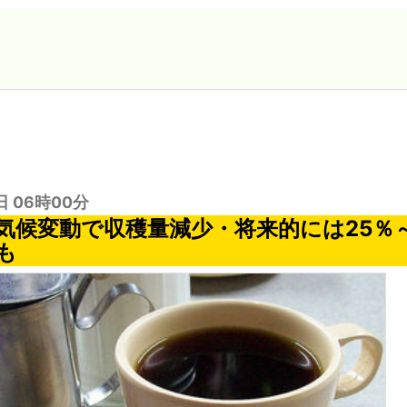
日 06時00分
気候変動で収穫量減少・将来的には25％～
も