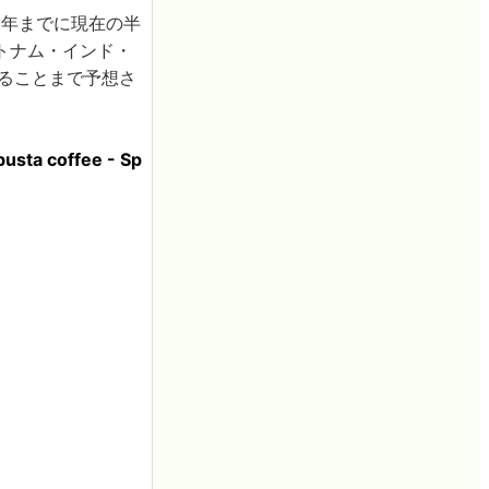
0年までに現在の半
トナム・インド・
ることまで予想さ
busta coffee - Sp