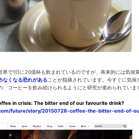
世界で1日に20億杯も飲まれているのですが、将来的には気候
めなくなる恐れがある
ことが指摘されています。今すぐに気候
の、コーヒーを飲み続けられるようにと研究が進められていま
ffee in crisis: The bitter end of our favourite drink?
com/future/story/20150728-coffee-the-bitter-end-of-ou