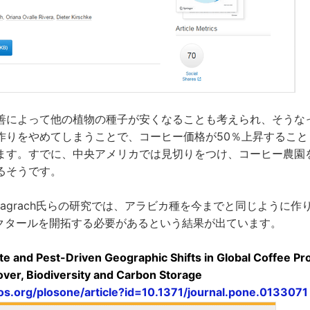
善によって他の植物の種子が安くなることも考えられ、そうな
作りをやめてしまうことで、コーヒー価格が50％上昇すること
ます。すでに、中央アメリカでは見切りをつけ、コーヒー農園
るそうです。
a Magrach氏らの研究では、アラビカ種を今までと同じように
ヘクタールを開拓する必要があるという結果が出ています。
e and Pest-Driven Geographic Shifts in Global Coffee Pro
over, Biodiversity and Carbon Storage
plos.org/plosone/article?id=10.1371/journal.pone.0133071