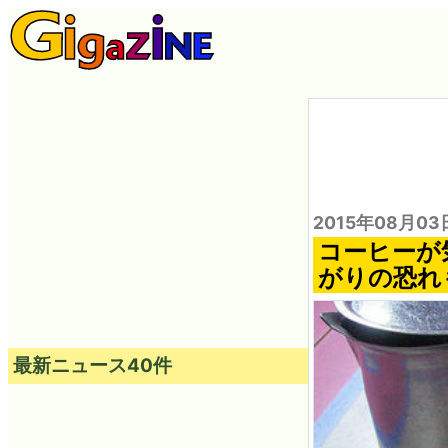
2015年08月03
コーヒーが
がりの恐れ
最新ニュース40件