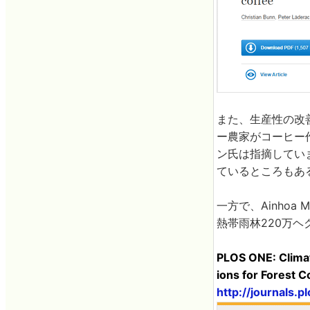
また、生産性の改
ー農家がコーヒー
ン氏は指摘してい
ているところもあ
一方で、Ainho
熱帯雨林220万
PLOS ONE: Climat
ions for Forest C
http://journals.