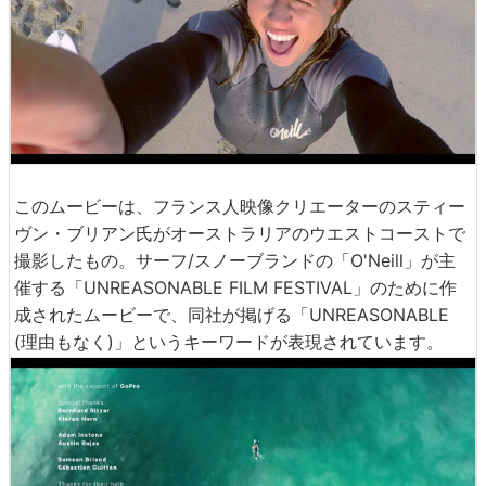
このムービーは、フランス人映像クリエーターのスティー
ヴン・ブリアン氏がオーストラリアのウエストコーストで
撮影したもの。サーフ/スノーブランドの「O'Neill」が主
催する「UNREASONABLE FILM FESTIVAL」のために作
成されたムービーで、同社が掲げる「UNREASONABLE
(理由もなく)」というキーワードが表現されています。