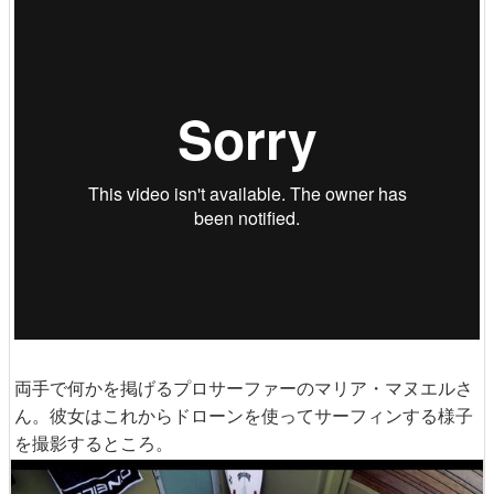
両手で何かを掲げるプロサーファーのマリア・マヌエルさ
ん。彼女はこれからドローンを使ってサーフィンする様子
を撮影するところ。