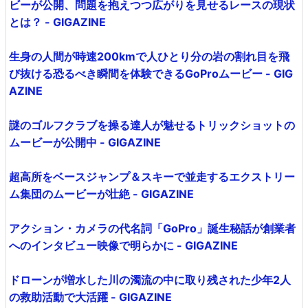
ビーが公開、問題を抱えつつ広がりを見せるレースの現状
とは？ - GIGAZINE
生身の人間が時速200kmで人ひとり分の岩の割れ目を飛
び抜ける恐るべき瞬間を体験できるGoProムービー - GIG
AZINE
謎のゴルフクラブを操る達人が魅せるトリックショットの
ムービーが公開中 - GIGAZINE
超高所をベースジャンプ＆スキーで並走するエクストリー
ム集団のムービーが壮絶 - GIGAZINE
アクション・カメラの代名詞「GoPro」誕生秘話が創業者
へのインタビュー映像で明らかに - GIGAZINE
ドローンが増水した川の濁流の中に取り残された少年2人
の救助活動で大活躍 - GIGAZINE