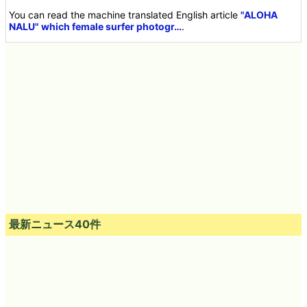
You can read the machine translated English article
"ALOHA
NALU" which female surfer photogr…
.
最新ニュース40件