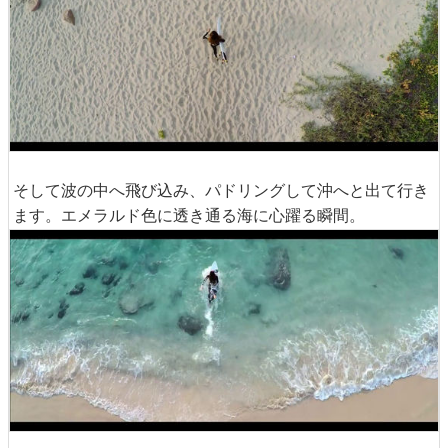
そして波の中へ飛び込み、パドリングして沖へと出て行き
ます。エメラルド色に透き通る海に心躍る瞬間。