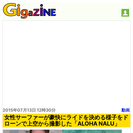
2015年07月13日 12時30分
動画
女性サーファーが豪快にライドを決める様子をド
ローンで上空から撮影した「ALOHA NALU」