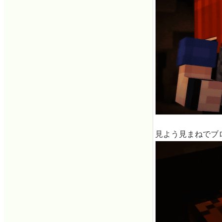
見よう見まねでブ