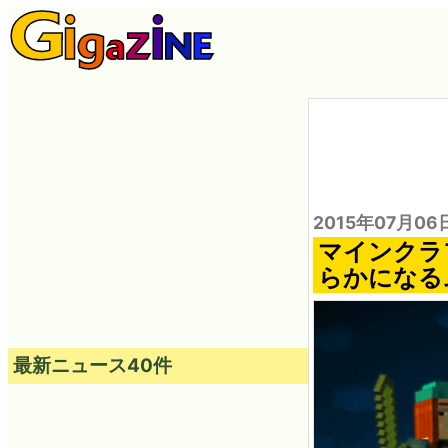
2015年07月06
マインクラ
らかになる
最新ニュース40件