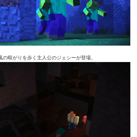
風の暗がりを歩く主人公のジェシーが登場。