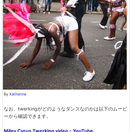
By
Katherine
なお、twerkingがどのようなダンスなのかは以下のムービ
ーから確認できます。
Miley Cyrus Twerking video - YouTube