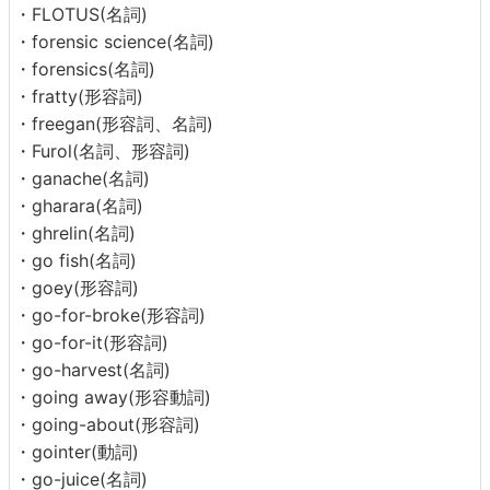
・FLOTUS(名詞)
・forensic science(名詞)
・forensics(名詞)
・fratty(形容詞)
・freegan(形容詞、名詞)
・Furol(名詞、形容詞)
・ganache(名詞)
・gharara(名詞)
・ghrelin(名詞)
・go fish(名詞)
・goey(形容詞)
・go-for-broke(形容詞)
・go-for-it(形容詞)
・go-harvest(名詞)
・going away(形容動詞)
・going-about(形容詞)
・gointer(動詞)
・go-juice(名詞)