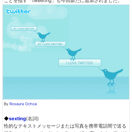
ことを指す「tweeting」も今回新たに追加されました。
By
Rosaura Ochoa
◆
sexting
(名詞)
性的なテキストメッセージまたは写真を携帯電話間で送る