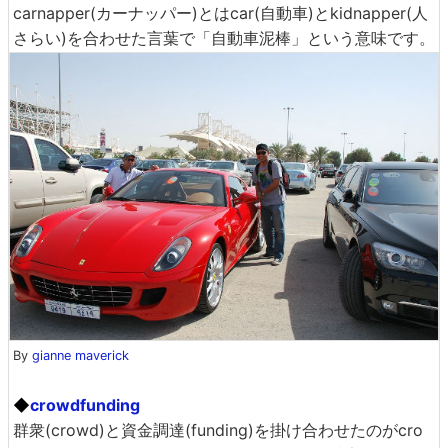
carnapper(カーナッパー)とはcar(自動車)とkidnapper(人
さらい)を合わせた言葉で「自動車泥棒」という意味です。
By
gianne maverick
◆
crowdfunding
群衆(crowd)と資金調達(funding)を掛け合わせたのがcro