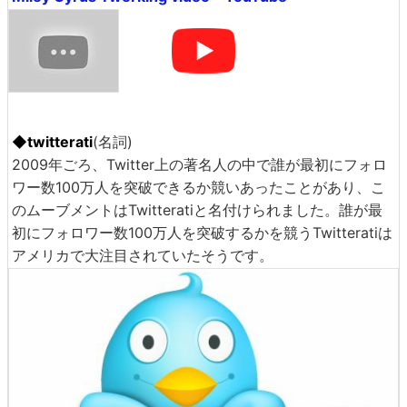
◆twitterati
(名詞)
2009年ごろ、Twitter上の著名人の中で誰が最初にフォロ
ワー数100万人を突破できるか競いあったことがあり、こ
のムーブメントはTwitteratiと名付けられました。誰が最
初にフォロワー数100万人を突破するかを競うTwitteratiは
アメリカで大注目されていたそうです。