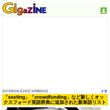
2015年06月29日 09時00分
メモ
「sexting」「crowdfunding」など新しくオッ
クスフォード英語辞典に追加された新単語リスト