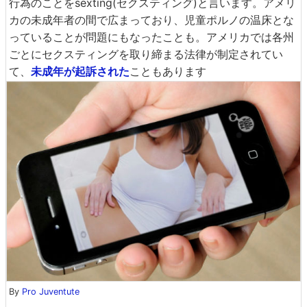
行為のことをsexting(セクスティング)と言います。アメリ
カの未成年者の間で広まっており、児童ポルノの温床とな
っていることが問題にもなったことも。アメリカでは各州
ごとにセクスティングを取り締まる法律が制定されてい
て、
未成年が起訴された
こともあります
By
Pro Juventute