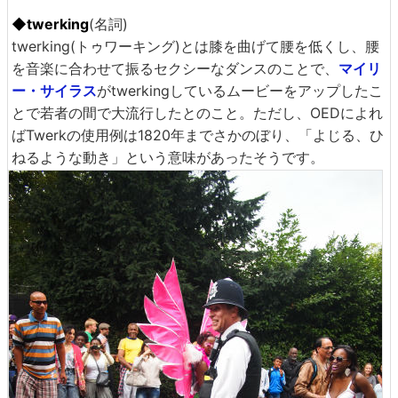
◆twerking
(名詞)
twerking(トゥワーキング)とは膝を曲げて腰を低くし、腰
を音楽に合わせて振るセクシーなダンスのことで、
マイリ
ー・サイラス
がtwerkingしているムービーをアップしたこ
とで若者の間で大流行したとのこと。ただし、OEDによれ
ばTwerkの使用例は1820年までさかのぼり、「よじる、ひ
ねるような動き」という意味があったそうです。