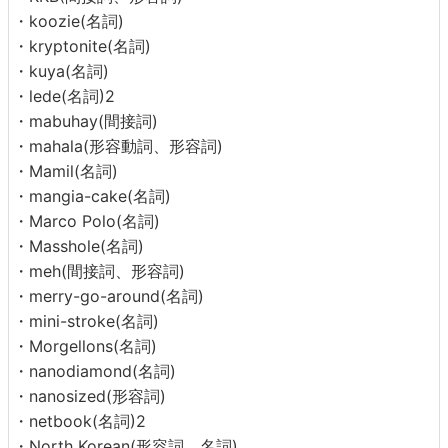
・koozie(名詞)
・kryptonite(名詞)
・kuya(名詞)
・lede(名詞)2
・mabuhay(間接詞)
・mahala(形容動詞、形容詞)
・Mamil(名詞)
・mangia-cake(名詞)
・Marco Polo(名詞)
・Masshole(名詞)
・meh(間接詞、形容詞)
・merry-go-around(名詞)
・mini-stroke(名詞)
・Morgellons(名詞)
・nanodiamond(名詞)
・nanosized(形容詞)
・netbook(名詞)2
・North Korean(形容詞、名詞)