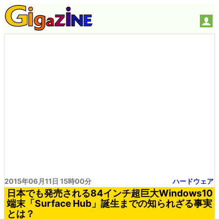
2015年06月11日 15時00分
ハードウェア
日本でも発売される84インチ超巨大Windows10
端末「Surface Hub」誕生までの知られざる事実
とは？