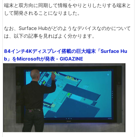
端末と双方向に同期して情報をやりとりしたりする端末と
して開発されることになりました。
なお、Surface Hubがどのようなデバイスなのかについて
は、以下の記事を見ればよく分かります。
84インチ4Kディスプレイ搭載の巨大端末「Surface Hu
b」をMicrosoftが発表 - GIGAZINE