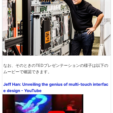
なお、そのときのTEDプレゼンテーションの様子は以下の
ムービーで確認できます。
Jeff Han: Unveiling the genius of multi-touch interfac
e design - YouTube