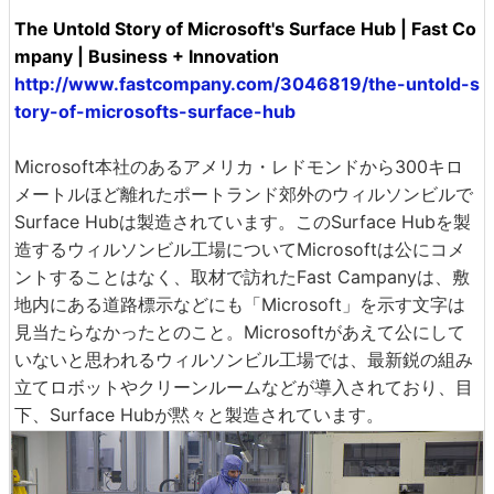
The Untold Story of Microsoft's Surface Hub | Fast Co
mpany | Business + Innovation
http://www.fastcompany.com/3046819/the-untold-s
tory-of-microsofts-surface-hub
Microsoft本社のあるアメリカ・レドモンドから300キロ
メートルほど離れたポートランド郊外のウィルソンビルで
Surface Hubは製造されています。このSurface Hubを製
造するウィルソンビル工場についてMicrosoftは公にコメ
ントすることはなく、取材で訪れたFast Campanyは、敷
地内にある道路標示などにも「Microsoft」を示す文字は
見当たらなかったとのこと。Microsoftがあえて公にして
いないと思われるウィルソンビル工場では、最新鋭の組み
立てロボットやクリーンルームなどが導入されており、目
下、Surface Hubが黙々と製造されています。