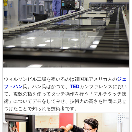
ウィルソンビル工場を率いるのは韓国系アメリカ人の
ジェ
フ・ハン
氏。ハン氏はかつて、
TED
カンファレンスにおい
て、複数の指を使ってタッチ操作を行う「マルチタッチ技
術」についてデモをしてみせ、技術力の高さを世間に見せ
つけたことで知られる技術者です。