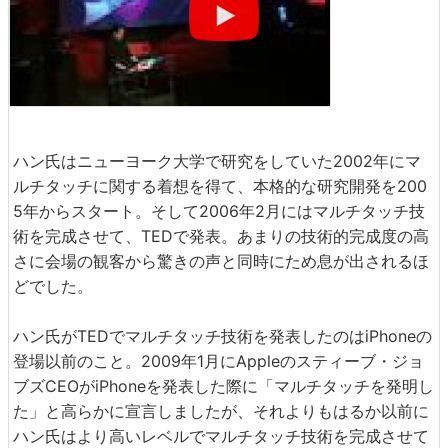
ハン氏はニューヨーク大学で研究をしていた2002年にマ
ルチタッチに関する着想を得て、本格的な研究開発を200
5年からスタート。そして2006年2月にはマルチタッチ技
術を完成させて、TEDで発表。あまりの技術的完成度の高
さに会場の観客から驚きの声と同時にため息が出されるほ
どでした。
ハン氏がTEDでマルチタッチ技術を発表したのはiPhoneの
登場以前のこと。2009年1月にAppleのスティーブ・ジョ
ブズCEOがiPhoneを発表した際に「マルチタッチを発明し
た」と高らかに宣言しましたが、それよりもはるか以前に
ハン氏はより高いレベルでマルチタッチ技術を完成させて