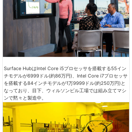
Surface HubはIntel Core i5プロセッサを搭載する55イン
チモデルが6999ドル(約86万円)、Intel Core i7プロセッサ
を搭載する84インチモデルが1万9999ドル(約250万円)と
なっており、目下、ウィルソンビル工場では組み立てマシ
ンで黙々と製造中。