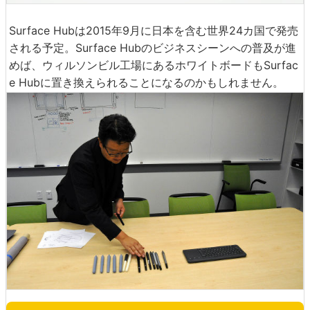
Surface Hubは2015年9月に日本を含む世界24カ国で発売
される予定。Surface Hubのビジネスシーンへの普及が進
めば、ウィルソンビル工場にあるホワイトボードもSurfac
e Hubに置き換えられることになるのかもしれません。