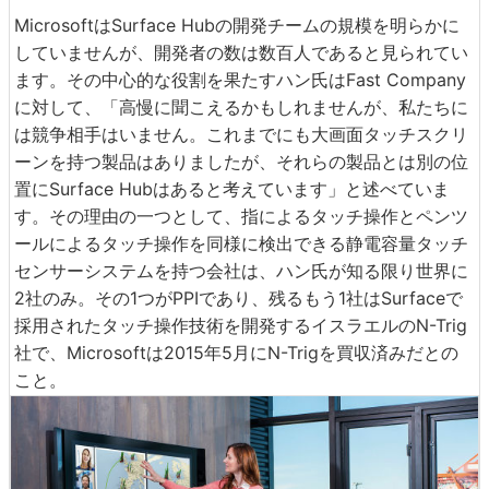
MicrosoftはSurface Hubの開発チームの規模を明らかに
していませんが、開発者の数は数百人であると見られてい
ます。その中心的な役割を果たすハン氏はFast Company
に対して、「高慢に聞こえるかもしれませんが、私たちに
は競争相手はいません。これまでにも大画面タッチスクリ
ーンを持つ製品はありましたが、それらの製品とは別の位
置にSurface Hubはあると考えています」と述べていま
す。その理由の一つとして、指によるタッチ操作とペンツ
ールによるタッチ操作を同様に検出できる静電容量タッチ
センサーシステムを持つ会社は、ハン氏が知る限り世界に
2社のみ。その1つがPPIであり、残るもう1社はSurfaceで
採用されたタッチ操作技術を開発するイスラエルのN-Trig
社で、Microsoftは2015年5月にN-Trigを買収済みだとの
こと。