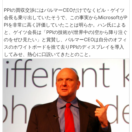
PPIの買収交渉にはバルマーCEOだけでなくビル・ゲイツ
会長も乗り出していたそうで、この事実からMicrosoftがP
PIを非常に高く評価していたことは明らか。ハン氏による
と、ゲイツ会長は「PPIの技術が(世界中の)空から降り注ぐ
のをぜひ見たい」と賞賛し、バルマーCEOは自分のオフィ
スのホワイトボードを捨て去りPPIのディスプレイを導入
してみせ、熱心に口説いてきたとのこと。