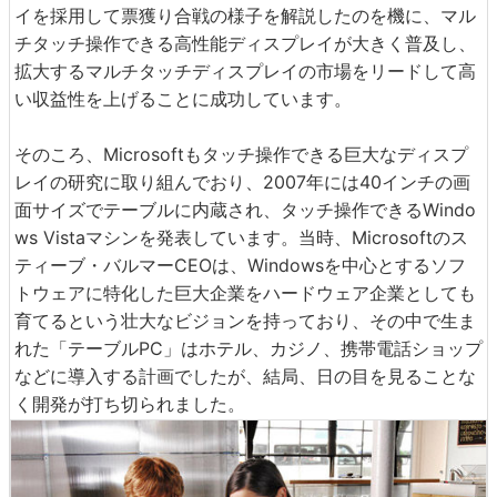
イを採用して票獲り合戦の様子を解説したのを機に、マル
チタッチ操作できる高性能ディスプレイが大きく普及し、
拡大するマルチタッチディスプレイの市場をリードして高
い収益性を上げることに成功しています。
そのころ、Microsoftもタッチ操作できる巨大なディスプ
レイの研究に取り組んでおり、2007年には40インチの画
面サイズでテーブルに内蔵され、タッチ操作できるWindo
ws Vistaマシンを発表しています。当時、Microsoftのス
ティーブ・バルマーCEOは、Windowsを中心とするソフ
トウェアに特化した巨大企業をハードウェア企業としても
育てるという壮大なビジョンを持っており、その中で生ま
れた「テーブルPC」はホテル、カジノ、携帯電話ショップ
などに導入する計画でしたが、結局、日の目を見ることな
く開発が打ち切られました。