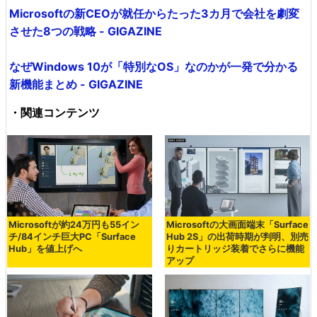
Microsoftの新CEOが就任からたった3カ月で会社を劇変
させた8つの戦略 - GIGAZINE
なぜWindows 10が「特別なOS」なのかが一発で分かる
新機能まとめ - GIGAZINE
・関連コンテンツ
Microsoftが約24万円も55イン
Microsoftの大画面端末「Surface
チ/84インチ巨大PC「Surface
Hub 2S」の出荷時期が判明、別売
Hub」を値上げへ
りカートリッジ装着でさらに機能
アップ