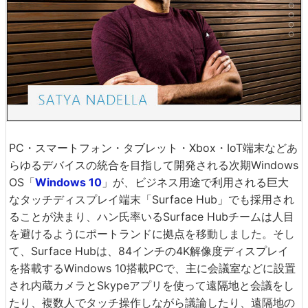
PC・スマートフォン・タブレット・Xbox・IoT端末などあ
らゆるデバイスの統合を目指して開発される次期Windows
OS「
Windows 10
」が、ビジネス用途で利用される巨大
なタッチディスプレイ端末「Surface Hub」でも採用され
ることが決まり、ハン氏率いるSurface Hubチームは人目
を避けるようにポートランドに拠点を移動しました。そし
て、Surface Hubは、84インチの4K解像度ディスプレイ
を搭載するWindows 10搭載PCで、主に会議室などに設置
され内蔵カメラとSkypeアプリを使って遠隔地と会議をし
たり、複数人でタッチ操作しながら議論したり、遠隔地の