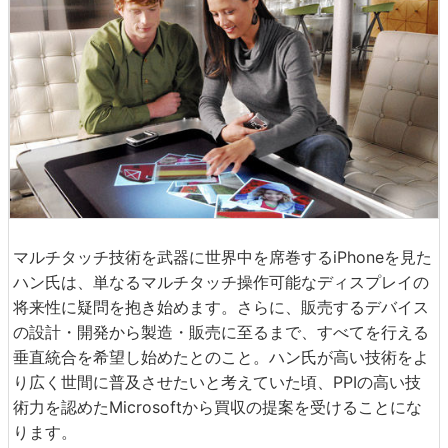
マルチタッチ技術を武器に世界中を席巻するiPhoneを見た
ハン氏は、単なるマルチタッチ操作可能なディスプレイの
将来性に疑問を抱き始めます。さらに、販売するデバイス
の設計・開発から製造・販売に至るまで、すべてを行える
垂直統合を希望し始めたとのこと。ハン氏が高い技術をよ
り広く世間に普及させたいと考えていた頃、PPIの高い技
術力を認めたMicrosoftから買収の提案を受けることにな
ります。