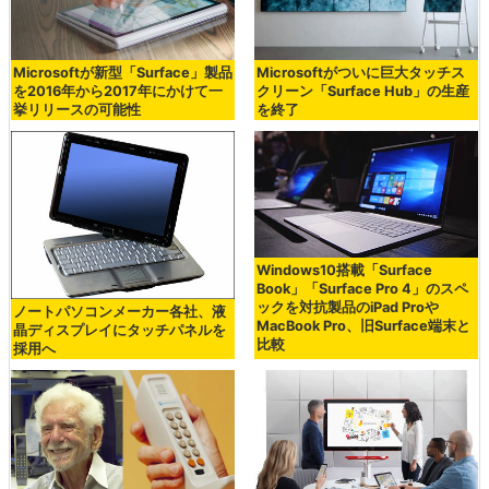
Microsoftが新型「Surface」製品
Microsoftがついに巨大タッチス
を2016年から2017年にかけて一
クリーン「Surface Hub」の生産
挙リリースの可能性
を終了
Windows10搭載「Surface
Book」「Surface Pro 4」のスペ
ックを対抗製品のiPad Proや
ノートパソコンメーカー各社、液
MacBook Pro、旧Surface端末と
晶ディスプレイにタッチパネルを
比較
採用へ