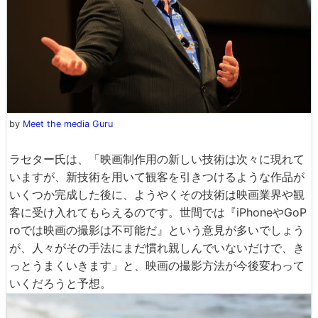
by
Meet the media Guru
ラセター氏は、「映画制作用の新しい技術は次々に現れて
いますが、新技術を用いて観客を引きつけるような作品が
いくつか完成した後に、ようやくその技術は映画業界や観
客に受け入れてもらえるのです。世間では『iPhoneやGoP
roでは映画の撮影は不可能だ』という意見が多いでしょう
が、人々がその手法にまだ慣れ親しんでいないだけで、き
っとうまくいきます」と、映画の撮影方法が今後変わって
いくだろうと予想。