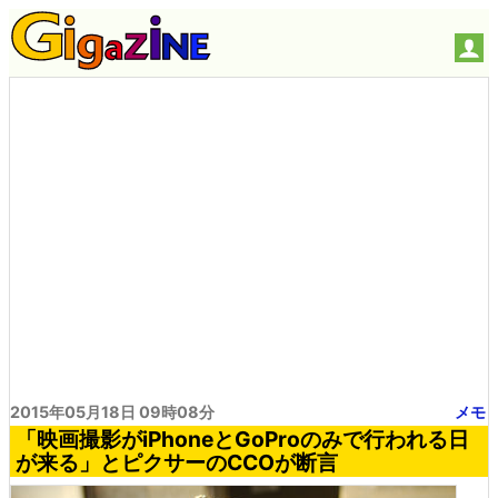
2015年05月18日 09時08分
メモ
「映画撮影がiPhoneとGoProのみで行われる日
が来る」とピクサーのCCOが断言