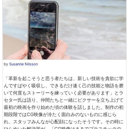
by
Susanne Nilsson
「革新を起こそうと思う者たちは、新しい技術を貪欲に学
んですばやく吸収し、できるだけ速く己の技能と物語を磨
いて何度もストーリーを練っていく必要があります」とラ
セター氏は語り、仲間たちと一緒にピクサーを立ち上げて
最初の映画を作り始めた頃の体験を話しました。制作の初
期段階ではCG映像が冷たく面白みのないものに感じら
れ、スタッフみんなが心配顔になったそうです。その時に
ひらめいた解決策が、「CG映像はまるでプラスチックの