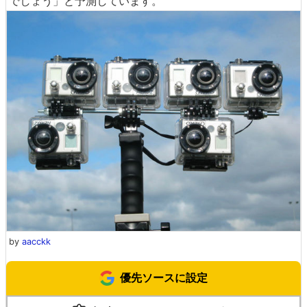
でしょう」と予測しています。
by
aacckk
優先ソースに設定