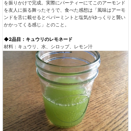
を振りかけで完成。実際にパーティーにてこのアーモンド
を友人に振る舞ったそうで、食べた感想は「風味はアーモ
ンドを舌に載せるとペパーミントと塩気がゆっくりと襲い
かかってくる感じ」とのこと。
◆2品目：キュウリのレモネード
材料：キュウリ、水、シロップ、レモン汁