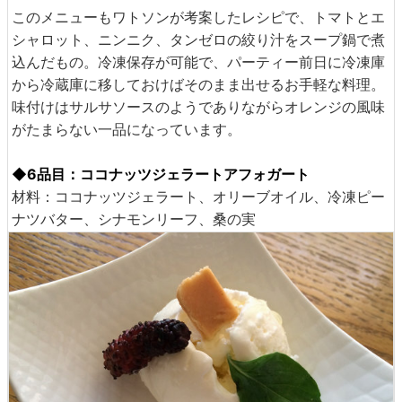
このメニューもワトソンが考案したレシピで、トマトとエ
シャロット、ニンニク、タンゼロの絞り汁をスープ鍋で煮
込んだもの。冷凍保存が可能で、パーティー前日に冷凍庫
から冷蔵庫に移しておけばそのまま出せるお手軽な料理。
味付けはサルサソースのようでありながらオレンジの風味
がたまらない一品になっています。
◆6品目：ココナッツジェラートアフォガート
材料：ココナッツジェラート、オリーブオイル、冷凍ピー
ナツバター、シナモンリーフ、桑の実