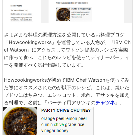
さまざまな料理の調理方法を公開しているお料理ブログ
「Howcookingworks」を運営している人物が、「IBM Ch
ef Watson」にアクセスしてワトソン提案のレシピを実際
に作って食べ、これらのレシピを使ってディナーパーティ
ーを開催すべく試行錯誤しています。
Howcookingworksが初めてIBM Chef Watsonを使ってみ
た際にオススメされたのが以下のレシピ。これは、焼いた
ブドウにはちみつ、エシャロット、米酢、アサツキを加え
る料理で、名前は「パーティ用アサツキの
チャツネ
」。