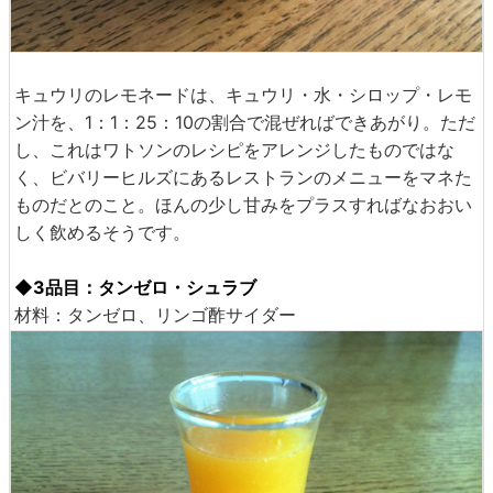
キュウリのレモネードは、キュウリ・水・シロップ・レモ
ン汁を、1：1：25：10の割合で混ぜればできあがり。ただ
し、これはワトソンのレシピをアレンジしたものではな
く、ビバリーヒルズにあるレストランのメニューをマネた
ものだとのこと。ほんの少し甘みをプラスすればなおおい
しく飲めるそうです。
◆3品目：タンゼロ・シュラブ
材料：タンゼロ、リンゴ酢サイダー