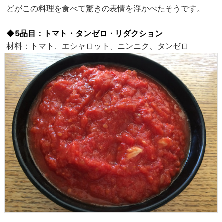
どがこの料理を食べて驚きの表情を浮かべたそうです。
◆5品目：トマト・タンゼロ・リダクション
材料：トマト、エシャロット、ニンニク、タンゼロ