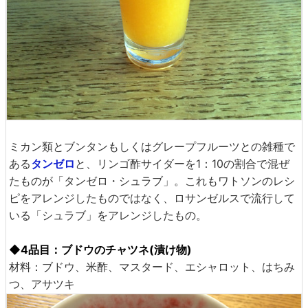
ミカン類とブンタンもしくはグレープフルーツとの雑種で
ある
タンゼロ
と、リンゴ酢サイダーを1：10の割合で混ぜ
たものが「タンゼロ・シュラブ」。これもワトソンのレシ
ピをアレンジしたものではなく、ロサンゼルスで流行して
いる「シュラブ」をアレンジしたもの。
◆4品目：ブドウのチャツネ(漬け物)
材料：ブドウ、米酢、マスタード、エシャロット、はちみ
つ、アサツキ