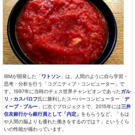
IBMが開発した「
ワトソン
」は、人間のように自ら学習・
思考・分析を行う「コグニティブ・コンピューター」で
す。1997年に当時のチェス世界チャンピオンであった
ガル
リ・カスパロフ
氏に勝利したスーパーコンピューター「
デ
ィープ・ブルー
」に次ぐプロジェクトで、2015年には
三井
住友銀行から銀行員として「内定」
をもらうなど、「もは
や人間の脳よりも優れた働きをするのでは？」というくら
いの性能が備わっています。