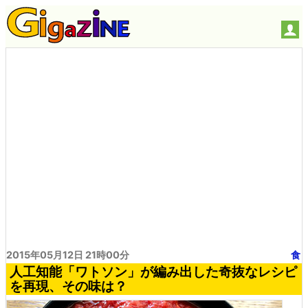
2015年05月12日 21時00分
食
人工知能「ワトソン」が編み出した奇抜なレシピ
を再現、その味は？