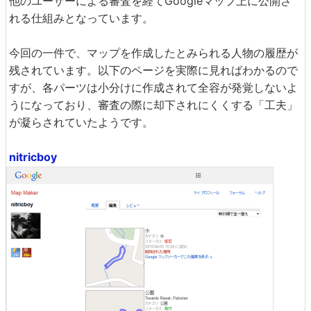
他のユーザーによる審査を経てGoogleマップ上に公開さ
れる仕組みとなっています。
今回の一件で、マップを作成したとみられる人物の履歴が
残されています。以下のページを実際に見ればわかるので
すが、各パーツは小分けに作成されて全容が発覚しないよ
うになっており、審査の際に却下されにくくする「工夫」
が凝らされていたようです。
nitricboy