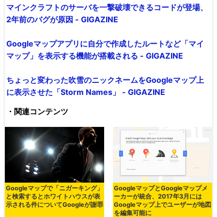
マインクラフトのサーバを一撃破壊できるコードが登場、
2年前のバグが原因 - GIGAZINE
Googleマップアプリに自分で作成したルートなど「マイ
マップ」を表示する機能が搭載される - GIGAZINE
ちょっと変わった吹雪のニックネームをGoogleマップ上
に表示させた「Storm Names」 - GIGAZINE
・関連コンテンツ
Googleマップで「ニガーキング」
GoogleマップとGoogleマップメ
と検索するとホワイトハウスが表
ーカーが統合、2017年3月には
示される件についてGoogleが謝罪
Googleマップ上でユーザーが地図
を編集可能に