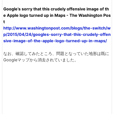
Google’s sorry that this crudely offensive image of th
e Apple logo turned up in Maps - The Washington Pos
t
http://www.washingtonpost.com/blogs/the-switch/w
p/2015/04/24/googles-sorry-that-this-crudely-offen
sive-image-of-the-apple-logo-turned-up-in-maps/
なお、確認してみたところ、問題となっていた地形は既に
Googleマップから消去されていました。