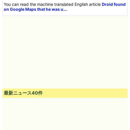
You can read the machine translated English article
Droid found
on Google Maps that he was u…
.
最新ニュース40件