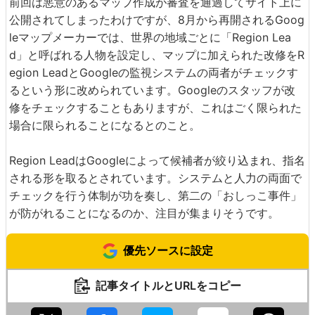
前回は悪意のあるマップ作成が審査を通過してサイト上に
公開されてしまったわけですが、8月から再開されるGoog
leマップメーカーでは、世界の地域ごとに「Region Lea
d」と呼ばれる人物を設定し、マップに加えられた改修をR
egion LeadとGoogleの監視システムの両者がチェックす
るという形に改められています。Googleのスタッフが改
修をチェックすることもありますが、これはごく限られた
場合に限られることになるとのこと。
Region LeadはGoogleによって候補者が絞り込まれ、指名
される形を取るとされています。システムと人力の両面で
チェックを行う体制が功を奏し、第二の「おしっこ事件」
が防がれることになるのか、注目が集まりそうです。
優先ソースに設定
記事タイトルとURLをコピー