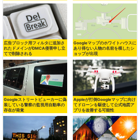
広告ブロック用フィルタに追加さ
Googleマップのホワイトハウスに
れたドメインがDMCA侵害申し立
あり得ない人物の名前を模したシ
てで削除される
ョップが出現
Googleストリートビューカーに偽
Appleが打倒Googleマップに向け
装している警察の監視用自動車の
てドローンを駆使して公式地図ア
存在が発覚
プリを改善する可能性