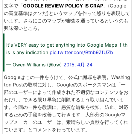
文字で「
GOOGLE REVIEW POLICY IS CRAP
」(Google
の審査基準はクソだ)というマップを作って怒りを表現して
います。さらにこのマップが審査を通っているというのも
興味深いところ。
It's VERY easy to get anything into Google Maps if th
is is any indication
pic.twitter.com/Btnb9ZfUZb
— Owen Williams (@ow)
2015, 4月 24
Googleはこの一件をうけて、公式に謝罪を表明。Washing
ton Postの取材に対し、Googleのスポークスマンは「一
部のユーザーによって作成された不適切なコンテンツをお
わびし、できる限り早急に削除するよう取り組んでいま
す。今回の一件を教訓に、悪質な編集を検知、防止、対応
するための手段を改善して行きます。大部分のGoogleマ
ップメーカーのユーザーは、素晴らしい貢献を行ってくれ
ています」とコメントを行っています。