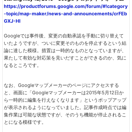
https://productforums.google.com/forum/#!category
-topic/map-maker/news-and-announcements/crFEb
GXJ-HI
Googleでは事件後、変更の自動承認を手動に切り替えて
いたようですが、ついに変更そのものを停止するという結
論に達した模様。措置は一時的なものとなっていますが、
果たして有効な対応策を見いだすことができるのか、気に
なるところです。
なお、Googleマップメーカーのページにアクセスする
と、画面に「Googleマップメーカーは2015年5月12日か
ら一時的に編集を行えなくなります」というポップアップ
が表示されるようになっていました。記事作成時点では編
集作業は可能な状態ですが、そのうち機能が停止されるこ
とになる模様です。