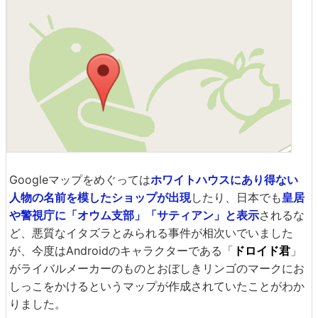
Googleマップをめぐっては
ホワイトハウスにあり得ない
人物の名前を模したショップが出現
したり、日本でも
皇居
や警視庁に「オウム支部」「サティアン」と表示
されるな
ど、悪質なイタズラとみられる事件が相次いでいました
が、今度はAndroidのキャラクターである「
ドロイド君
」
がライバルメーカーのものとおぼしきリンゴのマークにお
しっこをかけるというマップが作成されていたことがわか
りました。