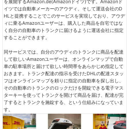
を展開するAmazon.de(Amazonドイツ)です。Amazonド
イツでは自動車メーカーのアウディ、そして運送会社のD
HLと提携することでこのサービスを実現しており、アウデ
ィに乗るAmazonユーザーは、購入した商品を自宅ではな
く自分の自動車のトランクに届けるように運送会社に指定
することができます。
同サービスでは、自分のアウディのトランクに商品を配達
して欲しいAmazonユーザーは、オンラインマップで自動
車の駐車場所と届けて欲しい時間帯をあらかじめ指定して
おきます。トランク配達の指示を受けたDHLの配達スタッ
フはオンラインマップを頼りに指定の自動車を探し出し、
その自動車のトランクのロックだけを開錠できる電子マス
ターキーを使ってトランクを開けて商品を届け、配達が完
了するとトランクを施錠する、という仕組みになっていま
す。