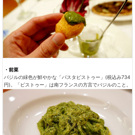
・前菜
バジルの緑色が鮮やかな「パスタピストゥー」(税込み734
円)。「ピストゥー」は南フランスの方言でバジルのこと。