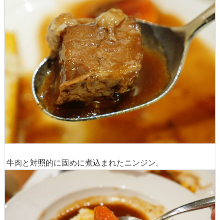
赤ワインベースのソースは意外にもあっさりしており、し
っかり煮込まれた牛肉本来のうまみを味わうことができ、
とても柔らかくお肉を口に入れると贅沢な気分にしてくれ
ます。