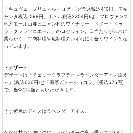
ピサラディエールに使っているアンチョビとオリーブを持
ってきてくれました。
アンチョビをパクリと食べてみると、上質な具材であるこ
とがひと口で分かります。このまま出しても一品として成
立するレベル。