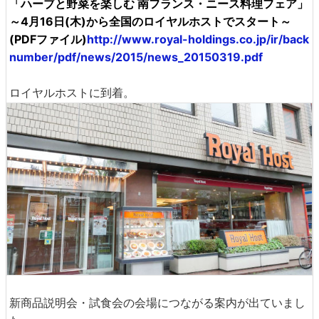
「ハーブと野菜を楽しむ 南フランス・ニース料理フェア」
～4月16日(木)から全国のロイヤルホストでスタート～
(PDFファイル)
http://www.royal-holdings.co.jp/ir/back
number/pdf/news/2015/news_20150319.pdf
ロイヤルホストに到着。
新商品説明会・試食会の会場につながる案内が出ていまし