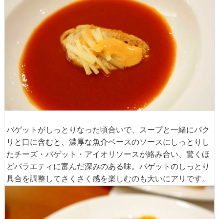
バゲットがしっとりなった頃合いで、スープと一緒にパク
リと口に含むと、濃厚な魚介ベースのソースにしっとりし
たチーズ・バゲット・アイオリソースが絡み合い、驚くほ
どバラエティに富んだ深みのある味。バゲットのしっとり
具合を調整してさくさく感を楽しむのも大いにアリです。