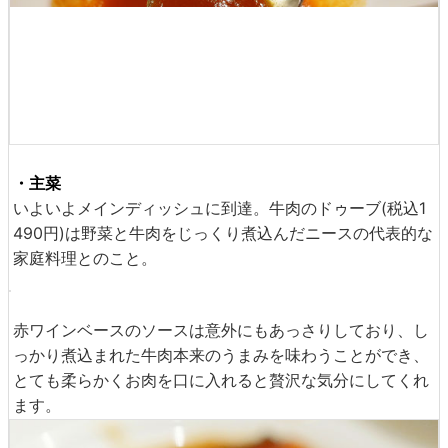
・主菜
いよいよメインディッシュに到達。牛肉のドゥーブ(税込1
490円)は野菜と牛肉をじっくり煮込んだニースの代表的な
家庭料理とのこと。