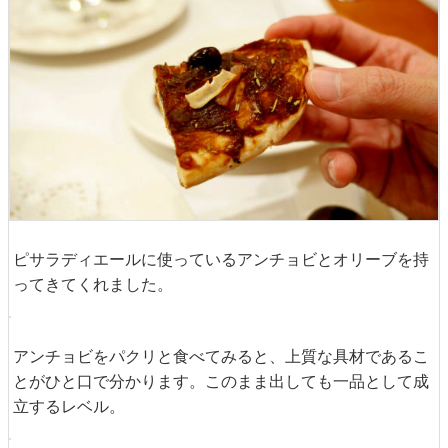
飴色に炒められた玉ねぎの甘みと、アンチョビの塩気が絶
妙にマッチ。オリーブ粒の酸味と大きめのガーリックの香
ばしさも加わり、複雑な味のハーモニーは一般的なピザと
は全く違う大人の味。