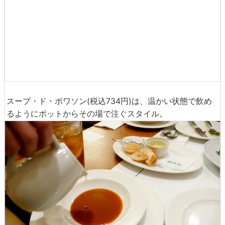
スープ・ド・ポワソン(税込734円)は、温かい状態で飲め
るようにポットからその場で注ぐスタイル。