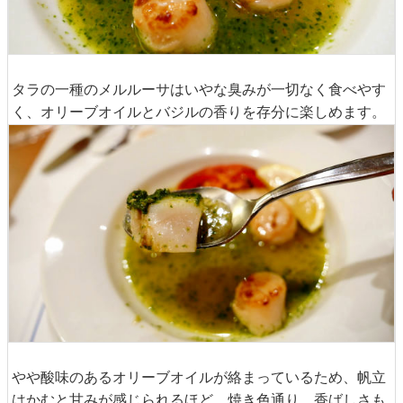
ルルーサという白身魚と帆立をオリーブオイル・バジルた
っぷりのピストゥソースで合わせたもの。
タラの一種のメルルーサはいやな臭みが一切なく食べやす
く、オリーブオイルとバジルの香りを存分に楽しめます。