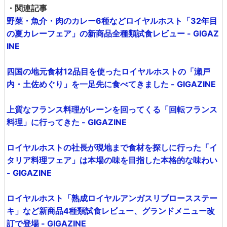
なぜこれまでなかったのかと驚かされるほどの高い完成度
です。
プディング生地にチェリーがたっぷりと載せられたチェリ
ークラフティ。
甘さ控えめのプディングに酸味の強いチェリーは超絶にマ
ッチ。ぱくぱくあっという間に食べきってしまいました。
つづいてガトーショコラ。濃厚なチョコレートは口に入れ
るととろけるほどで、チョコ好きやガトーショコラ好きを
間違いなく満足させられるデキ。
ガトーショコラに添えられたアーモンドのクッキー「クロ