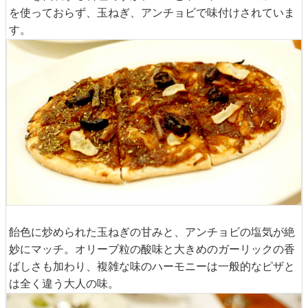
・単品メニュー
ドゥ・プラセットメニューのほかにも単品料理として「ピ
サラディエール」(税込734円)もあります。ピザに似たニ
ースを代表する料理ですがチーズとトマトべースのソース
を使っておらず、玉ねぎ、アンチョビで味付けされていま
す。