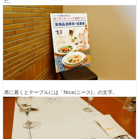
た。
席に着くとテーブルには「Nice(ニース)」の文字。