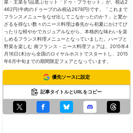
・デザート
デザートは「チェリークラフティ～ラベンダーアイス添え
～」(税込626円)と「濃厚ガトーショコラ」(税込626円)
で、当然2種類ともいただきます。
うす紫色のアイスはラベンダーアイス。
かなり甘みは強いのに、ラベンダーの良い香りのおかげ
で、あっさりとしていると感じられます。ラベンダーの
色・香りの強さを試行錯誤して完成したというアイスは、