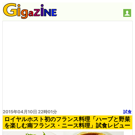
2015年04月10日 22時01分
試食
ロイヤルホスト初のフランス料理「ハーブと野菜
を楽しむ南フランス・ニース料理」試食レビュー