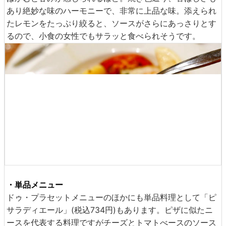
やや酸味のあるオリーブオイルが絡まっているため、帆立
はかむと甘みが感じられるほど。焼き色通り、香ばしさも
あり絶妙な味のハーモニーで、非常に上品な味。添えられ
たレモンをたっぷり絞ると、ソースがさらにあっさりとす
るので、小食の女性でもサラッと食べられそうです。