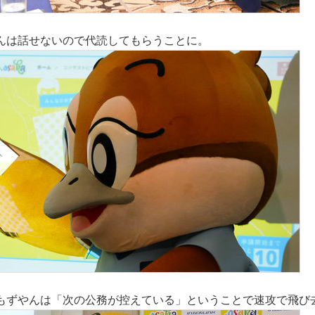
んは話せないので代読してもらうことに。
もずやんは「次の公務が控えている」ということで速攻で飛び