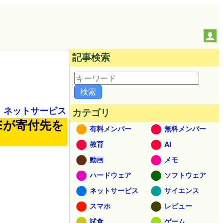
記事検索
ネットサービス
カテゴリ
NEが寄付先を
有料メンバー
無料メンバー
教育
AI
動画
メモ
ハードウェア
ソフトウェア
ネットサービス
サイエンス
スマホ
レビュー
試食
ゲーム