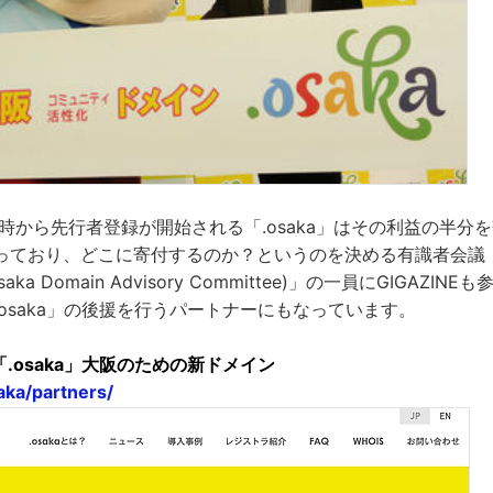
前11時から先行者登録が開始される「.osaka」はその利益の半
っており、どこに寄付するのか？というのを決める有識者会議
aka Domain Advisory Committee)」の一員にGIGAZI
osaka」の後援を行うパートナーにもなっています。
「.osaka」大阪のための新ドメイン
aka/partners/