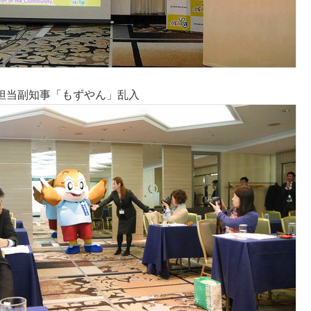
担当副知事「もずやん」乱入