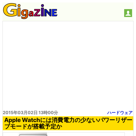
2015年03月02日 13時00分
ハードウェア
Apple Watchには消費電力の少ないパワーリザー
ブモードが搭載予定か