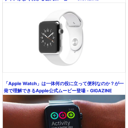
「Apple Watch」は一体何の役に立って便利なのか？が一
発で理解できるApple公式ムービー登場 - GIGAZINE