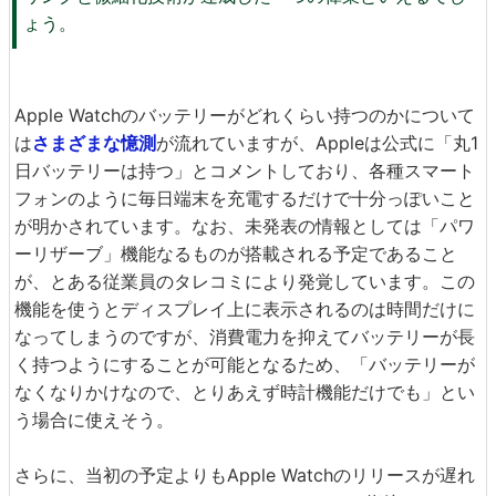
ょう。
Apple Watchのバッテリーがどれくらい持つのかについて
は
さまざまな憶測
が流れていますが、Appleは公式に「丸1
日バッテリーは持つ」とコメントしており、各種スマート
フォンのように毎日端末を充電するだけで十分っぽいこと
が明かされています。なお、未発表の情報としては「パワ
ーリザーブ」機能なるものが搭載される予定であること
が、とある従業員のタレコミにより発覚しています。この
機能を使うとディスプレイ上に表示されるのは時間だけに
なってしまうのですが、消費電力を抑えてバッテリーが長
く持つようにすることが可能となるため、「バッテリーが
なくなりかけなので、とりあえず時計機能だけでも」とい
う場合に使えそう。
さらに、当初の予定よりもApple Watchのリリースが遅れ