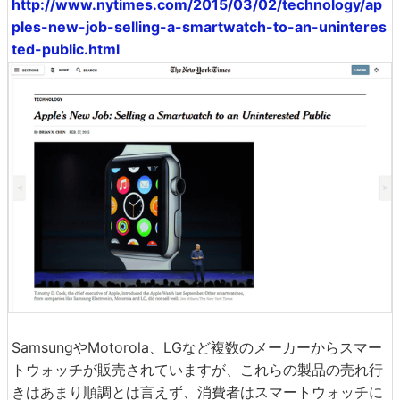
http://www.nytimes.com/2015/03/02/technology/ap
ples-new-job-selling-a-smartwatch-to-an-uninteres
ted-public.html
SamsungやMotorola、LGなど複数のメーカーからスマー
トウォッチが販売されていますが、これらの製品の売れ行
きはあまり順調とは言えず、消費者はスマートウォッチに