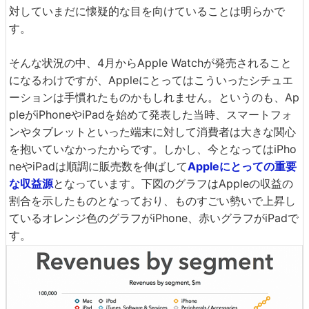
対していまだに懐疑的な目を向けていることは明らかで
す。
そんな状況の中、4月からApple Watchが発売されること
になるわけですが、Appleにとってはこういったシチュエ
ーションは手慣れたものかもしれません。というのも、Ap
pleがiPhoneやiPadを始めて発表した当時、スマートフォ
ンやタブレットといった端末に対して消費者は大きな関心
を抱いていなかったからです。しかし、今となってはiPho
neやiPadは順調に販売数を伸ばして
Appleにとっての重要
な収益源
となっています。下図のグラフはAppleの収益の
割合を示したものとなっており、ものすごい勢いで上昇し
ているオレンジ色のグラフがiPhone、赤いグラフがiPadで
す。