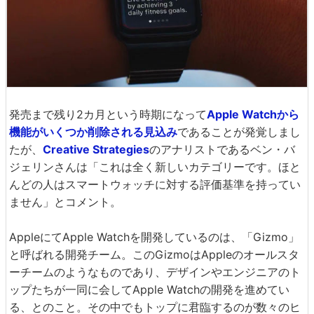
発売まで残り2カ月という時期になって
Apple Watchから
機能がいくつか削除される見込み
であることが発覚しまし
たが、
Creative Strategies
のアナリストであるベン・バ
ジェリンさんは「これは全く新しいカテゴリーです。ほと
んどの人はスマートウォッチに対する評価基準を持ってい
ません」とコメント。
AppleにてApple Watchを開発しているのは、「Gizmo」
と呼ばれる開発チーム。このGizmoはAppleのオールスタ
ーチームのようなものであり、デザインやエンジニアのト
ップたちが一同に会してApple Watchの開発を進めてい
る、とのこと。その中でもトップに君臨するのが数々のヒ