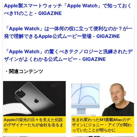
Apple製スマートウォッチ「Apple Watch」で知っておく
べき11のこと - GIGAZINE
「Apple Watch」は一体何の役に立って便利なのか？が一
発で理解できるApple公式ムービー登場 - GIGAZINE
「Apple Watch」の驚くべきテクノロジーと洗練されたデ
ザインがよくわかる公式ムービー - GIGAZINE
・関連コンテンツ
Appleの栄光の日々を支えた伝説
生まれ変わったM1搭載iMacのデ
のデザイナーたちが会社を去るま
ザインにジョニー・アイブが関わ
で
っていたことが明らかに