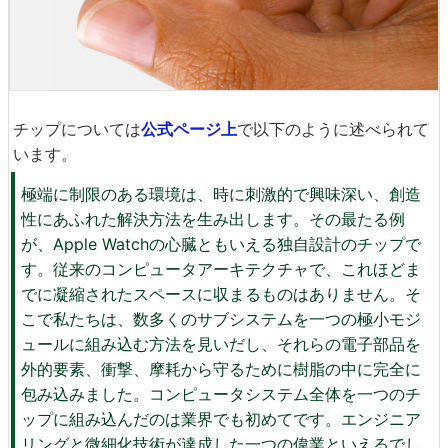
チップについては
公式ページ上
で以下のように述べられて
います。
極端に制限のある環境は、時に刺激的で興味深い、創造
性にあふれた解決方法を生み出します。その最たる例
が、Apple Watchの心臓ともいえる独自設計のチップで
す。従来のコンピュータアーキテクチャで、これほどま
でに凝縮されたスペースに収まるものはありません。そ
こで私たちは、数多くのサブシステムを一つの極小モジ
ュールに組み込む方法を見いだし、それらの電子部品を
外的要素、衝撃、摩耗から守るために樹脂の中に完全に
包み込みました。コンピュータシステム全体を一つのチ
ップに組み込んだのは業界でも初めてです。エンジニア
リングと微細化技術が達成した一つの偉業といえるでし