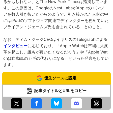
るかもしれない、とThe New York Timesは指摘していま
す。この原因は、GoogleのNest LabsがAppleのエンジニ
アを数人引き抜いたからのようで、引き抜かれた人材の中
にはiPodのソフトウェア関連でディレクターを務めていた
ブライアン・ジェームズ氏も含まれている、とのこと。
なお、ティム・クックCEOはイギリスのTelegraphによる
インタビュー
に応じており、「Apple Watchは市場に大変
革を起こし、誰もが買いたくなるだろう」や「Apple Wat
chは自動車のカギの代わりになる」といった発言をしてい
ます。
優先ソースに設定
記事タイトルとURLをコピー