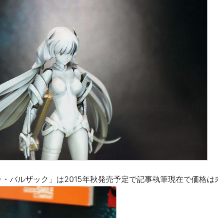
ェラ・バルザック」は2015年秋発売予定で記事執筆現在で価格は