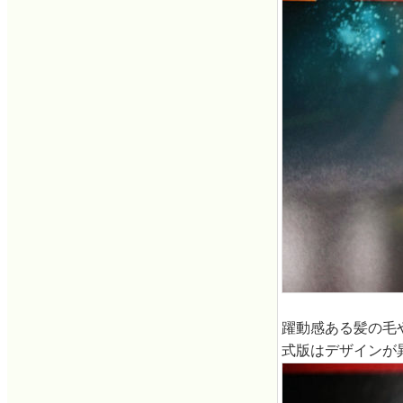
躍動感ある髪の毛
式版はデザインが