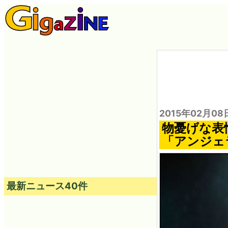
2015年02月08
物憂げな表
「アンジェ
最新ニュース40件