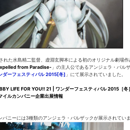
公開された水島精二監督、虚淵玄脚本による初のオリジナル劇場作
elled from Paradise-
」の主人公であるアンジェラ・バル
ンダーフェスティバル 2015[冬]
」にて展示されていました。
BBY LIFE FOR YOU!! 21 | ワンダーフェスティバル 2015
マイルカンパニー企業出展情報
ンパニーには3種類のアンジェラ・バルザックが展示されてい