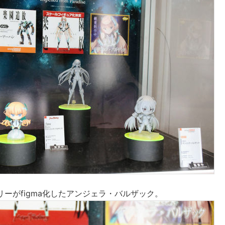
ーがfigma化したアンジェラ・バルザック。