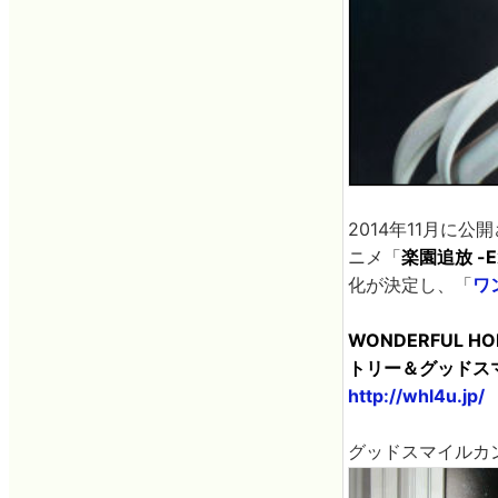
2014年11月に
ニメ「
楽園追放 -Exp
化が決定し、「
ワ
WONDERFUL HO
トリー＆グッドス
http://whl4u.jp/
グッドスマイルカ