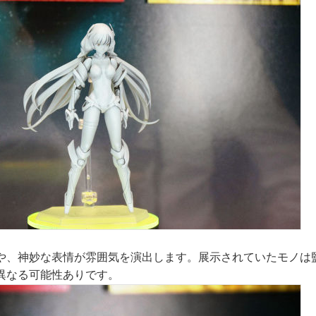
や、神妙な表情が雰囲気を演出します。展示されていたモノは
異なる可能性ありです。