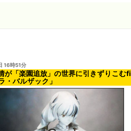
日 16時51分
情が「楽園追放」の世界に引きずりこむfi
ラ・バルザック」