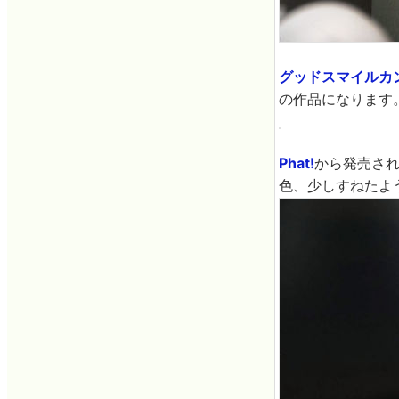
グッドスマイルカ
の作品になります
Phat!
から発売さ
色、少しすねたよ