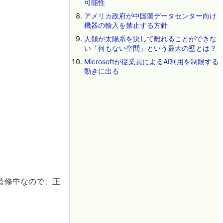
可能性
アメリカ政府が中国製データセンター向け
機器の輸入を禁止する方針
人類が太陽系を決して離れることができな
い「何もない空間」という最大の壁とは？
Microsoftが従業員によるAI利用を制限する
動きに出る
監修中なので、正