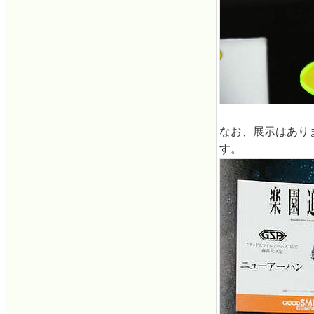
なお、展示はあり
す。