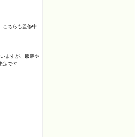
。こちらも監修中
ていますが、服装や
未定です。