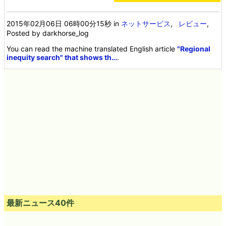
2015年02月06日 06時00分15秒
in
ネットサービス
,
レビュー
,
Posted by darkhorse_log
You can read the machine translated English article
"Regional
inequity search" that shows th…
.
最新ニュース40件