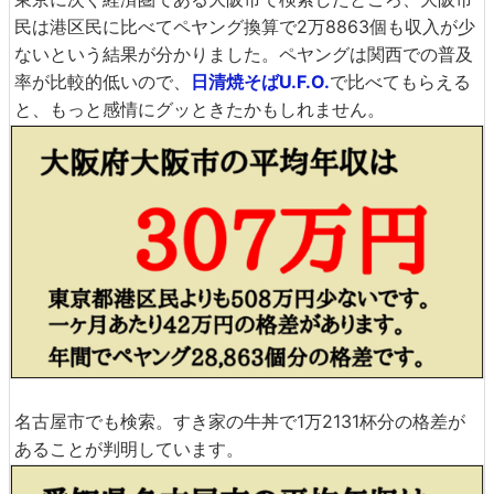
民は港区民に比べてペヤング換算で2万8863個も収入が少
ないという結果が分かりました。ペヤングは関西での普及
率が比較的低いので、
日清焼そばU.F.O.
で比べてもらえる
と、もっと感情にグッときたかもしれません。
名古屋市でも検索。すき家の牛丼で1万2131杯分の格差が
あることが判明しています。