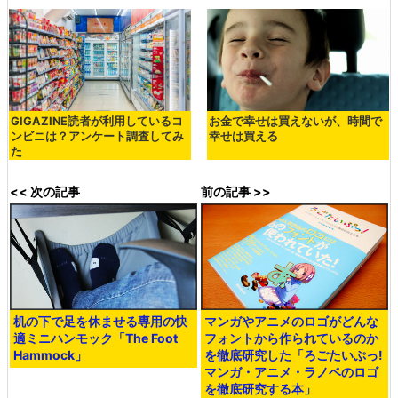
GIGAZINE読者が利用しているコ
お金で幸せは買えないが、時間で
ンビニは？アンケート調査してみ
幸せは買える
た
<< 次の記事
前の記事 >>
机の下で足を休ませる専用の快
マンガやアニメのロゴがどんな
適ミニハンモック「The Foot
フォントから作られているのか
Hammock」
を徹底研究した「ろごたいぷっ!
マンガ・アニメ・ラノベのロゴ
を徹底研究する本」