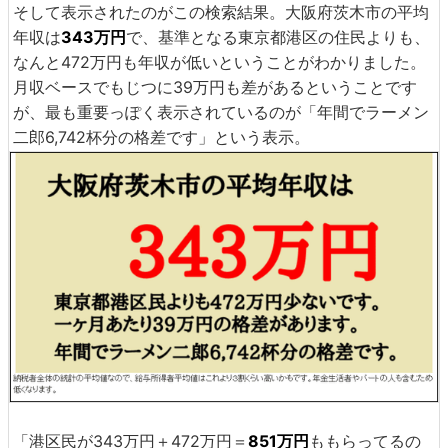
そして表示されたのがこの検索結果。大阪府茨木市の平均
年収は
343万円
で、基準となる東京都港区の住民よりも、
なんと472万円も年収が低いということがわかりました。
月収ベースでもじつに39万円も差があるということです
が、最も重要っぽく表示されているのが「年間でラーメン
二郎6,742杯分の格差です」という表示。
「港区民が343万円＋472万円＝
851万円
ももらってるの