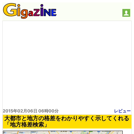
2015年02月06日 06時00分
レビュー
大都市と地方の格差をわかりやすく示してくれる
「地方格差検索」