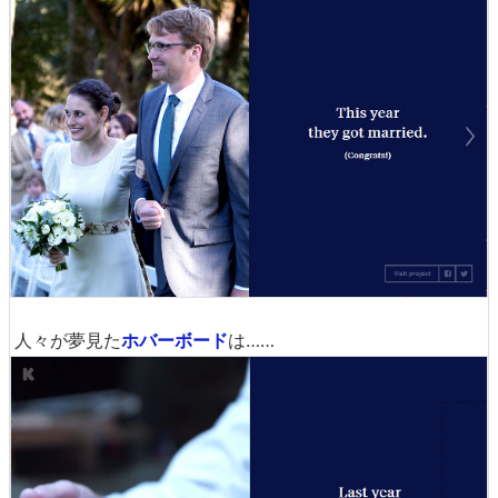
人々が夢見た
ホバーボード
は……