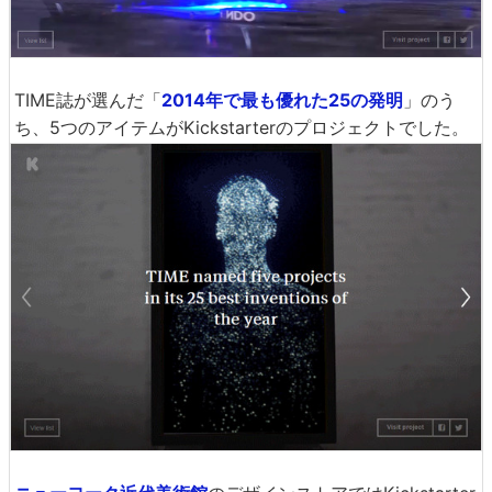
TIME誌が選んだ「
2014年で最も優れた25の発明
」のう
ち、5つのアイテムがKickstarterのプロジェクトでした。