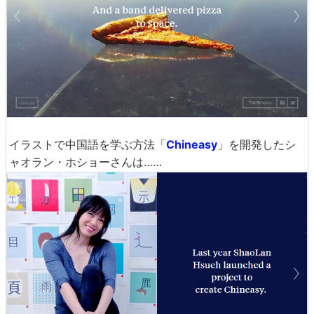
イラストで中国語を学ぶ方法「
Chineasy
」を開発したシ
ャオラン・ホショーさんは……