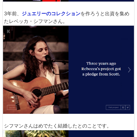
3年前、
ジュエリーのコレクション
を作ろうと出資を集め
たレベッカ・シフマンさん。
シフマンさんはめでたく結婚したとのことです。