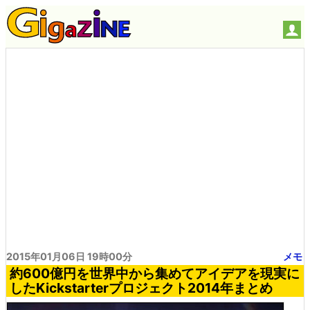
2015年01月06日 19時00分
メモ
約600億円を世界中から集めてアイデアを現実に
したKickstarterプロジェクト2014年まとめ