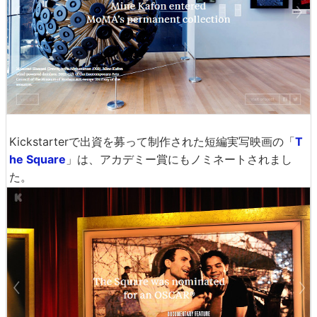
Kickstarterで出資を募って制作された短編実写映画の「
T
he Square
」は、アカデミー賞にもノミネートされまし
た。