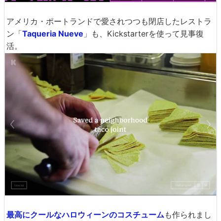
アメリカ・ポートランドで愛されつつも閉店したレストラ
ン「
Taqueria Nueve
」も、Kickstarterを使って見事復
活。
最高にクールなハロウィーンのコスチューム
も作られまし