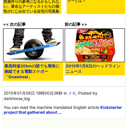
サーとは？
部屋作りの参考になるかもしれな
い、著名なアーティストたちの個
性がにじみ出ている自宅の写真集
<< 次の記事
前の記事 >>
最高時速20kmの誰でも簡単に
2015年1月6日のヘッドライン
操縦できる電動スケボー
ニュース
「Onewheel」
2015年01月06日 19時00分28秒
in
メモ
, Posted by
darkhorse_log
You can read the machine translated English article
Kickstarter
project that gathered about …
.