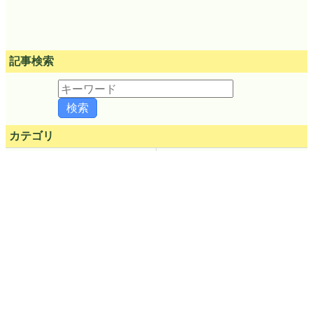
記事検索
カテゴリ
有料メンバー
無料メンバー
教育
AI
動画
メモ
ハードウェア
ソフトウェア