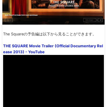
The Squareの予告編は以下から見ることができます。
THE SQUARE Movie Trailer (Official Documentary Rel
ease 2013) - YouTube