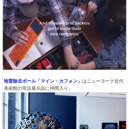
地雷除去ボール「マイン・カフォン」
はニューヨーク近代
美術館の常設展示品に仲間入り。