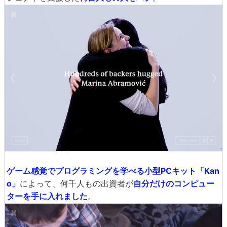
ゲーム感覚でプログラミングを学べる小型PCキット「Kan
o」
によって、何千人もの出資者が
自分だけのコンピュー
ターを手に入れました
。