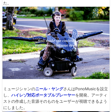
た。
ミュージシャンの
ニール・ヤング
さんはPonoMusicを設立
し、
ハイレゾ対応ポータブルプレーヤー
を開発。アーティ
ストの作成した音源そのものをユーザーが視聴できるよう
にしました。