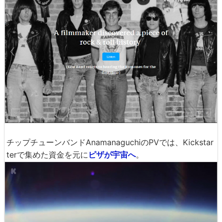
チップチューンバンドAnamanaguchiのPVでは、Kickstar
terで集めた資金を元に
ピザが宇宙へ
。