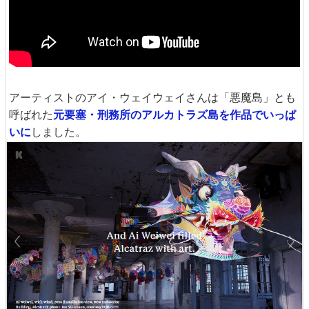
アーティストのアイ・ウェイウェイさんは「悪魔島」とも
呼ばれた
元要塞・刑務所のアルカトラズ島を作品でいっぱ
いに
しました。