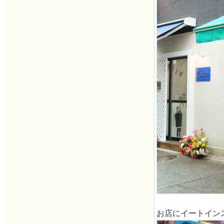
お店にイートイン