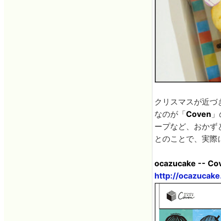
クリスマスが近づ
なのが「
Coven
」
ープなど、おかず
とのことで、実際
ocazucake -- Co
http://ocazucak