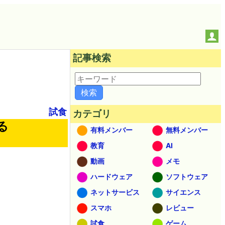
記事検索
試食
カテゴリ
る
有料メンバー
無料メンバー
教育
AI
動画
メモ
ハードウェア
ソフトウェア
ネットサービス
サイエンス
スマホ
レビュー
試食
ゲーム