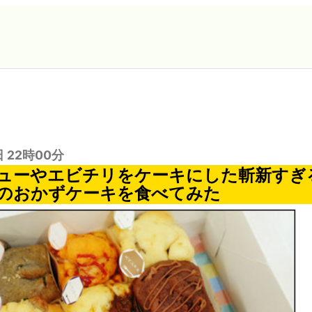
日 22時00分
ューやエビチリをケーキにした斬新すぎ
n」のおかずケーキを食べてみた