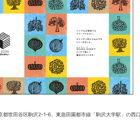
東京都世田谷区駒沢2-1-6。東急田園都市線「駒沢大学駅」の西