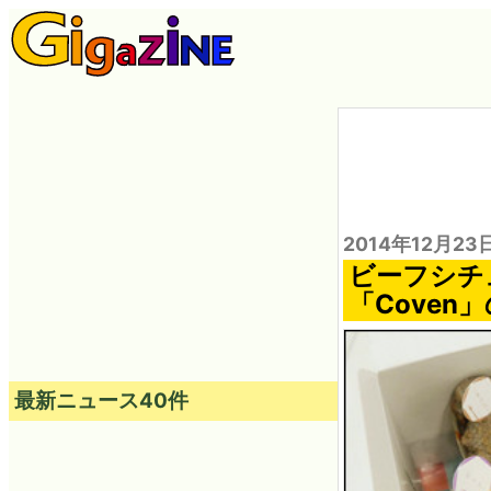
2014年12月23
ビーフシチ
「Cove
最新ニュース40件