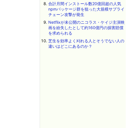
合計月間インストール数20億回超の人気
npmパッケージ群を狙った大規模サプライ
チェーン攻撃が発生
Netflixが未公開のニコラス・ケイジ主演映
画を紛失したとして約160億円の損害賠償
を求められる
芝生を効率よく刈れる人とそうでない人の
違いはどこにあるのか？