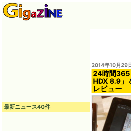
2014年10月29
24時間36
HDX 8.9
レビュー
最新ニュース40件