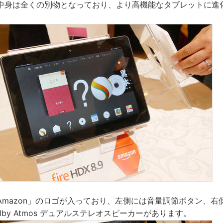
中身は全くの別物となっており、より高機能なタブレットに進
Amazon」のロゴが入っており、左側には音量調節ボタン、右
lby Atmos デュアルステレオスピーカーがあります。