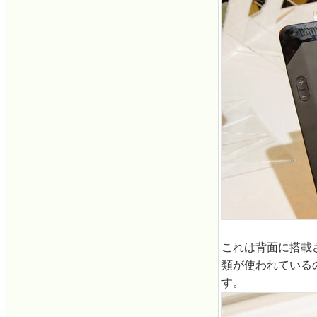
これは背面に搭載
類が使われている
す。