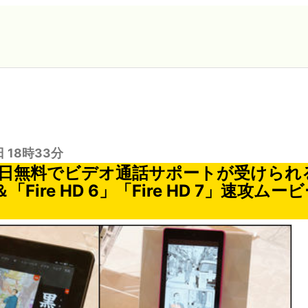
日 18時33分
5日無料でビデオ通話サポートが受けられる「
」＆「Fire HD 6」「Fire HD 7」速攻ム