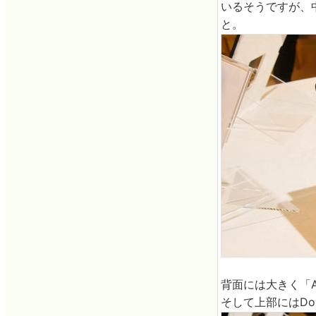
いるそうですが、
と。
背面には大きく「
そして上部にはDo