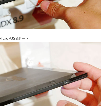
cro-USBポート