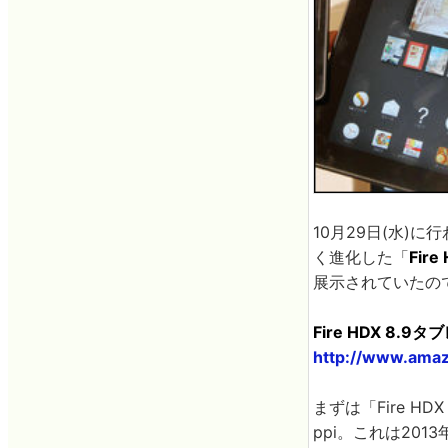
10月29日(水)に
く進化した「
Fire
展示されていたの
Fire HDX 8
http://www.ama
まずは「Fire H
ppi。これは20