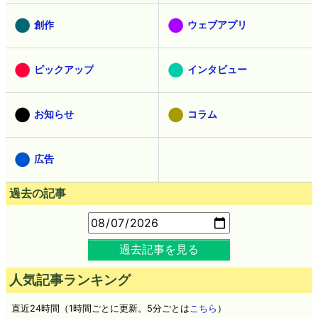
創作
ウェブアプリ
ピックアップ
インタビュー
お知らせ
コラム
広告
過去の記事
過去記事を見る
人気記事ランキング
直近24時間（1時間ごとに更新。5分ごとは
こちら
）