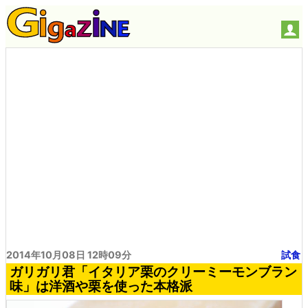
2014年10月08日 12時09分
試食
ガリガリ君「イタリア栗のクリーミーモンブラン
味」は洋酒や栗を使った本格派