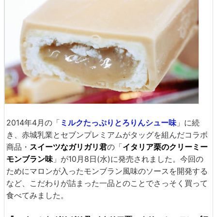
2014年4月の「
ミルクたっぷりとろりんシュー味
」に続
き、赤城乳業とセブンプレミアムがタッグを組んだコラボ
商品・
スイーツなガリガリ君
の「
イタリア栗のクリーミー
モンブラン味
」が10月8日(水)に発売されました。今回の
ためにマロンが入ったモンブラン風味のソースを開発する
など、こだわりが詰まった一品とのことでさっそく買って
食べてみました。