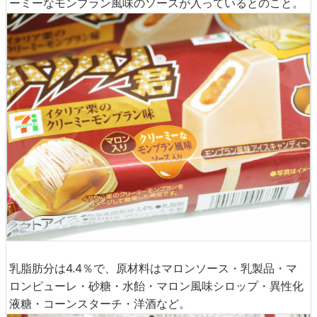
ーミーなモンブラン風味のソースが入っているとのこと。
乳脂肪分は4.4％で、原材料はマロンソース・乳製品・マ
ロンピューレ・砂糖・水飴・マロン風味シロップ・異性化
液糖・コーンスターチ・洋酒など。