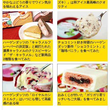
やかなぶどうの香りでワイン気分
ズキ〉」は和アイス最高峰のクオ
を味わえるアイス
リティ
ハーゲンダッツの「キャラメルフ
チョコミント好き待望のハーゲン
レーバーの決定版」と銘打たれた
ダッツ新作「ショコラミント」と
濃厚キャラメルのクリスピーサン
「珈琲バニラ」を食べてみた
ド「ザ・キャラメル」など新商品
2種類を食べてみた
ハーゲンダッツの「ロイヤルカシ
おみくじが付いた「ガリガリ君リ
スミルク」はいつにも増して高級
ッチいちご大福」を食べてみまし
感のある味
た