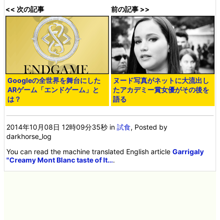
<< 次の記事
前の記事 >>
Googleの全世界を舞台にした
ヌード写真がネットに大流出し
ARゲーム「エンドゲーム」と
たアカデミー賞女優がその後を
は？
語る
2014年10月08日 12時09分35秒
in
試食
, Posted by
darkhorse_log
You can read the machine translated English article
Garrigaly
"Creamy Mont Blanc taste of It…
.