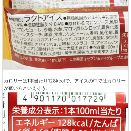
カロリーは1本当たり128kcalで、アイスの中ではカロリー
が低い方といえそう。