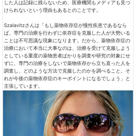
した人は記録に残らないため、医療機関もメディアも見つ
けられないという理由もあるとのことです。
Szalavitzさんは「もし薬物依存症が慢性疾患であるなら
ば、専門の治療を行わずに依存症を克服した人が大勢いる
ことは不可思議な現象になります。だから、薬物依存症の
治療において本当に大事なのは、治療を受けて克服しよう
としている重度の薬物患者ばかりを調査や研究の対象にせ
ずに、専門の治療をしないで薬物依存から立ち直った人を
調査し、どのような方法で克服したのかを調べること。そ
れが今後の薬物依存症のキーポイントになるでしょう」と
主張しています。