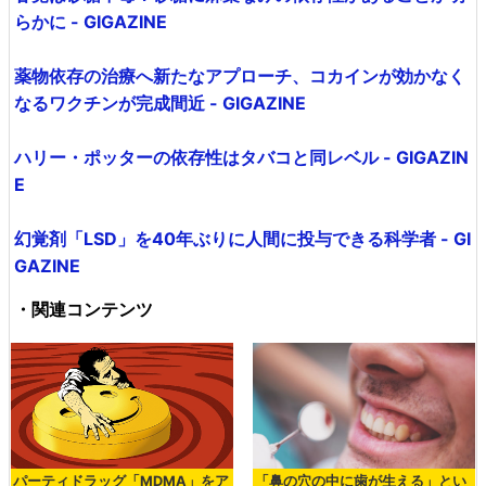
らかに - GIGAZINE
薬物依存の治療へ新たなアプローチ、コカインが効かなく
なるワクチンが完成間近 - GIGAZINE
ハリー・ポッターの依存性はタバコと同レベル - GIGAZIN
E
幻覚剤「LSD」を40年ぶりに人間に投与できる科学者 - GI
GAZINE
・関連コンテンツ
パーティドラッグ「MDMA」をア
「鼻の穴の中に歯が生える」とい