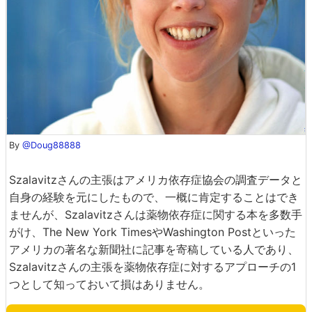
By
@Doug88888
Szalavitzさんの主張はアメリカ依存症協会の調査データと
自身の経験を元にしたもので、一概に肯定することはでき
ませんが、Szalavitzさんは薬物依存症に関する本を多数手
がけ、The New York TimesやWashington Postといった
アメリカの著名な新聞社に記事を寄稿している人であり、
Szalavitzさんの主張を薬物依存症に対するアプローチの1
つとして知っておいて損はありません。