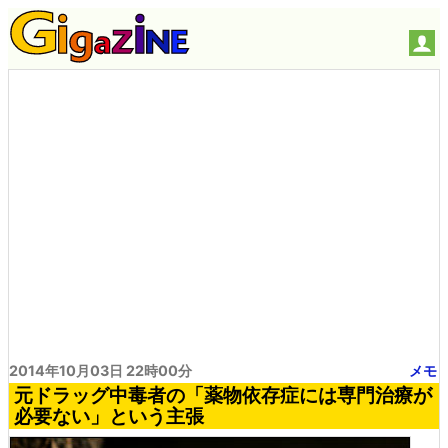
2014年10月03日 22時00分
メモ
元ドラッグ中毒者の「薬物依存症には専門治療が
必要ない」という主張