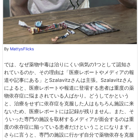
By
MattysFlicks
では、なぜ薬物中毒は治りにくい病気の1つとして認知さ
れているのか、その理由は「医療レポートやメディアの報
道や記事にある」とSzalavitzさんは主張。Szalavitzさん
によると、医療レポートや報道に登場する患者は重度の薬
物依存症に悩まされている人ばかり。どうしてかという
と、治療をせずに依存症を克服した人はもちろん施設に来
ないため、医療レポートには記録が残りません。また、そ
ういった専門の施設を取材するメディアが面会するのは重
度の依存症に陥っている患者だけということになります。
さらに言うと、専門の施設に行かず自分で薬物依存を克服