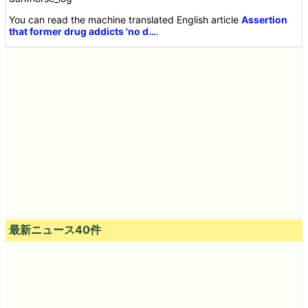
You can read the machine translated English article
Assertion
that former drug addicts 'no d…
.
最新ニュース40件