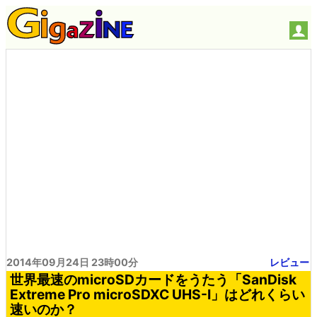
2014年09月24日 23時00分
レビュー
世界最速のmicroSDカードをうたう「SanDisk
Extreme Pro microSDXC UHS-I」はどれくらい
速いのか？