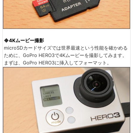
◆
4Kムービー撮影
microSDカードサイズでは世界最速という性能を確かめる
ために、GoPro HERO3で4Kムービーを撮影してみます。
まずは、GoPro HERO3に挿入してフォーマット。