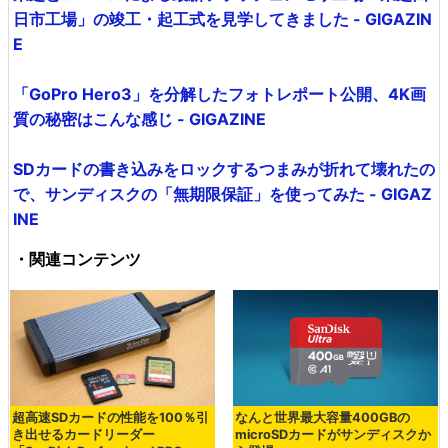
日市工場」の竣工・起工式を見学してきました - GIGAZIN
E
「GoPro Hero3」を分解したフォトレポート公開、4K画
質の秘密はこんな感じ - GIGAZINE
SDカードの書き込みをロックするつまみが折れて壊れたの
で、サンディスクの「無期限保証」を使ってみた - GIGAZ
INE
・関連コンテンツ
超高速SDカードの性能を100％引
なんと世界最大容量400GBの
き出せるカードリーダー
microSDカードがサンディスクか