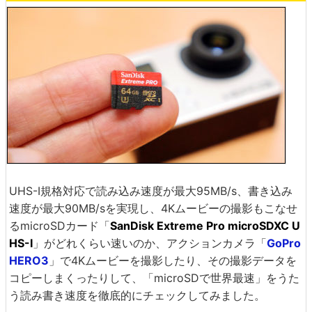
UHS-I規格対応で読み込み速度が最大95MB/s、書き込み
速度が最大90MB/sを実現し、4Kムービーの撮影もこなせ
るmicroSDカード「
SanDisk Extreme Pro microSDXC U
HS-I
」がどれくらい速いのか、アクションカメラ「
GoPro
HERO3
」で4Kムービーを撮影したり、その撮影データを
コピーしまくったりして、「microSDで世界最速」をうた
う読み書き速度を徹底的にチェックしてみました。