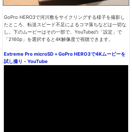
GoPro HERO3で河川敷をサイクリングする様子を撮影し
たところ、転送スピード不足によるコマ落ちなどは一切な
し。下のムービーはその一部で、YouTubeの「設定」で
「2160p」を選択すると4K解像度で視聴できます。
Extreme Pro microSD＋GoPro HERO3で4Kムービーを
試し撮り - YouTube