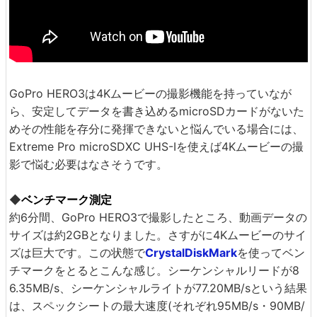
GoPro HERO3は4Kムービーの撮影機能を持っていなが
ら、安定してデータを書き込めるmicroSDカードがないた
めその性能を存分に発揮できないと悩んでいる場合には、
Extreme Pro microSDXC UHS-Iを使えば4Kムービーの撮
影で悩む必要はなさそうです。
◆
ベンチマーク測定
約6分間、GoPro HERO3で撮影したところ、動画データの
サイズは約2GBとなりました。さすがに4Kムービーのサイ
ズは巨大です。この状態で
CrystalDiskMark
を使ってベン
チマークをとるとこんな感じ。シーケンシャルリードが8
6.35MB/s、シーケンシャルライトが77.20MB/sという結果
は、スペックシートの最大速度(それぞれ95MB/s・90MB/