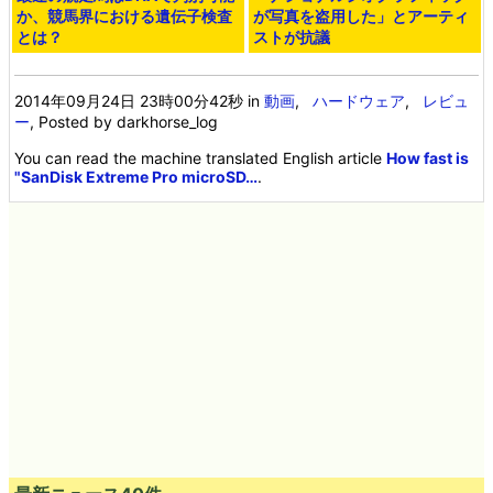
か、競馬界における遺伝子検査
が写真を盗用した」とアーティ
とは？
ストが抗議
2014年09月24日 23時00分42秒
in
動画
,
ハードウェア
,
レビュ
ー
, Posted by darkhorse_log
You can read the machine translated English article
How fast is
"SanDisk Extreme Pro microSD…
.