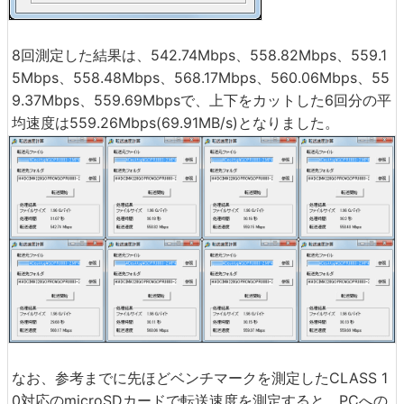
8回測定した結果は、542.74Mbps、558.82Mbps、559.1
5Mbps、558.48Mbps、568.17Mbps、560.06Mbps、55
9.37Mbps、559.69Mbpsで、上下をカットした6回分の平
均速度は559.26Mbps(69.91MB/s)となりました。
なお、参考までに先ほどベンチマークを測定したCLASS 1
0対応のmicroSDカードで転送速度を測定すると、PCへの