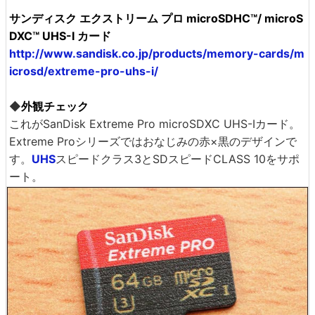
サンディスク エクストリーム プロ microSDHC™/ microS
DXC™ UHS-I カード
http://www.sandisk.co.jp/products/memory-cards/m
icrosd/extreme-pro-uhs-i/
◆
外観チェック
これがSanDisk Extreme Pro microSDXC UHS-Iカード。
Extreme Proシリーズではおなじみの赤×黒のデザインで
す。
UHS
スピードクラス3とSDスピードCLASS 10をサポ
ート。