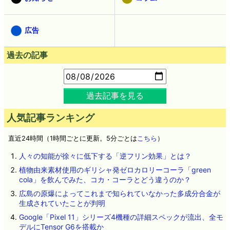
広告
過去の記事
過去記事を見る
人気記事ランキング
直近24時間（1時間ごとに更新。5分ごとは
こちら
）
人々の知能が徐々に低下する「逆フリン効果」とは？
植物由来素材使用のギリシャ発ゼロカロリーコーラ「green
cola」を飲んでみた、コカ・コーラとどう違うのか？
広島の原爆によってこれまで知られていなかった多成分合金が
生成されていたことが判明
Google「Pixel 11」シリーズ4機種の詳細スペックが流出、全モ
デルにTensor G6を搭載か