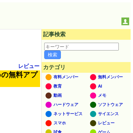
記事検索
レビュー
カテゴリ
ための無料アプ
有料メンバー
無料メンバー
教育
AI
動画
メモ
ハードウェア
ソフトウェア
ネットサービス
サイエンス
スマホ
レビュー
試食
ゲーム