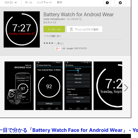
かる「Battery Watch Face for Android Wear」 - Yo