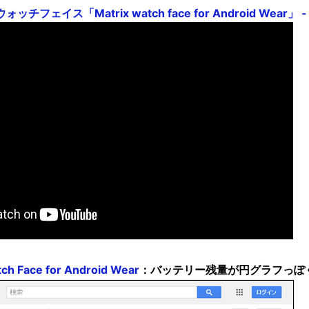
フェイス「Matrix watch face for Android Wear」 - 
tch Face for Android Wear
：バッテリー残量が円グラフっぽ