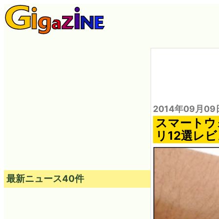
2014年09月09
スマートウォ
リ12選レ
最新ニュース40件