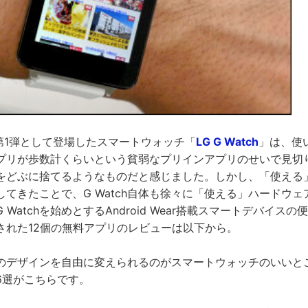
第1弾として登場したスマートウォッチ「
LG G Watch
」は、使
プリが歩数計くらいという貧弱なプリインアプリのせいで見切
どぶに捨てるようなものだと感じました。しかし、「使える」And
てきたことで、G Watch自体も徐々に「使える」ハードウ
Watchを始めとするAndroid Wear搭載スマートデバイス
された12個の無料アプリのレビューは以下から。
のデザインを自由に変えられるのがスマートウォッチのいいと
6選がこちらです。