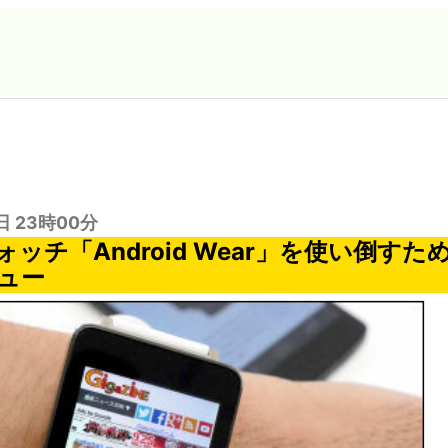
日 23時00分
ッチ「Android Wear」を使い倒す
ビュー