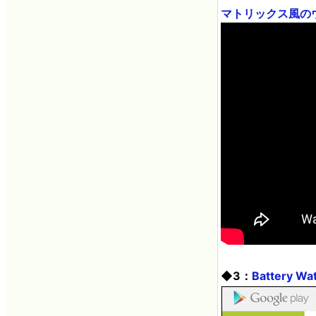
マトリックス風のウォッチ
◆3：
Battery Wa