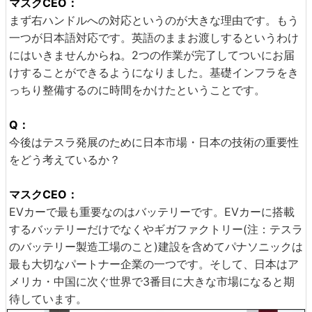
マスクCEO：
まず右ハンドルへの対応というのが大きな理由です。もう
一つが日本語対応です。英語のままお渡しするというわけ
にはいきませんからね。2つの作業が完了してついにお届
けすることができるようになりました。基礎インフラをき
っちり整備するのに時間をかけたということです。
Q：
今後はテスラ発展のために日本市場・日本の技術の重要性
をどう考えているか？
マスクCEO：
EVカーで最も重要なのはバッテリーです。EVカーに搭載
するバッテリーだけでなくやギガファクトリー(注：テスラ
のバッテリー製造工場のこと)建設を含めてパナソニックは
最も大切なパートナー企業の一つです。そして、日本はア
メリカ・中国に次ぐ世界で3番目に大きな市場になると期
待しています。