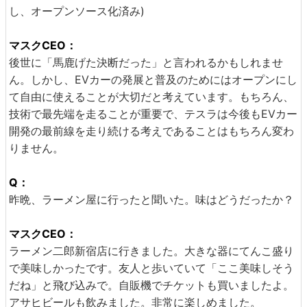
し、オープンソース化済み)
マスクCEO：
後世に「馬鹿げた決断だった」と言われるかもしれませ
ん。しかし、EVカーの発展と普及のためにはオープンにし
て自由に使えることが大切だと考えています。もちろん、
技術で最先端を走ることが重要で、テスラは今後もEVカー
開発の最前線を走り続ける考えであることはもちろん変わ
りません。
Q：
昨晩、ラーメン屋に行ったと聞いた。味はどうだったか？
マスクCEO：
ラーメン二郎新宿店に行きました。大きな器にてんこ盛り
で美味しかったです。友人と歩いていて「ここ美味しそう
だね」と飛び込みで。自販機でチケットも買いましたよ。
アサヒビールも飲みました。非常に楽しめました。