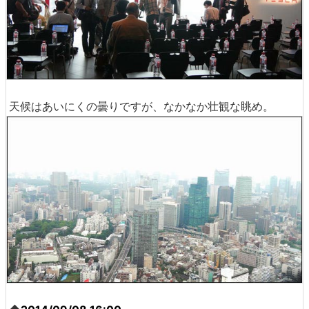
天候はあいにくの曇りですが、なかなか壮観な眺め。