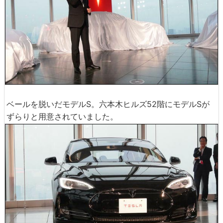
ベールを脱いだモデルS。六本木ヒルズ52階にモデルSが
ずらりと用意されていました。