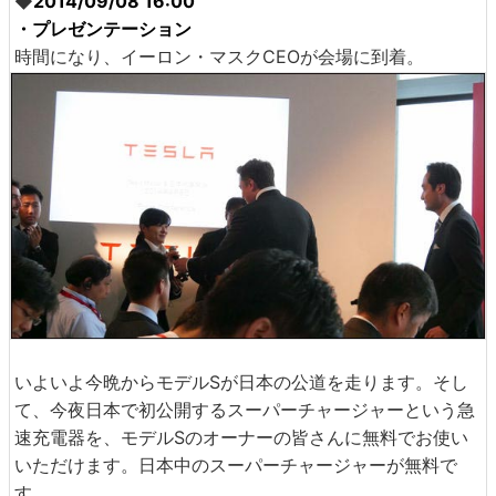
◆
2014/09/08 16:00
・プレゼンテーション
時間になり、イーロン・マスクCEOが会場に到着。
いよいよ今晩からモデルSが日本の公道を走ります。そし
て、今夜日本で初公開するスーパーチャージャーという急
速充電器を、モデルSのオーナーの皆さんに無料でお使い
いただけます。日本中のスーパーチャージャーが無料で
す。