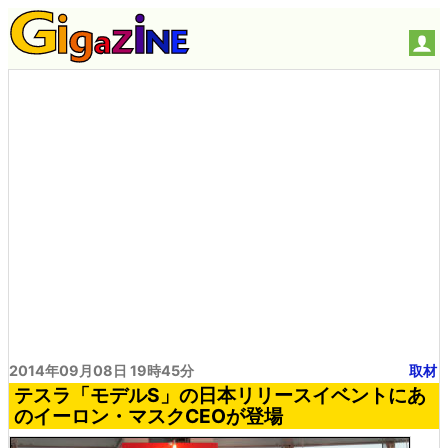
2014年09月08日 19時45分
取材
テスラ「モデルS」の日本リリースイベントにあ
のイーロン・マスクCEOが登場