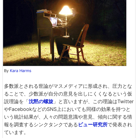
By
Kara Harms
多数派とされる世論がマスメディアに形成され、圧力とな
ることで、少数派が自分の意見を出しにくくなるという仮
説理論を「
沈黙の螺旋
」と言いますが、この理論はTwitter
やFacebookなどのSNS上においても同様の効果を持つと
いう統計結果が、人々の問題意識や意見、傾向に関する情
報を調査するシンクタンクである
ピュー研究所
で発表され
ています。