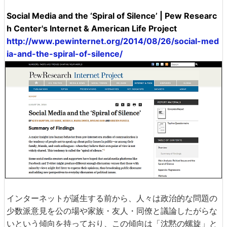
Social Media and the ‘Spiral of Silence’ | Pew Researc
h Center's Internet & American Life Project
http://www.pewinternet.org/2014/08/26/social-med
ia-and-the-spiral-of-silence/
インターネットが誕生する前から、人々は政治的な問題の
少数派意見を公の場や家族・友人・同僚と議論したがらな
いという傾向を持っており、この傾向は「沈黙の螺旋」と