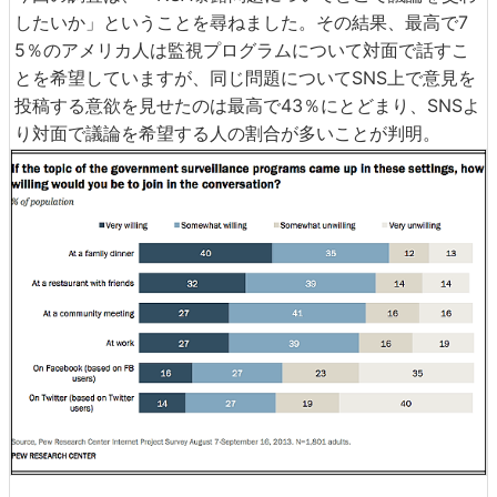
したいか」ということを尋ねました。その結果、最高で7
5％のアメリカ人は監視プログラムについて対面で話すこ
とを希望していますが、同じ問題についてSNS上で意見を
投稿する意欲を見せたのは最高で43％にとどまり、SNSよ
り対面で議論を希望する人の割合が多いことが判明。