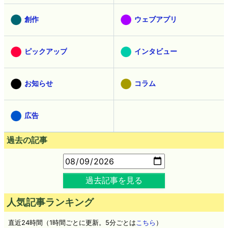
創作
ウェブアプリ
ピックアップ
インタビュー
お知らせ
コラム
広告
過去の記事
過去記事を見る
人気記事ランキング
直近24時間（1時間ごとに更新。5分ごとは
こちら
）