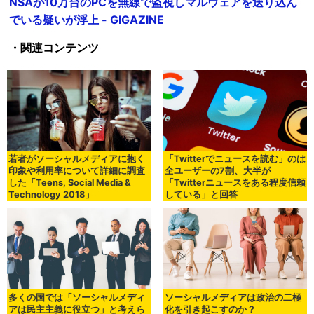
NSAが10万台のPCを無線で監視しマルウェアを送り込ん
でいる疑いが浮上 - GIGAZINE
・関連コンテンツ
若者がソーシャルメディアに抱く
「Twitterでニュースを読む」のは
印象や利用率について詳細に調査
全ユーザーの7割、大半が
した「Teens, Social Media &
「Twitterニュースをある程度信頼
Technology 2018」
している」と回答
多くの国では「ソーシャルメディ
ソーシャルメディアは政治の二極
アは民主主義に役立つ」と考えら
化を引き起こすのか？