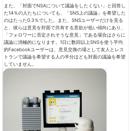
また、「対面でNSAについて議論をしたくない」と回答し
た14％の人たちについても、「SNS上の議論」を希望した
のはたった0.3％でした。また、SNSユーザーだけを見る
と、彼らは意見を対面で共有する意欲が低い傾向にあり、
「フォロワーに否定されそうな意見」である場合はさらに
議論に消極的になります。1日に数回以上SNSを使う平均
的Facebookユーザーは、意見交換の場として友人とレス
トランで議論を希望する人の半分ほども対面の議論を希望
していません。