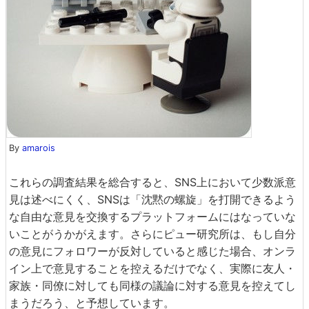
By
amarois
これらの調査結果を総合すると、SNS上において少数派意
見は述べにくく、SNSは「沈黙の螺旋」を打開できるよう
な自由な意見を交換するプラットフォームにはなっていな
いことがうかがえます。さらにピュー研究所は、もし自分
の意見にフォロワーが反対していると感じた場合、オンラ
イン上で意見することを控えるだけでなく、実際に友人・
家族・同僚に対しても同様の議論に対する意見を控えてし
まうだろう、と予想しています。