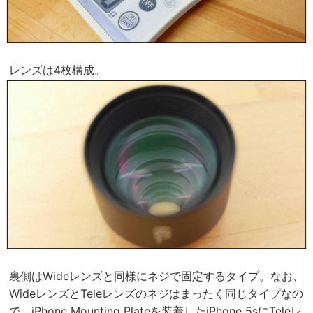
レンズは4枚構成。
裏側はWideレンズと同様にネジで固定するタイプ。なお、
WideレンズとTeleレンズのネジはまったく同じタイプなの
で、iPhone Mounting Plateを装着したiPhone 5sにTeleレ