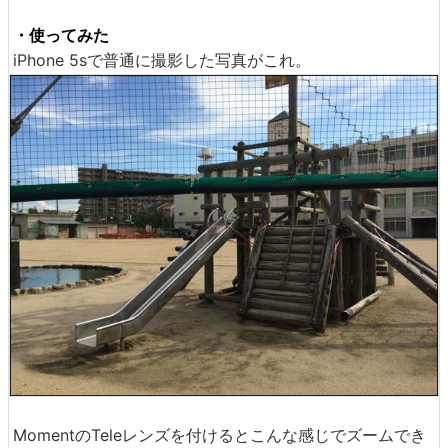
・使ってみた
iPhone 5sで普通に撮影した写真がこれ。
MomentのTeleレンズを付けるとこんな感じでズームでき