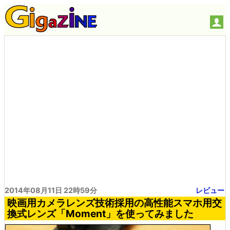
2014年08月11日 22時59分
レビュー
映画用カメラレンズ技術採用の高性能スマホ用交
換式レンズ「Moment」を使ってみました