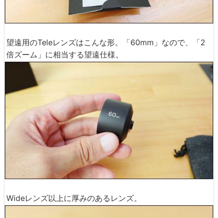
望遠用のTeleレンズはこんな形。「60mm」なので、「2
倍ズーム」に相当する望遠仕様。
Wideレンズ以上に厚みのあるレンズ。