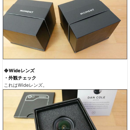
◆
Wideレンズ
・外観チェック
これはWideレンズ。