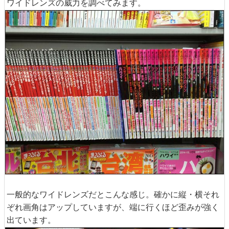
ワイドレンズの威力を調べてみます。
一般的なワイドレンズだとこんな感じ。確かに縦・横それ
ぞれ画角はアップしていますが、端に行くほど歪みが強く
出ています。