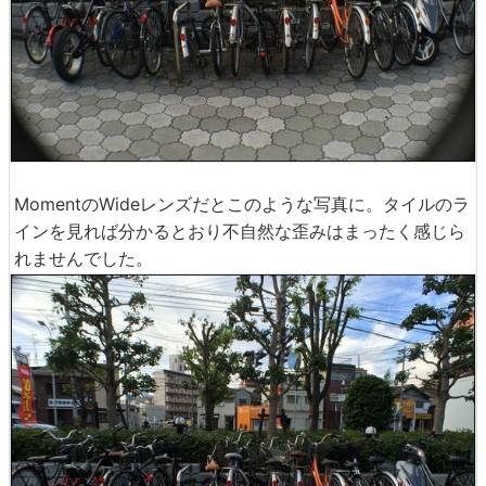
MomentのWideレンズだとこのような写真に。タイルのラ
インを見れば分かるとおり不自然な歪みはまったく感じら
れませんでした。