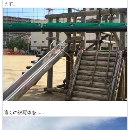
ます。
遠くの被写体を……