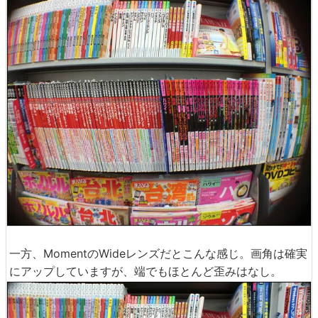
一方、MomentのWideレンズだとこんな感じ。画角は確実
にアップしていますが、端でもほとんど歪みはなし。