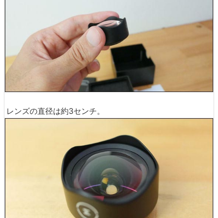
レンズの直径は約3センチ。