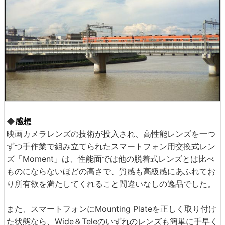
◆
感想
映画カメラレンズの技術が投入され、高性能レンズを一つ
ずつ手作業で組み立てられたスマートフォン用交換式レン
ズ「Moment」は、性能面では他の脱着式レンズとは比べ
ものにならないほどの高さで、質感も高級感にあふれてお
り所有欲を満たしてくれること間違いなしの逸品でした。
また、スマートフォンにMounting Plateを正しく取り付け
た状態なら、Wide＆Teleのいずれのレンズも簡単に手早く