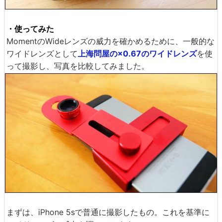
・使ってみた
MomentのWideレンズの威力を確かめるために、一般的な
ワイドレンズとして
上海問屋の×0.67のワイドレンズ
を使
って撮影し、写真を比較してみました。
まずは、iPhone 5sで普通に撮影したもの。これを基準に