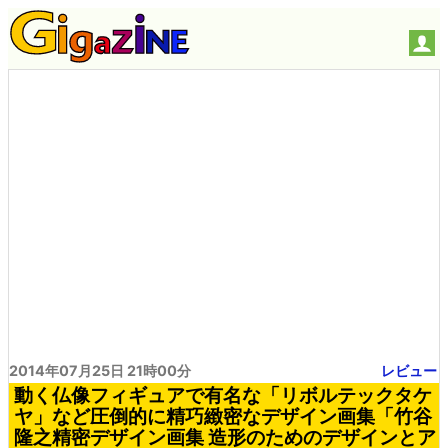
2014年07月25日 21時00分
レビュー
動く仏像フィギュアで有名な「リボルテックタケ
ヤ」など圧倒的に精巧緻密なデザイン画集「竹谷
隆之精密デザイン画集 造形のためのデザインとア