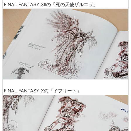
FINAL FANTASY XIIの「死の天使ザルエラ」
FINAL FANTASY Xの「イフリート」