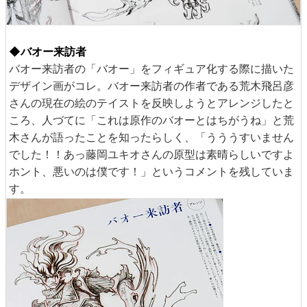
◆バオー来訪者
バオー来訪者の「バオー」をフィギュア化する際に描いた
デザイン画がコレ。バオー来訪者の作者である荒木飛呂彦
さんの現在の絵のテイストを反映しようとアレンジしたと
ころ、人づてに「これは原作のバオーとはちがうね」と荒
木さんが語ったことを知ったらしく、「うううすいません
でした！！あっ藤岡ユキオさんの原型は素晴らしいですよ
ホント、悪いのは僕です！」というコメントを残していま
す。