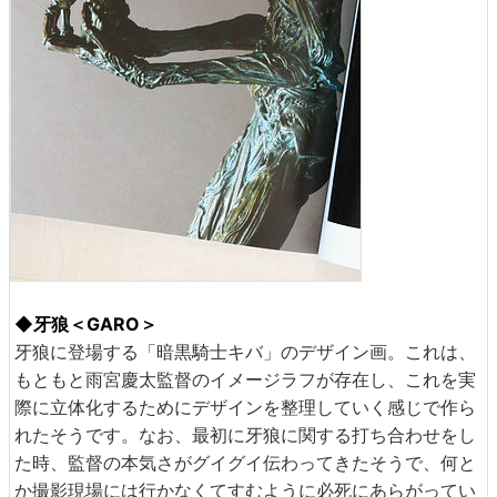
◆牙狼＜GARO＞
牙狼に登場する「暗黒騎士キバ」のデザイン画。これは、
もともと雨宮慶太監督のイメージラフが存在し、これを実
際に立体化するためにデザインを整理していく感じで作ら
れたそうです。なお、最初に牙狼に関する打ち合わせをし
た時、監督の本気さがグイグイ伝わってきたそうで、何と
か撮影現場には行かなくてすむように必死にあらがってい