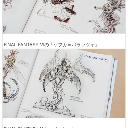
FINAL FANTASY VIの「ケフカ＝パラッツォ」