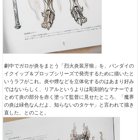
劇中でガロが炎をまとう「烈火炎装牙狼」を、バンダイの
イクイップ＆プロップシリーズで発売するために描いたと
いうラフがこれ。炎や煙などを立体化するのはあまり好み
ではないらしく、リアルというよりは彫刻的なマナーでま
とめて炎の部分を赤く塗って監督に見せたところ、「魔界
の炎は緑色なんだよ、知らないのタケヤ」と言われて描き
直した、とのこと。