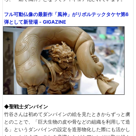
フル可動仏像の最新作「風神」がリボルテックタケヤ第6
弾として新登場 - GIGAZINE
◆聖戦士ダンバイン
竹谷さんは初めてダンバインの絵を見たときからずっと虜
とのことで、「巨大生物の皮や骨などの組織を利用して造
る」というダンバインの設定を造形物化した際にも活かし