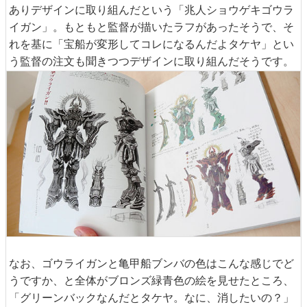
ありデザインに取り組んだという「兆人ショウゲキゴウラ
イガン」。もともと監督が描いたラフがあったそうで、そ
れを基に「宝船が変形してコレになるんだよタケヤ」とい
う監督の注文も聞きつつデザインに取り組んだそうです。
なお、ゴウライガンと亀甲船ブンバの色はこんな感じでど
うですか、と全体がブロンズ緑青色の絵を見せたところ、
「グリーンバックなんだとタケヤ。なに、消したいの？」