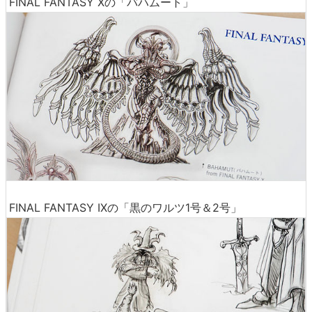
FINAL FANTASY Xの「バハムート」
FINAL FANTASY IXの「黒のワルツ1号＆2号」