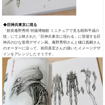
◆巨神兵東京に現る
「館長庵野秀明 特撮博物館 ミニチュアで見る昭和平成の
技」にて上映された「巨神兵東京に現わる」に登場する巨
神兵のひな形用デザイン画。庵野秀明さんと樋口真嗣さん
のオーダーに沿って、前田真宏さんの描いたイメージデザ
インをアレンジしたそうです。