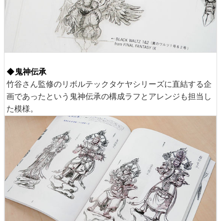
◆鬼神伝承
竹谷さん監修のリボルテックタケヤシリーズに直結する企
画であったという鬼神伝承の構成ラフとアレンジも担当し
た模様。