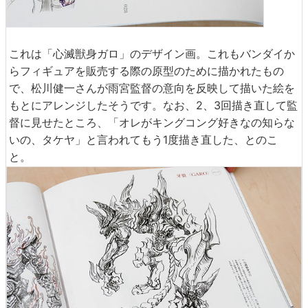
これは「心滅獣身ガロ」のデザイン画。これもバンダイか
らフィギュアを販売する際の原型のために描かれたもの
で、松川健一さんが雨宮監督の意向を反映して描いた絵を
もとにアレンジしたそうです。なお、2、3回描き直して監
督に見せたところ、「オレがキングコング好きなの知らな
いの、タケヤ」と言われてもう1度描き直した、とのこ
と。