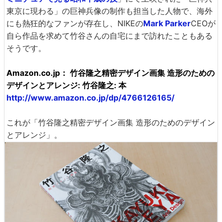
東京に現わる」の巨神兵像の制作も担当した人物で、海外
にも熱狂的なファンが存在し、NIKEの
Mark Parker
CEOが
自ら作品を求めて竹谷さんの自宅にまで訪れたこともある
そうです。
Amazon.co.jp： 竹谷隆之精密デザイン画集 造形のための
デザインとアレンジ: 竹谷隆之: 本
http://www.amazon.co.jp/dp/4766126165/
これが「竹谷隆之精密デザイン画集 造形のためのデザイン
とアレンジ」。