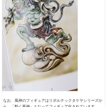
なお、風神のフィギュアはリボルテックタケヤシリーズか
ら、「動く風神」となってフィギュア化されています。