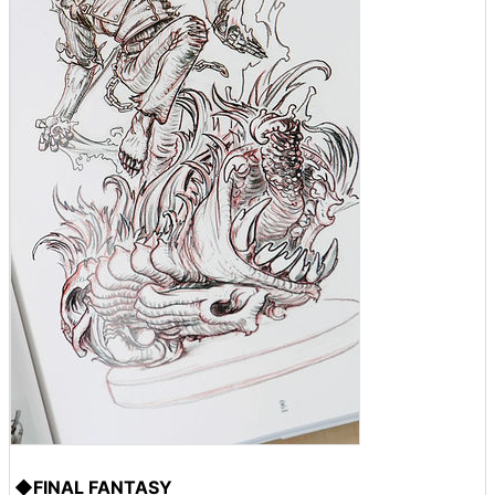
◆FINAL FANTASY