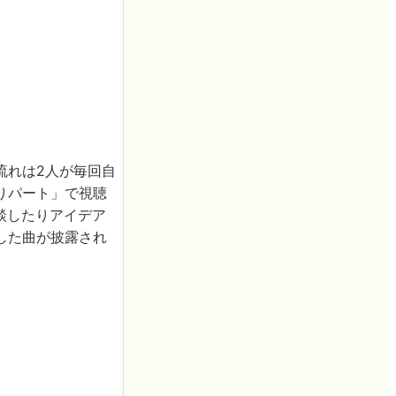
流れは2人が毎回自
りパート」で視聴
相談したりアイデア
した曲が披露され