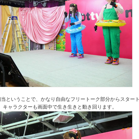
相当ということで、かなり自由なフリートーク部分からスタート
、キャラクターも画面中で生き生きと動き回ります。