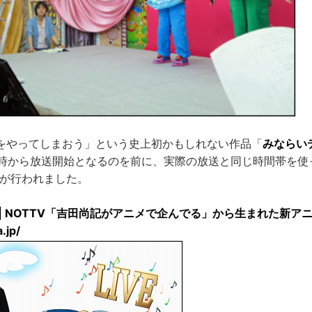
をやってしまおう」という史上初かもしれない作品「
みならい
21時から放送開始となるのを前に、実際の放送と同じ時間帯を使
が行われました。
| NOTTV「吉田尚記がアニメで企んでる」から生まれた新ア
.jp/