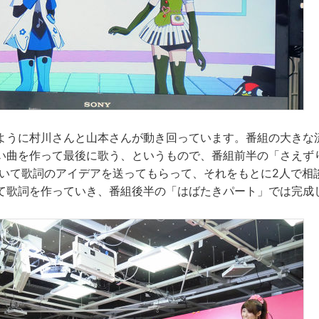
ように村川さんと山本さんが動き回っています。番組の大きな
い曲を作って最後に歌う、というもので、番組前半の「さえず
rを用いて歌詞のアイデアを送ってもらって、それをもとに2人で
て歌詞を作っていき、番組後半の「はばたきパート」では完成
。