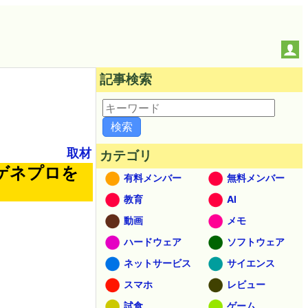
記事検索
取材
カテゴリ
ゲネプロを
有料メンバー
無料メンバー
教育
AI
動画
メモ
ハードウェア
ソフトウェア
ネットサービス
サイエンス
スマホ
レビュー
試食
ゲーム