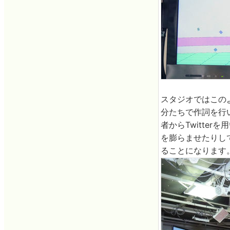
スタジオではこの
分たちで作詞を行
者からTwitte
を膨らませたりし
ることになります