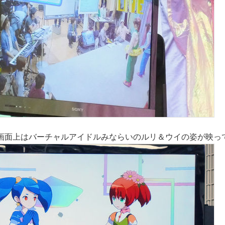
画面上はバーチャルアイドルみならいのルリ＆ウイの姿が映っ