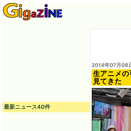
2014年07月08
生アニメの
見てきた
最新ニュース40件