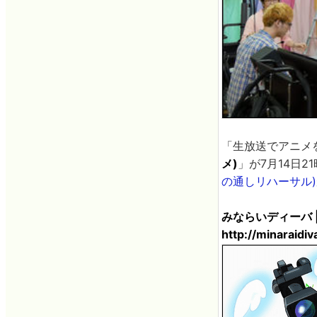
「生放送でアニメ
メ)
」が7月14日
の通しリハーサル)
みならいディーバ 
http://minaraidiva