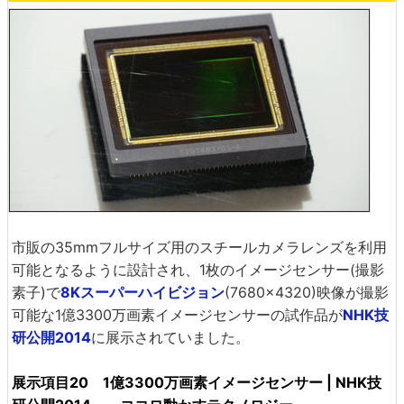
市販の35mmフルサイズ用のスチールカメラレンズを利用
可能となるように設計され、1枚のイメージセンサー(撮影
素子)で
8Kスーパーハイビジョン
(7680×4320)映像が撮影
可能な1億3300万画素イメージセンサーの試作品が
NHK技
研公開2014
に展示されていました。
展示項目20 1億3300万画素イメージセンサー | NHK技