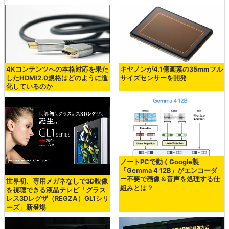
4Kコンテンツへの本格対応を果た
キヤノンが4.1億画素の35mmフル
したHDMI2.0規格はどのように進
サイズセンサーを開発
化しているのか
ノートPCで動くGoogle製
「Gemma 4 12B」がエンコーダ
ー不要で画像＆音声を処理する仕
世界初、専用メガネなしで3D映像
組みとは？
を視聴できる液晶テレビ「グラス
レス3Dレグザ（REGZA）GL1シリ
ーズ」新登場