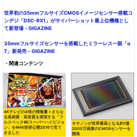
世界初の35mmフルサイズCMOSイメージセンサー搭載コ
ンデジ「DSC-RX1」がサイバーショット最上位機種とし
て新登場 - GIGAZINE
35mmフルサイズセンサーを搭載したミラーレス一眼「α
7」新発売 - GIGAZINE
・関連コンテンツ
4Kテレビの4倍の情報量＋さらな
る高画質・高音質を実現する「フ
ルスペック8Kスーパーハイビジョ
キヤノンが世界最高となる約1億
ン」をNHK技研公開2016で見て
2000万画素のCMOSセンサーを
きました
開発