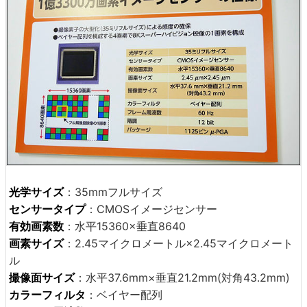
光学サイズ
：35mmフルサイズ
センサータイプ
：CMOSイメージセンサー
有効画素数
：水平15360×垂直8640
画素サイズ
：2.45マイクロメートル×2.45マイクロメート
ル
撮像面サイズ
：水平37.6mm×垂直21.2mm(対角43.2mm)
カラーフィルタ
：ベイヤー配列