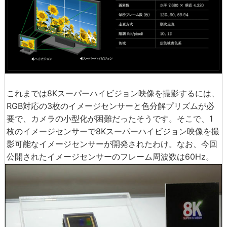
これまでは8Kスーパーハイビジョン映像を撮影するには、
RGB対応の3枚のイメージセンサーと色分解プリズムが必
要で、カメラの小型化が困難だったそうです。そこで、1
枚のイメージセンサーで8Kスーパーハイビジョン映像を撮
影可能なイメージセンサーが開発されたわけ。なお、今回
公開されたイメージセンサーのフレーム周波数は60Hz。