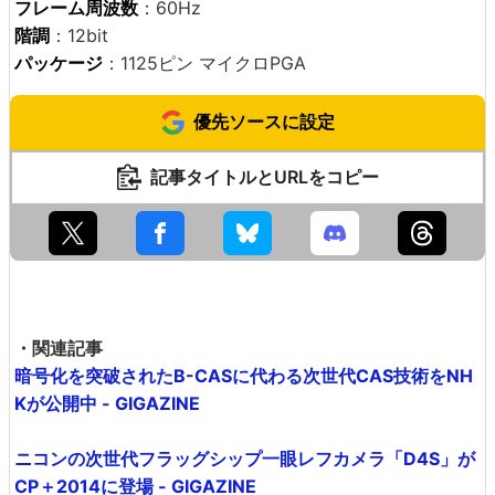
フレーム周波数
：60Hz
階調
：12bit
パッケージ
：1125ピン マイクロPGA
優先ソースに設定
記事タイトルとURLをコピー
・関連記事
暗号化を突破されたB-CASに代わる次世代CAS技術をNH
Kが公開中 - GIGAZINE
ニコンの次世代フラッグシップ一眼レフカメラ「D4S」が
CP＋2014に登場 - GIGAZINE