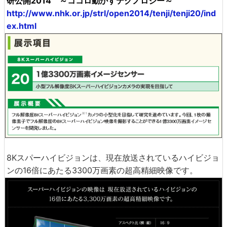
研公開2014 ～ココロ動かすテクノロジー～
http://www.nhk.or.jp/strl/open2014/tenji/tenji20/ind
ex.html
8Kスパーハイビジョンは、現在放送されているハイビジョ
ンの16倍にあたる3300万画素の超高精細映像です。