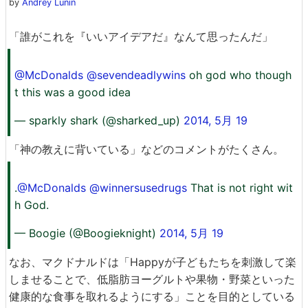
by
Andrey Lunin
「誰がこれを『いいアイデアだ』なんて思ったんだ」
@McDonalds
@sevendeadlywins
oh god who though
t this was a good idea
— sparkly shark (@sharked_up)
2014, 5月 19
「神の教えに背いている」などのコメントがたくさん。
.
@McDonalds
@winnersusedrugs
That is not right wit
h God.
— Boogie (@Boogieknight)
2014, 5月 19
なお、マクドナルドは「Happyが子どもたちを刺激して楽
しませることで、低脂肪ヨーグルトや果物・野菜といった
健康的な食事を取れるようにする」ことを目的としている