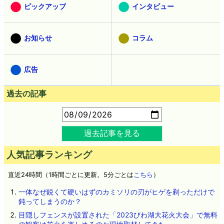
ピックアップ
インタビュー
お知らせ
コラム
広告
過去の記事
過去記事を見る
人気記事ランキング
直近24時間（1時間ごとに更新。5分ごとは
こちら
）
一体なぜ鋭くて硬いはずのカミソリの刃がヒゲを剃っただけで
鈍ってしまうのか？
目隠しフェンスが設置された「2023びわ湖大花火大会」で無料