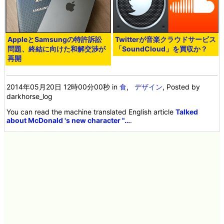
AppleとSamsungの特許訴訟
Twitterが音楽クラウドサービス
問題、終結に向けた和解交渉が
「SoundCloud」を買収か？
再開
2014年05月20日 12時00分00秒
in
食
,
デザイン
, Posted by
darkhorse_log
You can read the machine translated English article
Talked
about McDonald 's new character "…
.