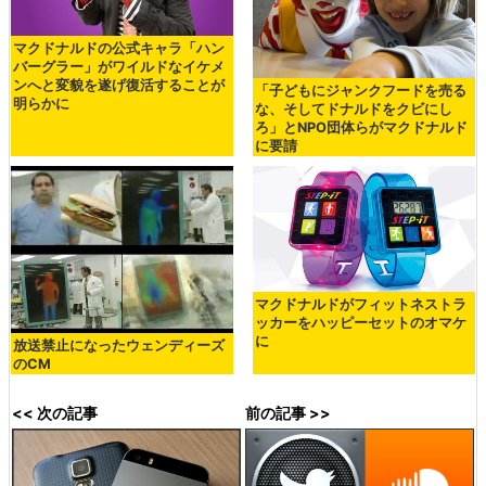
マクドナルドの公式キャラ「ハン
バーグラー」がワイルドなイケメ
ンへと変貌を遂げ復活することが
「子どもにジャンクフードを売る
明らかに
な、そしてドナルドをクビにし
ろ」とNPO団体らがマクドナルド
に要請
マクドナルドがフィットネストラ
ッカーをハッピーセットのオマケ
に
放送禁止になったウェンディーズ
のCM
<< 次の記事
前の記事 >>