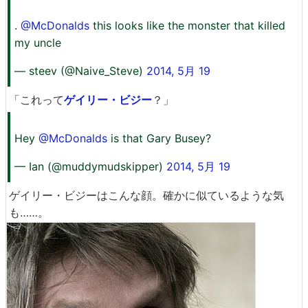
.
@McDonalds
this looks like the monster that killed
my uncle
— steev (@Naive_Steve)
2014, 5月 19
「これって
ゲイリー・ビジー
？」
Hey
@McDonalds
is that Gary Busey?
— Ian (@muddymudskipper)
2014, 5月 19
ゲイリー・ビジーはこんな顔。確かに似ているような気
も……。