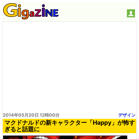
2014年05月20日 12時00分
デザイン
マクドナルドの新キャラクター「Happy」が怖す
ぎると話題に