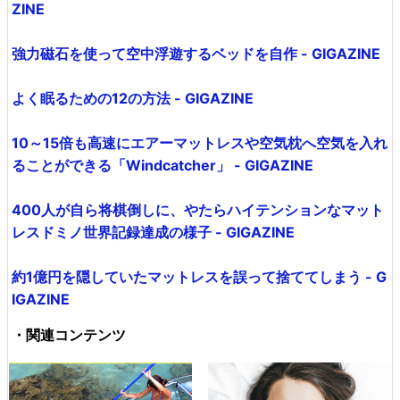
優先ソースに設定
記事タイトルとURLをコピー
・関連記事
機能性だけでなく見た目も重視して不思議なデザインにな
ったベッドいろいろ - GIGAZINE
スマホ・タブレットと連動して睡眠を改善する80万円のベ
ッドが販売開始 - GIGAZINE
Facebookの夢を見そうなFacebookロゴ型ベッド - GIGA