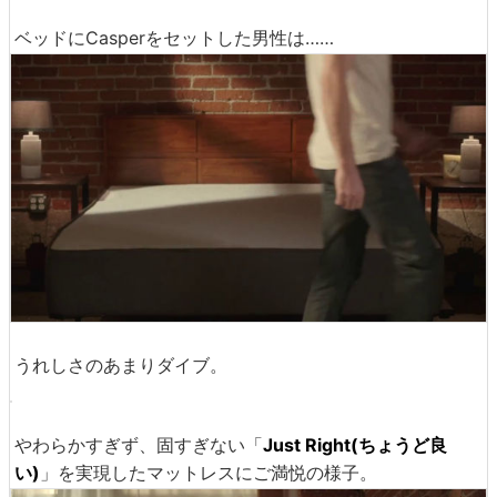
すると翌日にCasperのボックスが到着。