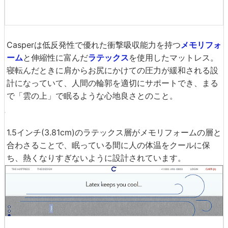
まるで恋人のようにほほえみかけられた男性は目を丸くし
て驚いています。
こうして理想の睡眠生活をゲットできた、というわけで
す。