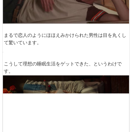
と思ったら後ろから裸の美女の手が伸びてきて……