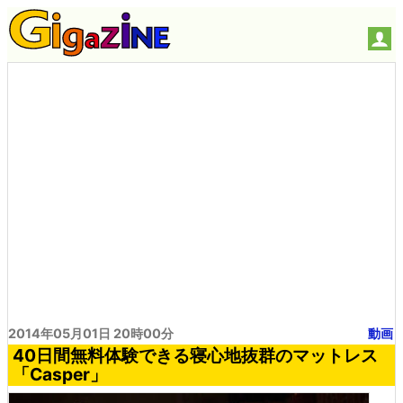
2014年05月01日 20時00分
動画
40日間無料体験できる寝心地抜群のマットレス
「Casper」