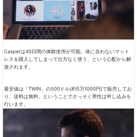
諦めて帰宅した男性は、「Casper」のウェブサイトにたど
り着きました。