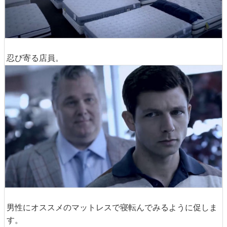
忍び寄る店員。
男性にオススメのマットレスで寝転んでみるように促しま
す。