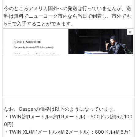
豪華なホテルのベッドのように「ちょうど良い」心地良さ
を追求しており、体重に関係なく適切な沈み具合で睡眠を
快適にしてくれるとのこと。