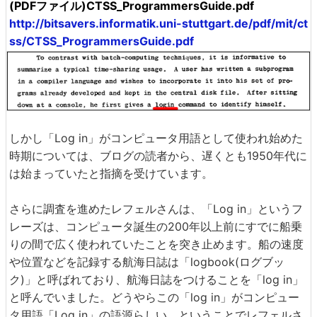
(PDFファイル)CTSS_ProgrammersGuide.pdf
http://bitsavers.informatik.uni-stuttgart.de/pdf/mit/ct
ss/CTSS_ProgrammersGuide.pdf
しかし「Log in」がコンピュータ用語として使われ始めた
時期については、ブログの読者から、遅くとも1950年代に
は始まっていたと指摘を受けています。
さらに調査を進めたレフェルさんは、「Log in」というフ
レーズは、コンピュータ誕生の200年以上前にすでに船乗
りの間で広く使われていたことを突き止めます。船の速度
や位置などを記録する航海日誌は「logbook(ログブッ
ク)」と呼ばれており、航海日誌をつけることを「log in」
と呼んでいました。どうやらこの「log in」がコンピュー
タ用語「Log in」の語源らしい、ということでレフェルさ