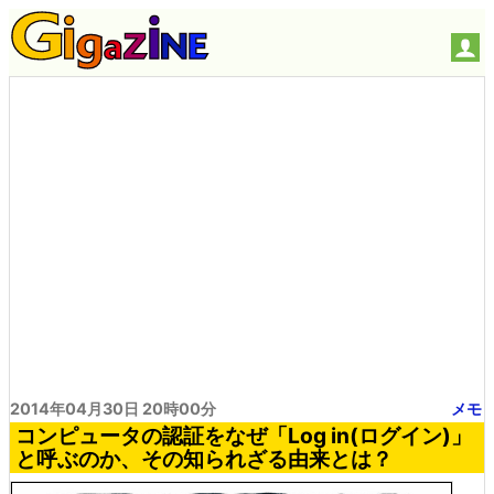
2014年04月30日 20時00分
メモ
コンピュータの認証をなぜ「Log in(ログイン)」
と呼ぶのか、その知られざる由来とは？