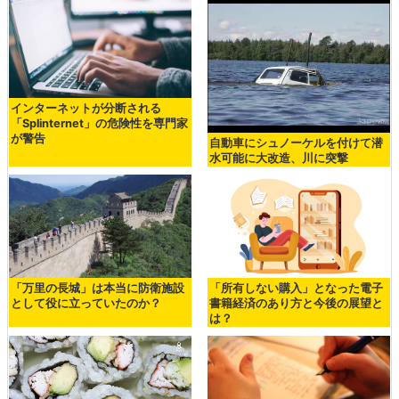
インターネットが分断される
「Splinternet」の危険性を専門家
が警告
自動車にシュノーケルを付けて潜
水可能に大改造、川に突撃
「万里の長城」は本当に防衛施設
「所有しない購入」となった電子
として役に立っていたのか？
書籍経済のあり方と今後の展望と
は？