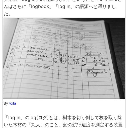
んはさらに「logbook」「log in」の語源へと遡りまし
た。
By
vxla
「log in」のlog(ログ)とは、樹木を切り倒して枝を取り除
いた木材の「丸太」のこと。船の航行速度を測定する装置