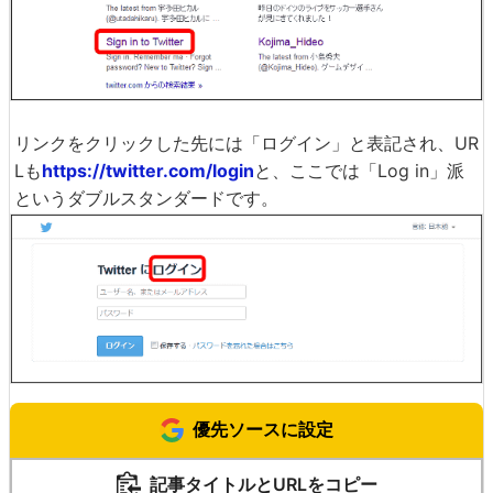
リンクをクリックした先には「ログイン」と表記され、UR
Lも
https://twitter.com/login
と、ここでは「Log in」派
というダブルスタンダードです。
優先ソースに設定
記事タイトルとURLをコピー