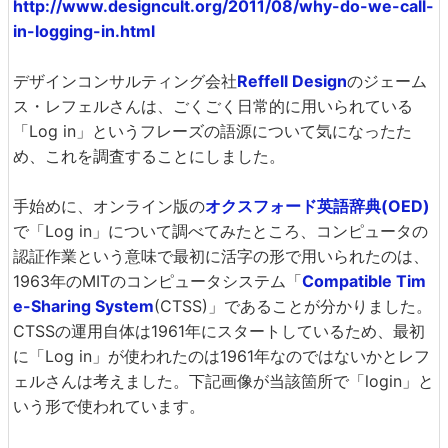
http://www.designcult.org/2011/08/why-do-we-call-
in-logging-in.html
デザインコンサルティング会社
Reffell Design
のジェーム
ス・レフェルさんは、ごくごく日常的に用いられている
「Log in」というフレーズの語源について気になったた
め、これを調査することにしました。
手始めに、オンライン版の
オクスフォード英語辞典(OED)
で「Log in」について調べてみたところ、コンピュータの
認証作業という意味で最初に活字の形で用いられたのは、
1963年のMITのコンピュータシステム「
Compatible Tim
e-Sharing System
(CTSS)」であることが分かりました。
CTSSの運用自体は1961年にスタートしているため、最初
に「Log in」が使われたのは1961年なのではないかとレフ
ェルさんは考えました。下記画像が当該箇所で「login」と
いう形で使われています。