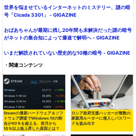
世界を悩ませているインターネットのミステリー、謎の暗
号「Cicada 3301」 - GIGAZINE
おばあちゃんが最期に残し20年間も未解決だった謎の暗号
がネットの集合知によって爆速で解明へ - GIGAZINE
いまだ解読されていない歴史的な10種の暗号 - GIGAZINE
・関連コンテンツ
Steamの最新ハードウェア＆ソフ
ロシア政府支援ハッカーが複数の
トウェア調査でWindows 10の割
家庭用ルーターに侵入しパスワー
合が40％を超える、前月から
ドを盗み出す
10％以上急上昇した原因とは？