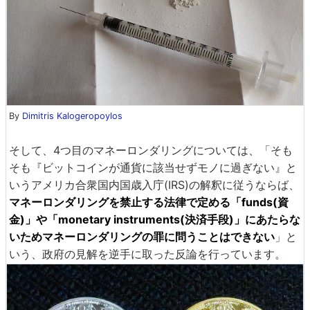
By
Dimitris Kalogeropoylos
そして、4つ目のマネーロンダリングについては、「そも
そも『ビットコインが通貨に該当せずモノに過ぎない』と
いうアメリカ合衆国内国歳入庁(IRS)の解釈に従うならば、
マネーロンダリングを禁止する法律で定める「funds(資
金)」や「monetary instruments(決済手段)」にあたらな
いためマネーロンダリングの罪に問うことはできない
」と
いう、政府の見解を逆手に取った反論を行っています。