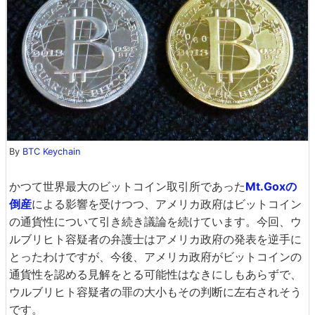
By
BTC Keychain
かつて世界最大のビットコイン取引所であった
Mt.Goxの
倒産
による影響を受けつつ、アメリカ政府はビットコイン
の通貨性について引き続き議論を続けています。今回、ウ
ルブリヒト容疑者の弁護士はアメリカ政府の発表を逆手に
とったわけですが、今後、アメリカ政府がビットコインの
通貨性を認める見解をとる可能性はなきにしもあらずで、
ウルブリヒト容疑者の罪の大小もその判断に左右されそう
です。