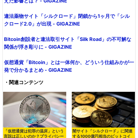
えた影響とは？ - GIGAZINE
違法薬物サイト「シルクロード」閉鎖から1ヶ月で「シル
クロード2.0」が出現 - GIGAZINE
Bitcoin創設者と違法取引サイト「Silk Road」の不可解な
関係が浮き彫りに - GIGAZINE
仮想通貨「Bitcoin」とは一体何か、どういう仕組みかが一
発で分かるまとめ - GIGAZINE
・関連コンテンツ
「仮想通貨は犯罪の温床」という
闇サイト「シルクロード」に関連
言説は正しいのか？プライバシー
する1000億円相当のビットコイ