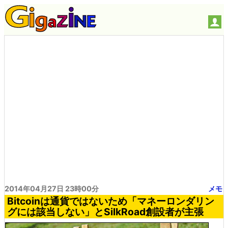
2014年04月27日 23時00分
メモ
Bitcoinは通貨ではないため「マネーロンダリン
グには該当しない」とSilkRoad創設者が主張