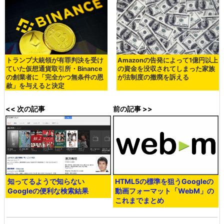
トランプ大統領が有罪判決を受け
Amazonの告発によって1億円以上
ていた仮想通貨取引所・Binance
の資金を没収されてしまった家族
の創業者に「完全かつ無条件の恩
が法制度の撤廃を訴える
赦」を与えると決定
<< 次の記事
前の記事 >>
知ってるようで知らない
HTML5の標準を狙うGoogleの
Googleの便利な検索結果
動画フォーマット「WebM」の
これまでまとめ