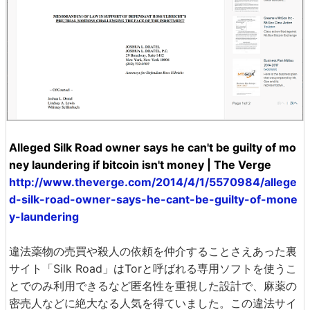
Alleged Silk Road owner says he can't be guilty of mo
ney laundering if bitcoin isn't money | The Verge
http://www.theverge.com/2014/4/1/5570984/allege
d-silk-road-owner-says-he-cant-be-guilty-of-mone
y-laundering
違法薬物の売買や殺人の依頼を仲介することさえあった裏
サイト「Silk Road」はTorと呼ばれる専用ソフトを使うこ
とでのみ利用できるなど匿名性を重視した設計で、麻薬の
密売人などに絶大なる人気を得ていました。この違法サイ