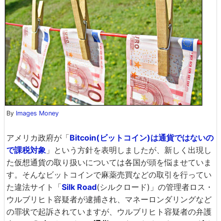
By
Images Money
アメリカ政府が「
Bitcoin(ビットコイン)は通貨ではないの
で課税対象
」という方針を表明しましたが、新しく出現し
た仮想通貨の取り扱いについては各国が頭を悩ませていま
す。そんなビットコインで麻薬売買などの取引を行ってい
た違法サイト「
Silk Road
(シルクロード)」の管理者ロス・
ウルブリヒト容疑者が逮捕され、マネーロンダリングなど
の罪状で起訴されていますが、ウルブリヒト容疑者の弁護