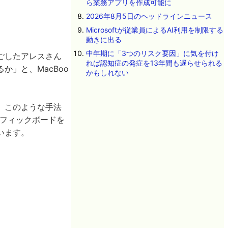
ら業務アプリを作成可能に
2026年8月5日のヘッドラインニュース
Microsoftが従業員によるAI利用を制限する
動きに出る
中年期に「3つのリスク要因」に気を付け
ごしたアレスさん
れば認知症の発症を13年間も遅らせられる
」と、MacBoo
かもしれない
、このような手法
ラフィックボードを
います。