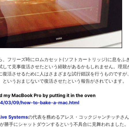
ら、フリーズ時にロムカセット(ソフトカートリッジ)に息をふ
試して見事復活させたという経験があるかもしれません。理屈
復活させるために人はさまざまな試行錯誤を行うものですが、Mac
」というおまじないで復活させたという報告がされています。
d my MacBook Pro by putting it in the oven
2014/03/09/how-to-bake-a-mac.html
Live Systems
の代表を務めるアレス・コックジャンチッチさ
 Proが勝手にシャットダウンするという不具合に見舞われました