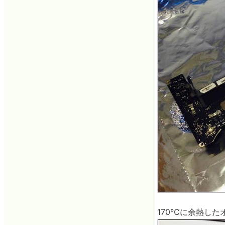
170℃に余熱し