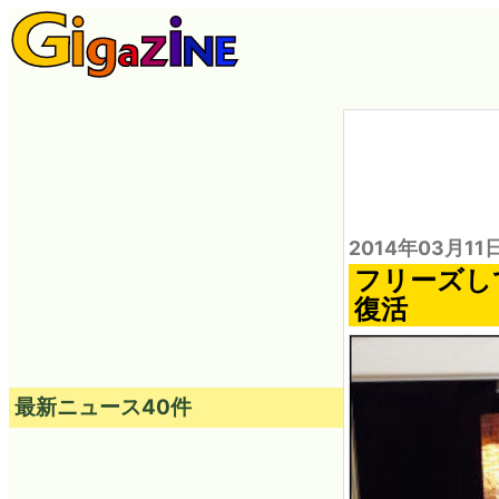
2014年03月11
フリーズして
復活
最新ニュース40件