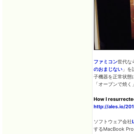
ファミコン
世代な
のおまじない
」を
子機器を正常状態に
「オーブンで焼く
How I resurrecte
http://ales.io/
ソフトウェア会社
するMacBook