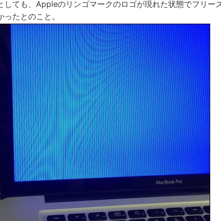
としても、Appleのリンゴマークのロゴが現れた状態でフリー
かったとのこと。