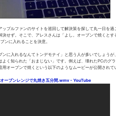
アップルファンのサイトを巡回して解決策を探して丸一日を過
解決せず。そこで、アレスさんは「よし。オーブンで焼くとするか
オーブンに入れることを決意。
ブンに入れるなんてトンデモナイ」と思う人が多いでしょうが
はよく知られた「おまじない」です。例えば、壊れたPCのグ
庭用オーブンで焼くという以下のようなムービーが公開されて
GT オーブンレンジで丸焼き五分間.wmv - YouTube