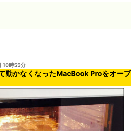
日 10時55分
動かなくなったMacBook Proをオー