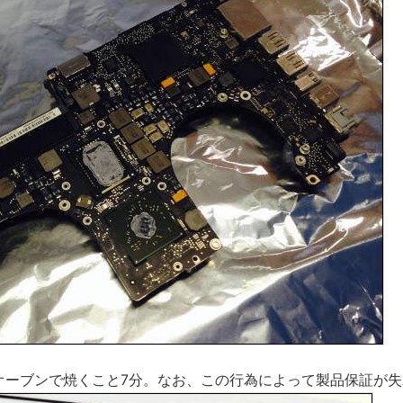
たオーブンで焼くこと7分。なお、この行為によって製品保証が