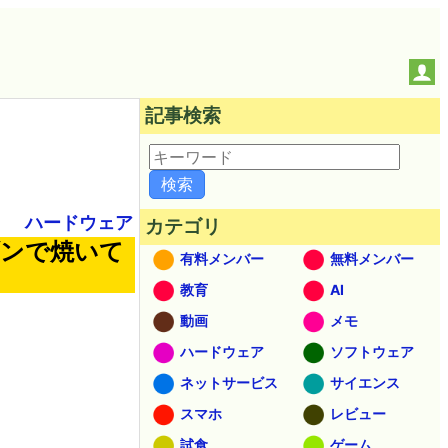
記事検索
ハードウェア
カテゴリ
ブンで焼いて
有料メンバー
無料メンバー
教育
AI
動画
メモ
ハードウェア
ソフトウェア
ネットサービス
サイエンス
スマホ
レビュー
試食
ゲーム