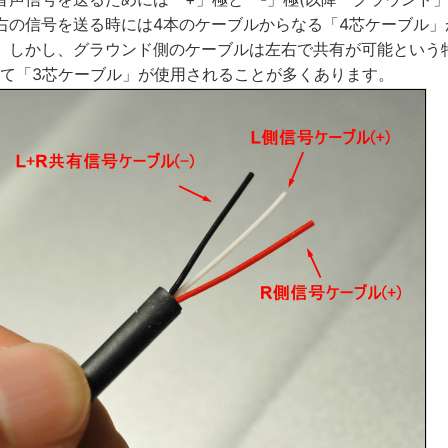
右の信号を送る時には4本のケーブルからなる「4芯ケーブル」
。しかし、グラウンド側のケーブルは左右で共有が可能という
れて「3芯ケーブル」が使用されることが多くあります。