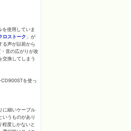
ブルを使用していま
クロストーク
」が
する声が以前から
質・音の広がりが改
を交換してしまう
D900STを使っ
りに細いケーブル
というものがあり
ミリ程度しかないと