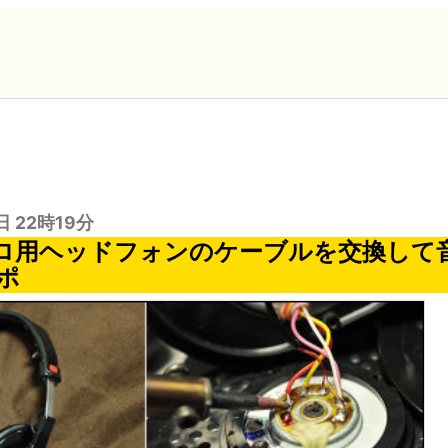
日 22時19分
プロ用ヘッドフォンのケーブルを交換して
ポ