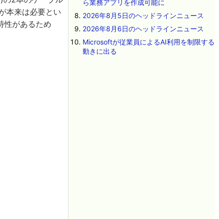
ら業務アプリを作成可能に
が本来は必要とい
2026年8月5日のヘッドラインニュース
特性があるため
2026年8月6日のヘッドラインニュース
Microsoftが従業員によるAI利用を制限する
動きに出る