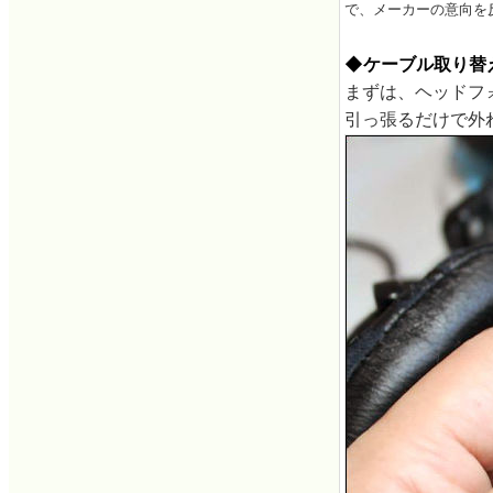
で、メーカーの意向を
◆ケーブル取り替
まずは、ヘッドフ
引っ張るだけで外