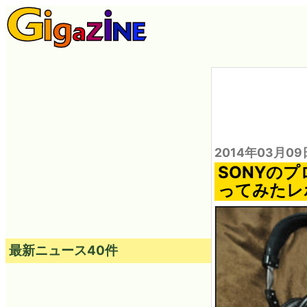
2014年03月09
SONYの
ってみたレ
最新ニュース40件