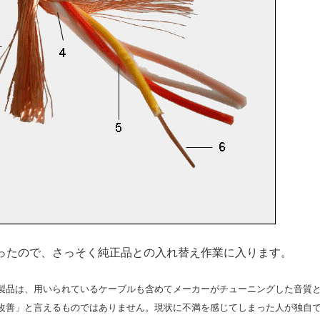
ったので、さっそく純正品との入れ替え作業に入ります。
製品は、用いられているケーブルも含めてメーカーがチューニングした音質
改善」と言えるものではありません。現状に不満を感じてしまった人が独自