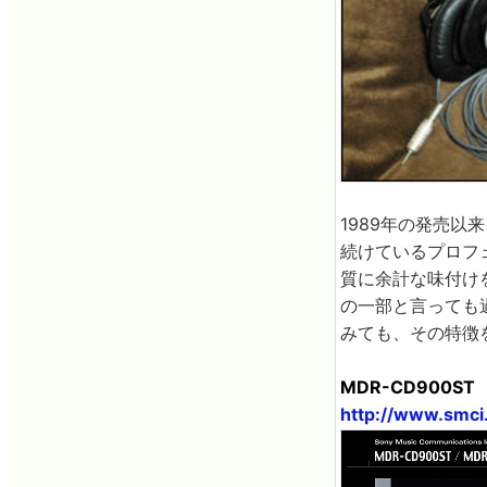
1989年の発売
続けているプロフ
質に余計な味付け
の一部と言っても
みても、その特徴
MDR-CD900ST
http://www.smci