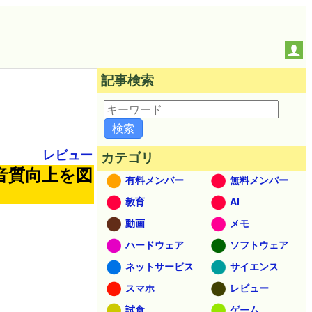
記事検索
レビュー
カテゴリ
音質向上を図
有料メンバー
無料メンバー
教育
AI
動画
メモ
ハードウェア
ソフトウェア
ネットサービス
サイエンス
スマホ
レビュー
試食
ゲーム