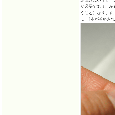
が必要であり、左
うことになります
に、1本が省略さ