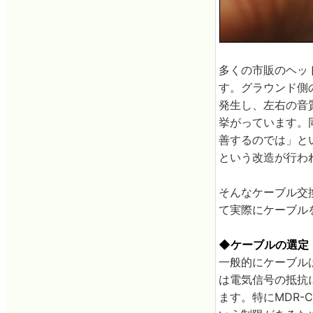
多くの市販のヘッド
す。グラウンド側
発生し、左右の音
挙がっています。
善するのでは」と
という改造が行わ
そんなケーブル交換
て実際にケーブル
◆ケーブルの選定
一般的にケーブル
は電気信号の抵抗
ます。特にMDR-