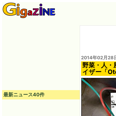
2014年02月28
野菜・人・
イザー「Ot
最新ニュース40件