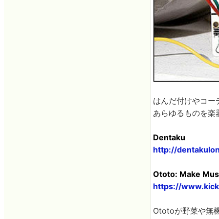
はんだ付けやコー
あらゆるものを楽
Dentaku
http://dentakul
Ototo: Make Musi
https://www.kic
Ototoが野菜