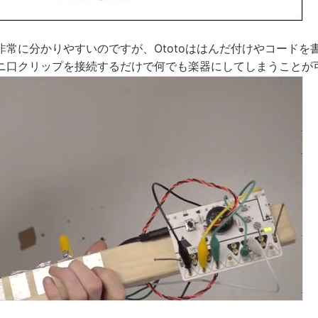
非常に分かりやすいのですが、Ototoははんだ付けやコードを
ニ口クリップを接続するだけで何でも楽器にしてしまうことが