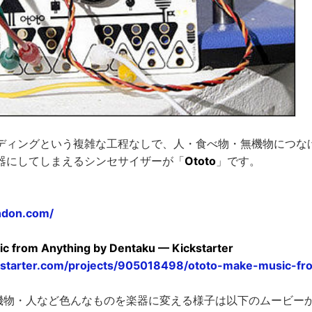
ディングという複雑な工程なしで、人・食べ物・無機物につな
器にしてしまえるシンセサイザーが「
Ototo
」です。
ondon.com/
c from Anything by Dentaku — Kickstarter
kstarter.com/projects/905018498/ototo-make-music-fr
や無機物・人など色んなものを楽器に変える様子は以下のムービー