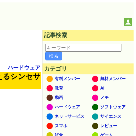
記事検索
ハードウェア
カテゴリ
えるシンセサ
有料メンバー
無料メンバー
教育
AI
動画
メモ
ハードウェア
ソフトウェア
ネットサービス
サイエンス
スマホ
レビュー
試食
ゲーム