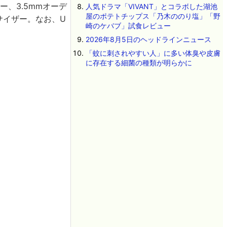
ー、3.5mmオーデ
人気ドラマ「VIVANT」とコラボした湖池
屋のポテトチップス「乃木ののり塩」「野
セサイザー。なお、U
崎のケバブ」試食レビュー
2026年8月5日のヘッドラインニュース
「蚊に刺されやすい人」に多い体臭や皮膚
に存在する細菌の種類が明らかに