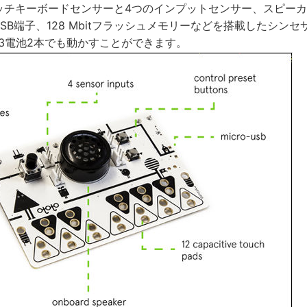
のタッチキーボードセンサーと4つのインプットセンサー、スピーカ
oUSB端子、128 Mbitフラッシュメモリーなどを搭載したシン
単3電池2本でも動かすことができます。