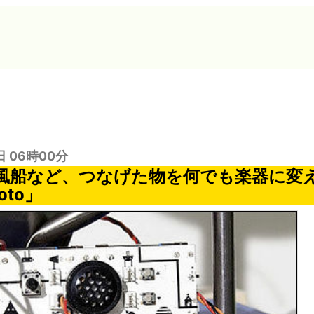
日 06時00分
風船など、つなげた物を何でも楽器に変
oto」