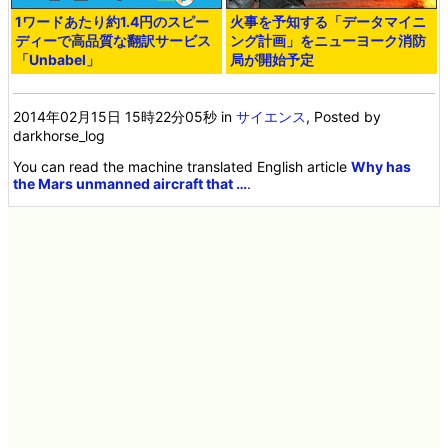
1ワードあたり約1.4円のスピー
火事を予知する「データマイニ
ディーで高品質な翻訳サービス
ング計画」をニューヨーク消防
「Unbabel」
局が開始予定
2014年02月15日 15時22分05秒
in
サイエンス
, Posted by
darkhorse_log
You can read the machine translated English article
Why has
the Mars unmanned aircraft that …
.