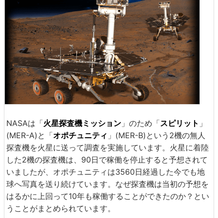
NASAは「
火星探査機ミッション
」のため「
スピリット
」
(MER-A)と「
オポチュニティ
」(MER-B)という2機の無人
探査機を火星に送って調査を実施しています。火星に着陸
した2機の探査機は、90日で稼働を停止すると予想されて
いましたが、オポチュニティは3560日経過した今でも地
球へ写真を送り続けています。なぜ探査機は当初の予想を
はるかに上回って10年も稼働することができたのか？とい
うことがまとめられています。