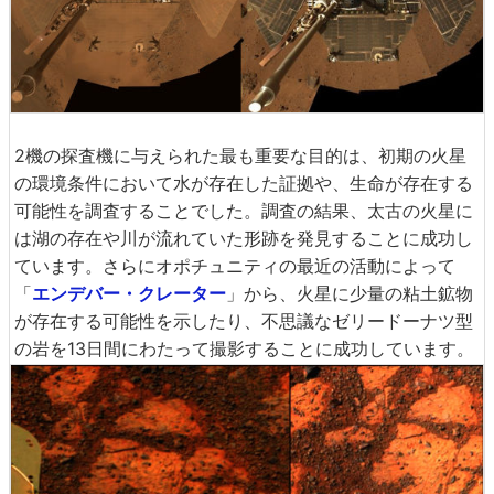
2機の探査機に与えられた最も重要な目的は、初期の火星
の環境条件において水が存在した証拠や、生命が存在する
可能性を調査することでした。調査の結果、太古の火星に
は湖の存在や川が流れていた形跡を発見することに成功し
ています。さらにオポチュニティの最近の活動によって
「
エンデバー・クレーター
」から、火星に少量の粘土鉱物
が存在する可能性を示したり、不思議なゼリードーナツ型
の岩を13日間にわたって撮影することに成功しています。