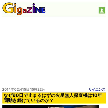
2014年02月15日 15時22分
サイエンス
なぜ90日で止まるはずの火星無人探査機は10年
間動き続けているのか？