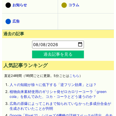
お知らせ
コラム
広告
過去の記事
過去記事を見る
人気記事ランキング
直近24時間（1時間ごとに更新。5分ごとは
こちら
）
人々の知能が徐々に低下する「逆フリン効果」とは？
植物由来素材使用のギリシャ発ゼロカロリーコーラ「green
cola」を飲んでみた、コカ・コーラとどう違うのか？
広島の原爆によってこれまで知られていなかった多成分合金が
生成されていたことが判明
Google「Pixel 11」シリーズ4機種の詳細スペックが流出、全モ