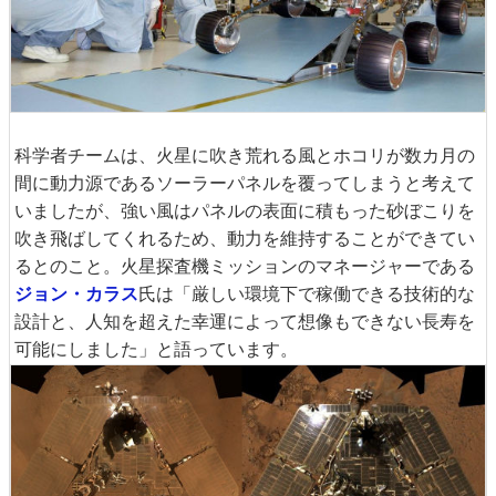
科学者チームは、火星に吹き荒れる風とホコリが数カ月の
間に動力源であるソーラーパネルを覆ってしまうと考えて
いましたが、強い風はパネルの表面に積もった砂ぼこりを
吹き飛ばしてくれるため、動力を維持することができてい
るとのこと。火星探査機ミッションのマネージャーである
ジョン・カラス
氏は「厳しい環境下で稼働できる技術的な
設計と、人知を超えた幸運によって想像もできない長寿を
可能にしました」と語っています。