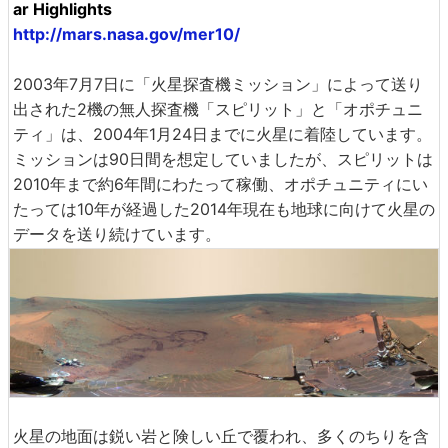
ar Highlights
http://mars.nasa.gov/mer10/
2003年7月7日に「火星探査機ミッション」によって送り
出された2機の無人探査機「スピリット」と「オポチュニ
ティ」は、2004年1月24日までに火星に着陸しています。
ミッションは90日間を想定していましたが、スピリットは
2010年まで約6年間にわたって稼働、オポチュニティにい
たっては10年が経過した2014年現在も地球に向けて火星の
データを送り続けています。
火星の地面は鋭い岩と険しい丘で覆われ、多くのちりを含