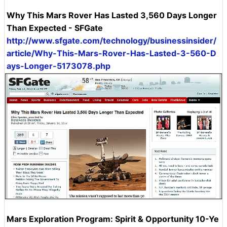
Why This Mars Rover Has Lasted 3,560 Days Longer
Than Expected - SFGate
http://www.sfgate.com/technology/businessinsider/
article/Why-This-Mars-Rover-Has-Lasted-3-560-D
ays-Longer-5173078.php
Mars Exploration Program: Spirit & Opportunity 10-Ye