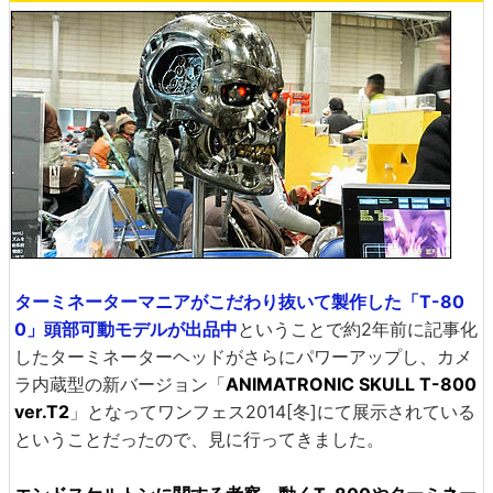
ターミネーターマニアがこだわり抜いて製作した「T-80
0」頭部可動モデルが出品中
ということで約2年前に記事化
したターミネーターヘッドがさらにパワーアップし、カメ
ラ内蔵型の新バージョン「
ANIMATRONIC SKULL T-800
ver.T2
」となってワンフェス2014[冬]にて展示されている
ということだったので、見に行ってきました。