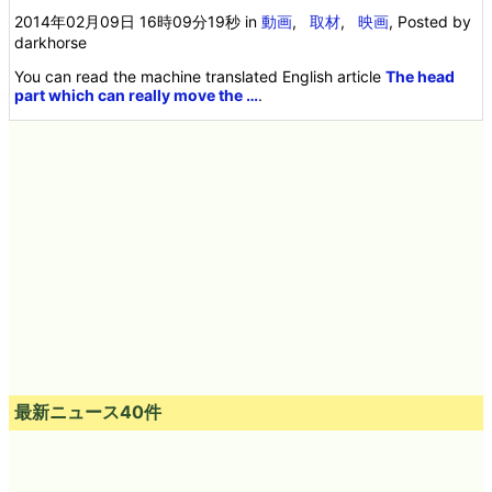
2014年02月09日 16時09分19秒
in
動画
,
取材
,
映画
, Posted by
darkhorse
You can read the machine translated English article
The head
part which can really move the …
.
最新ニュース40件