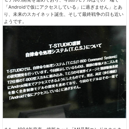
「Androidで仮にアクセスしている」に過ぎません」とあ
り、未来のスカイネット誕生、そして最終戦争の日も近い
ようです。