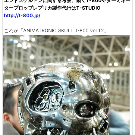
エンドスケルトンに関する考察、動くT-800やターミネー
タープロップレプリカ製作代行はT-STUDIO
http://t-800.jp/
これが「ANIMATRONIC SKULL T-800 ver.T2」