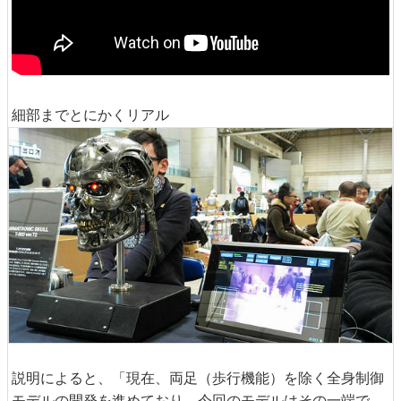
細部までとにかくリアル
説明によると、「現在、両足（歩行機能）を除く全身制御
モデルの開発を進めており、今回のモデルはその一端で