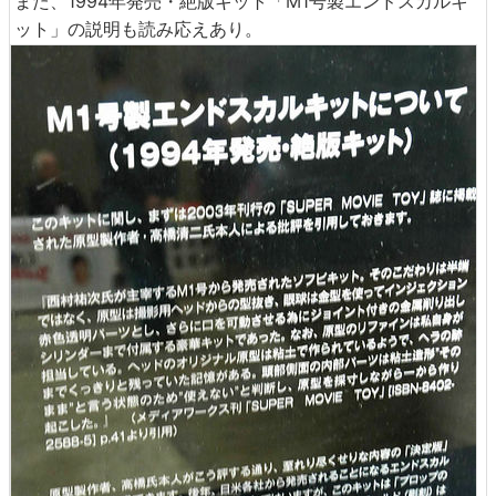
また、1994年発売・絶版キット「M1号製エンドスカルキ
ット」の説明も読み応えあり。