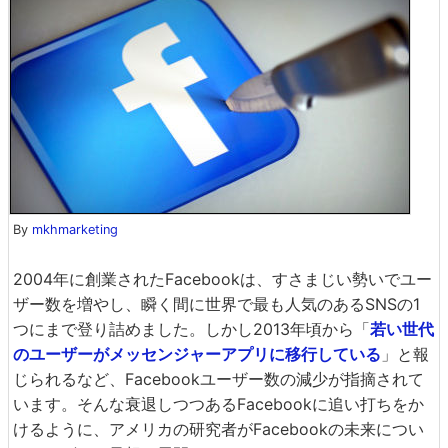
By
mkhmarketing
2004年に創業されたFacebookは、すさまじい勢いでユー
ザー数を増やし、瞬く間に世界で最も人気のあるSNSの1
つにまで登り詰めました。しかし2013年頃から「
若い世代
のユーザーがメッセンジャーアプリに移行している
」と報
じられるなど、Facebookユーザー数の減少が指摘されて
います。そんな衰退しつつあるFacebookに追い打ちをか
けるように、アメリカの研究者がFacebookの未来につい