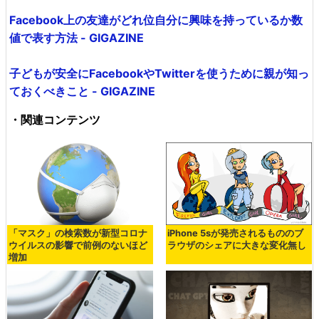
Facebook上の友達がどれ位自分に興味を持っているか数
値で表す方法 - GIGAZINE
子どもが安全にFacebookやTwitterを使うために親が知っ
ておくべきこと - GIGAZINE
・関連コンテンツ
「マスク」の検索数が新型コロナ
iPhone 5sが発売されるもののブ
ウイルスの影響で前例のないほど
ラウザのシェアに大きな変化無し
増加