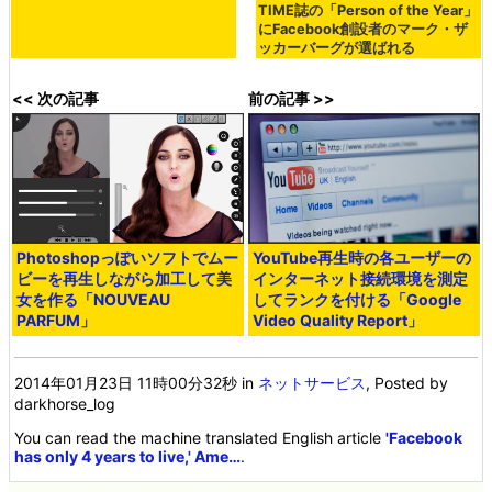
TIME誌の「Person of the Year」
にFacebook創設者のマーク・ザ
ッカーバーグが選ばれる
<< 次の記事
前の記事 >>
Photoshopっぽいソフトでムー
YouTube再生時の各ユーザーの
ビーを再生しながら加工して美
インターネット接続環境を測定
女を作る「NOUVEAU
してランクを付ける「Google
PARFUM」
Video Quality Report」
2014年01月23日 11時00分32秒
in
ネットサービス
, Posted by
darkhorse_log
You can read the machine translated English article
'Facebook
has only 4 years to live,' Ame…
.