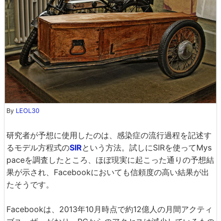
By
LEOL30
研究者が予想に使用したのは、感染症の流行過程を記述す
るモデル方程式の
SIR
という方法。試しにSIRを使ってMys
paceを調査したところ、ほぼ現実に起こった通りの予想結
果が示され、Facebookにおいても信頼度の高い結果が出
たそうです。
Facebookは、2013年10月時点で約12億人の月間アクティ