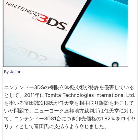
By
Jason
ニンテンドー3DSの裸眼立体視技術が特許を侵害している
として、2011年にTomita Technologies International Ltd.
を率いる富田誠次郎氏が任天堂を相手取り訴訟を起こして
いた問題で、ニューヨーク連邦地方裁判所は任天堂に対し
て、ニンテンドー3DS1台につき卸売価格の1.82％をロイヤ
リティとして富田氏に支払うよう命じました。