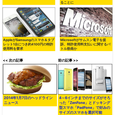
ることに
AppleがSamsungのスマホ＆タブ
Microsoftがサムスン電子を提
レット1台につき約4100円の特許
訴、特許使用料支払いに関するバ
使用料を要求
トル勃発か
<< 次の記事
前の記事 >>
2014年1月7日のヘッドライン
4～6インチまでのサイズがそろ
ニュース
った「ZenFone」とドッキング
型スマホ「PadFone」で好みの
サイズのスマホを選択可能