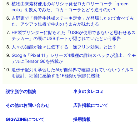
植物由来素材使用のギリシャ発ゼロカロリーコーラ「green
cola」を飲んでみた、コカ・コーラとどう違うのか？
吉野家で「極旨牛鉄板ステーキ定食」が登場したので食べてみ
た、アツアツ鉄板で牛肉のうまみが味わえる
HP製プリンターに貼られた「USBが使用できないと思わせるス
テッカー」の裏にUSBポートが隠されていたという報告
人々の知能が徐々に低下する「逆フリン効果」とは？
Google「Pixel 11」シリーズ4機種の詳細スペックが流出、全モ
デルにTensor G6を搭載か
遺伝子配列を学習したAIが自然界で確認されていないウイルス
を設計、細菌に感染する16種類が実際に機能
ネタのタレコミ
その他のお問い合わせ
広告掲載について
GIGAZINEについて
採用情報