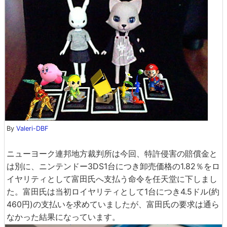
By
Valeri-DBF
ニューヨーク連邦地方裁判所は今回、特許侵害の賠償金と
は別に、ニンテンドー3DS1台につき卸売価格の1.82％をロ
イヤリティとして富田氏へ支払う命令を任天堂に下しまし
た。富田氏は当初ロイヤリティとして1台につき4.5ドル(約
460円)の支払いを求めていましたが、富田氏の要求は通ら
なかった結果になっています。