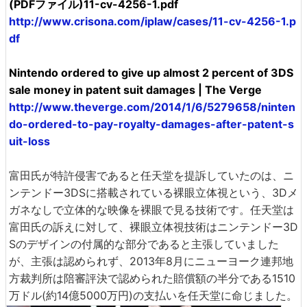
(PDFファイル)11-cv-4256-1.pdf
http://www.crisona.com/iplaw/cases/11-cv-4256-1.p
df
Nintendo ordered to give up almost 2 percent of 3DS
sale money in patent suit damages | The Verge
http://www.theverge.com/2014/1/6/5279658/ninten
do-ordered-to-pay-royalty-damages-after-patent-s
uit-loss
富田氏が特許侵害であると任天堂を提訴していたのは、ニ
ンテンドー3DSに搭載されている裸眼立体視という、3Dメ
ガネなしで立体的な映像を裸眼で見る技術です。任天堂は
富田氏の訴えに対して、裸眼立体視技術はニンテンドー3D
Sのデザインの付属的な部分であると主張していました
が、主張は認められず、2013年8月にニューヨーク連邦地
方裁判所は陪審評決で認められた賠償額の半分である1510
万ドル(約14億5000万円)の支払いを任天堂に命じました。