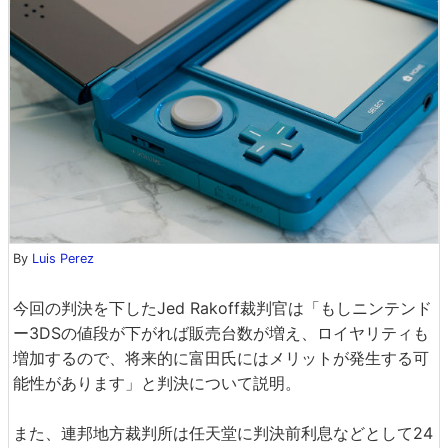
By
Luis Perez
今回の判決を下したJed Rakoff裁判官は「もしニンテンド
ー3DSの値段が下がれば販売台数が増え、ロイヤリティも
増加するので、将来的に富田氏にはメリットが発生する可
能性があります」と判決について説明。
また、連邦地方裁判所は任天堂に判決前利息などとして24