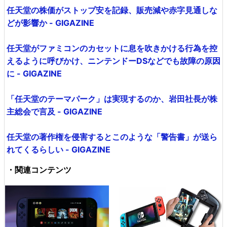
任天堂の株価がストップ安を記録、販売減や赤字見通しな
どが影響か - GIGAZINE
任天堂がファミコンのカセットに息を吹きかける行為を控
えるように呼びかけ、ニンテンドーDSなどでも故障の原因
に - GIGAZINE
「任天堂のテーマパーク」は実現するのか、岩田社長が株
主総会で言及 - GIGAZINE
任天堂の著作権を侵害するとこのような「警告書」が送ら
れてくるらしい - GIGAZINE
・関連コンテンツ