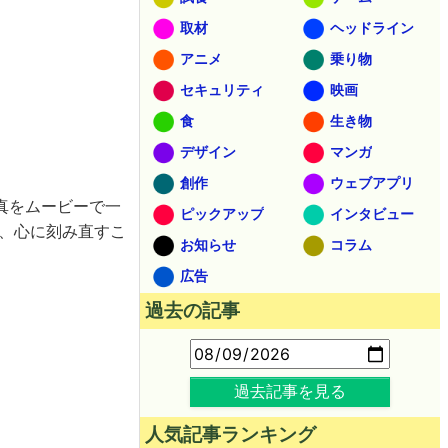
取材
ヘッドライン
アニメ
乗り物
セキュリティ
映画
食
生き物
デザイン
マンガ
創作
ウェブアプリ
写真をムービーで一
ピックアップ
インタビュー
り、心に刻み直すこ
お知らせ
コラム
広告
過去の記事
過去記事を見る
人気記事ランキング