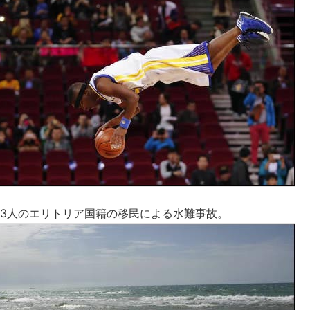
13人のエリトリア国籍の移民による水難事故。