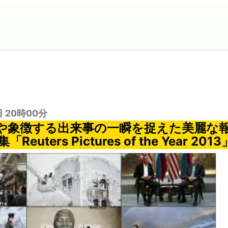
日 20時00分
や象徴する出来事の一瞬を捉えた美麗な
uters Pictures of the Year 2013