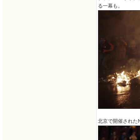
る一幕も。
北京で開催された