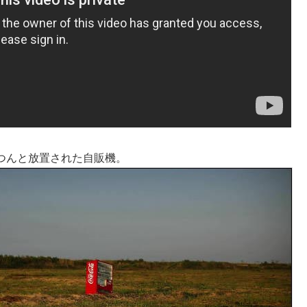
つんと放置された自販機。