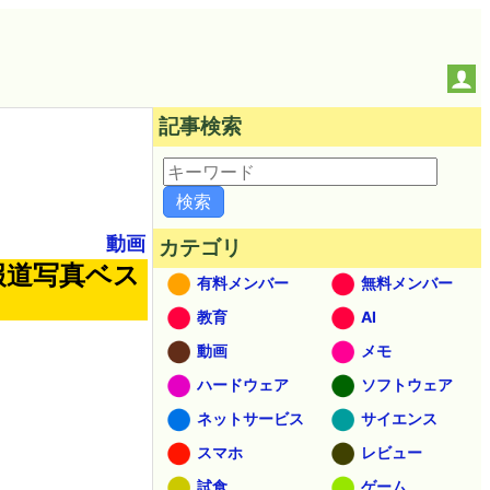
記事検索
動画
カテゴリ
報道写真ベス
有料メンバー
無料メンバー
」
教育
AI
動画
メモ
ハードウェア
ソフトウェア
ネットサービス
サイエンス
スマホ
レビュー
試食
ゲーム