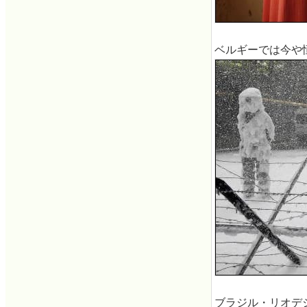
ベルギーでは今や
ブラジル・リオデ