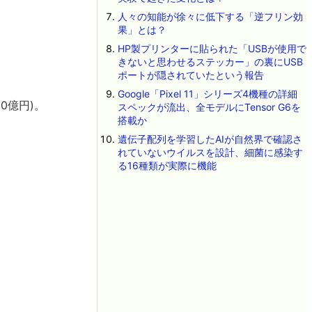
人々の知能が徐々に低下する「逆フリン効
果」とは？
HP製プリンターに貼られた「USBが使用で
きないと思わせるステッカー」の裏にUSB
ポートが隠されていたという報告
Google「Pixel 11」シリーズ4機種の詳細
0億円)。
スペックが流出、全モデルにTensor G6を
搭載か
遺伝子配列を学習したAIが自然界で確認さ
れていないウイルスを設計、細菌に感染す
る16種類が実際に機能