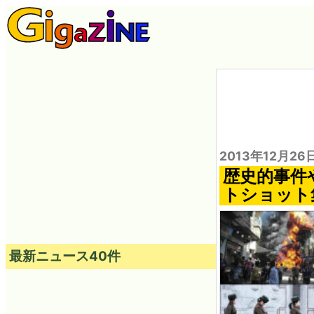
2013年12月26
歴史的事件
トショット集「Re
最新ニュース40件