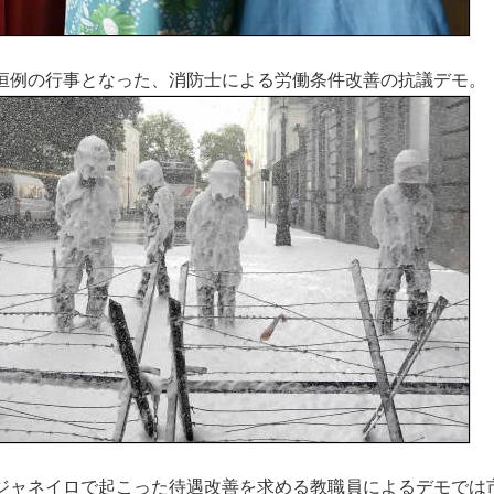
恒例の行事となった、消防士による労働条件改善の抗議デモ。
ジャネイロで起こった待遇改善を求める教職員によるデモでは