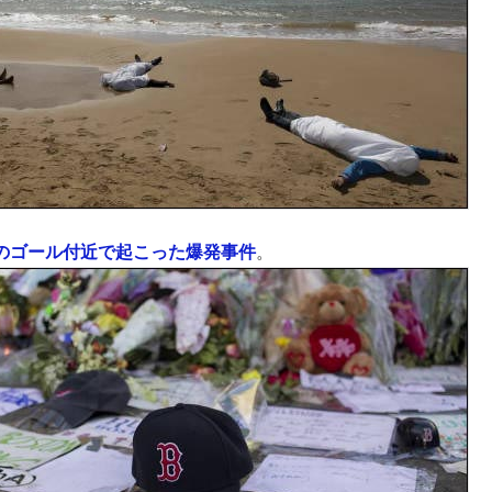
のゴール付近で起こった爆発事件
。