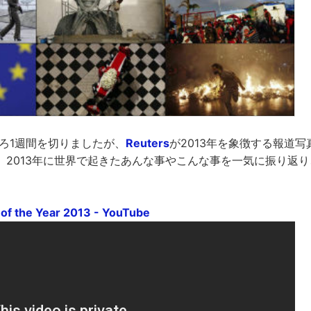
ころ1週間を切りましたが、
Reuters
が2013年を象徴する報道
。2013年に世界で起きたあんな事やこんな事を一気に振り返
 of the Year 2013 - YouTube