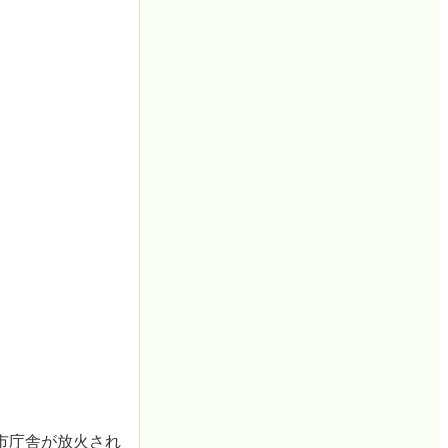
市庁舎が放火され