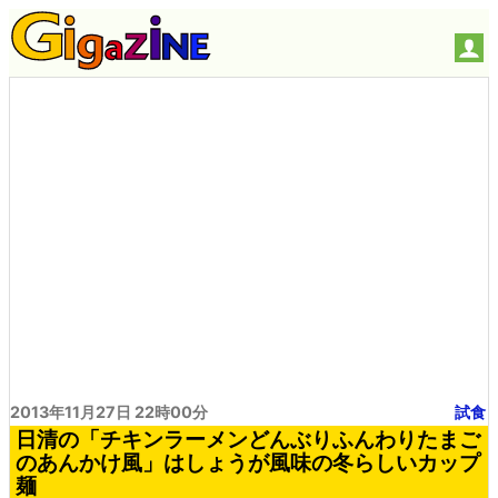
2013年11月27日 22時00分
試食
日清の「チキンラーメンどんぶりふんわりたまご
のあんかけ風」はしょうが風味の冬らしいカップ
麺