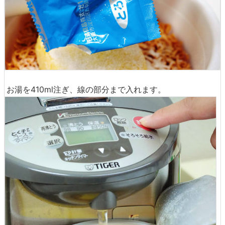
お湯を410ml注ぎ、線の部分まで入れます。