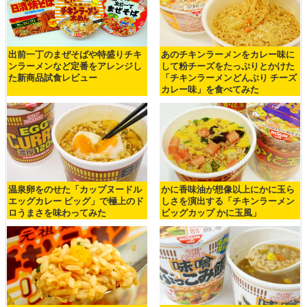
出前一丁のまぜそばや特盛りチキ
あのチキンラーメンをカレー味に
ンラーメンなど定番をアレンジし
して粉チーズをたっぷりとかけた
た新商品試食レビュー
「チキンラーメンどんぶり チーズ
カレー味」を食べてみた
温泉卵をのせた「カップヌードル
かに香味油が想像以上にかに玉ら
エッグカレー ビッグ」で極上のド
しさを演出する「チキンラーメン
ロうまさを味わってみた
ビッグカップ かに玉風」