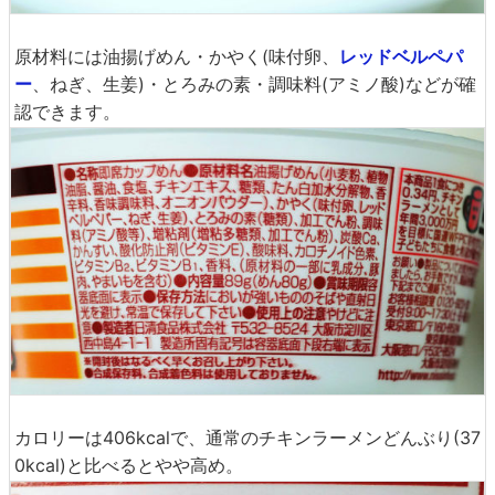
原材料には油揚げめん・かやく(味付卵、
レッドベルペパ
ー
、ねぎ、生姜)・とろみの素・調味料(アミノ酸)などが確
認できます。
カロリーは406kcalで、通常のチキンラーメンどんぶり(37
0kcal)と比べるとやや高め。