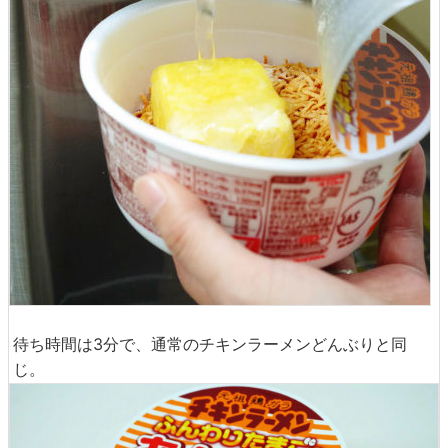
待ち時間は3分で、通常のチキンラーメンどんぶりと同
じ。