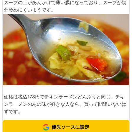
スープの上があんかけで薄い膜になっており、スープが幾
分冷めにくいようです。
価格は税込178円でチキンラーメンどんぶりと同じ。チキ
ンラーメンのあの味が好きな人なら、買って間違いないは
ずです。
優先ソースに設定