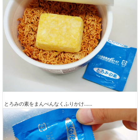
とろみの素をまんべんなくふりかけ……