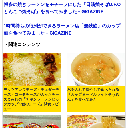
博多の焼きラーメンをモチーフにした「日清焼そばU.F.O
とんこつ焼そば」を食べてみました - GIGAZINE
1時間待ちの行列ができるラーメン店「無鉄砲」のカップ
麺を食べてみました - GIGAZINE
・関連コンテンツ
モッツアレラチーズ・チェダーチ
氷を入れて冷やしで食べられる
ーズ・ゴーダチーズが入ったチー
「カップヌードルライトそうめ
ズまみれの「チキンラーメンビッ
ん」を食べてみた
グカップ 3種のチーズ」試食レビ
ュー