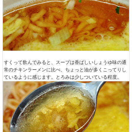
すくって飲んでみると、スープは香ばしいしょうゆ味の通
常のチキンラーメンに比べ、ちょっと油が多くこってりし
ているように感じます。とろみは少しついている程度。