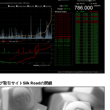
取引サイトSilk Roadの閉鎖