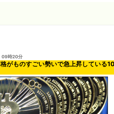
日 09時20分
nの価格がものすごい勢いで急上昇している1