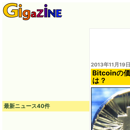
2013年11月19
Bitcoi
は？
最新ニュース40件