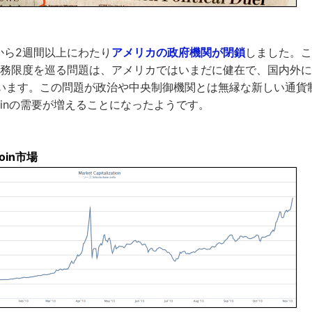
日から2週間以上にわたり
アメリカの政府機関が閉鎖
しました。こ
債務限度を巡る問題は、アメリカではいまだに健在で、国内外
います。この問題が政治や中央制御機関とは無縁な新しい通貨
coinの需要が増えることになったようです。
oin市場