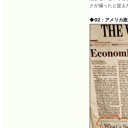
クが減ったと捉え
◆02：アメリカ