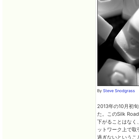
By
Steve Snodgrass
2013年の10月初旬
た。このSilk R
下がることはなく、
ットワーク上で取引
過ぎないということ。