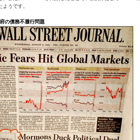
たようです。
政府の債務不履行問題