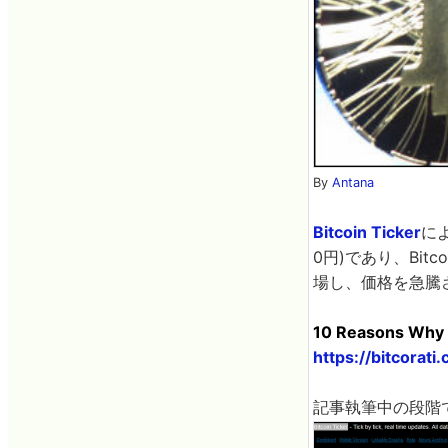
By
Antana
Bitcoin Ticker
によ
0円)であり、Bit
場し、価格を急騰
10 Reasons Why T
https://bitcorat
記事執筆中の段階で