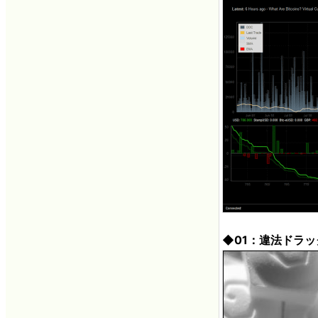
◆01：違法ドラッグ