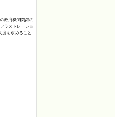
の政府機関閉鎖の
にフラストレーショ
制度を求めること