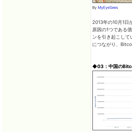
By
MyEyeSees
2013年の10月1
原因の1つである
ンを引き起こして
につながり、Bit
◆03：中国のBitc