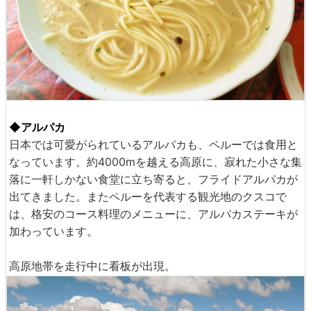
◆アルパカ
日本では可愛がられているアルパカも、ペルーでは食用と
なっています。約4000mを越える高原に、寂れた小さな集
落に一軒しかない食堂に立ち寄ると、フライドアルパカが
出てきました。またペルーを代表する観光地のクスコで
は、格安のコース料理のメニューに、アルパカステーキが
加わっています。
高原地帯を走行中に看板が出現。