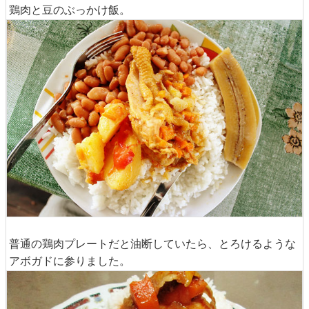
鶏肉と豆のぶっかけ飯。
普通の鶏肉プレートだと油断していたら、とろけるような
アボガドに参りました。