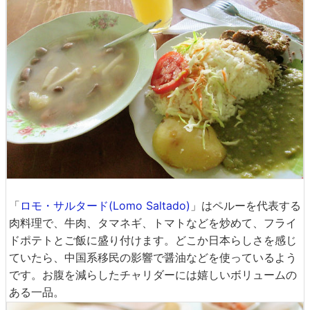
「
ロモ・サルタード(Lomo Saltado)
」はペルーを代表する
肉料理で、牛肉、タマネギ、トマトなどを炒めて、フライ
ドポテトとご飯に盛り付けます。どこか日本らしさを感じ
ていたら、中国系移民の影響で醤油などを使っているよう
です。お腹を減らしたチャリダーには嬉しいボリュームの
ある一品。