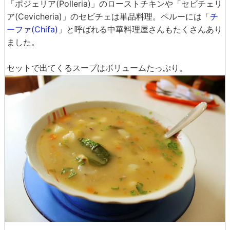
「ポジェリア(Polleria)」のローストチキンや「セビチェリ
ア(Cevicheria)」のセビチェは単品料理。ペルーには「
チ
ーファ(Chifa)
」と呼ばれる中華料理屋さんもたくさんあり
ました。
セットで出てくるスープはボリュームたっぷり。