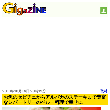
2013年10月14日 20時19分
取材
お魚のセビチェからアルパカのステーキまで豊富
なレパートリーのペルー料理で幸せに