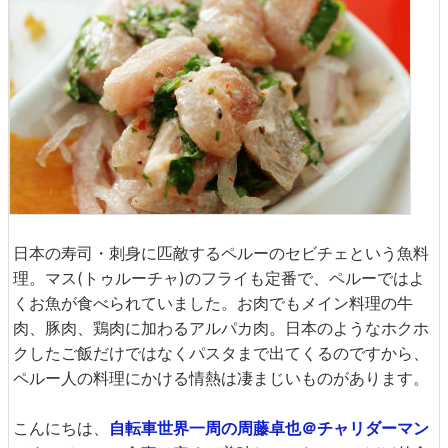
日本の寿司・刺身に匹敵するペルーのセビチェという魚料
理。マス(トゥルーチャ)のフライも定番で、ペルーではよ
くお魚が食べられていました。お肉でもメイン料理の牛
肉、豚肉、鶏肉に加わるアルパカ肉。日本のようなホクホ
クしたご飯だけではなくパスタまで出てくるのですから、
ペルー人の料理にかける情熱は凄まじいものがあります。
こんにちは、
自転車世界一周の周藤卓也＠チャリダーマン