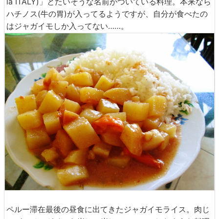
la ITALY)」とたいそうな名前がついている料理。本来なら
ハチノス(牛の胃)が入ってるようですが、自分が食べたの
はジャガイモしか入ってない……。
ペルー滞在最後の昼食に出てきたジャガイモライス。肉じ