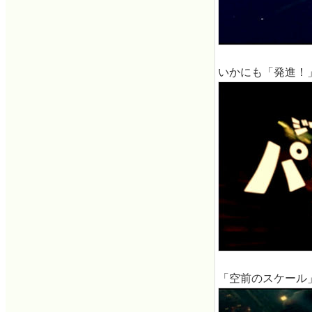
いかにも「発進！
「空前のスケール