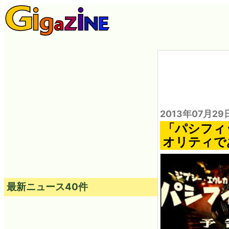
2013年07月29
「パシフィ
オリティで
最新ニュース40件