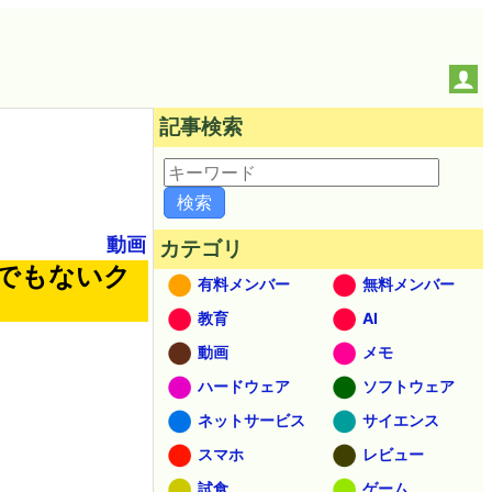
記事検索
動画
カテゴリ
でもないク
有料メンバー
無料メンバー
教育
AI
動画
メモ
ハードウェア
ソフトウェア
ネットサービス
サイエンス
スマホ
レビュー
試食
ゲーム