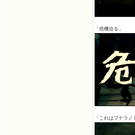
「危機迫る」
「これはプテラノ