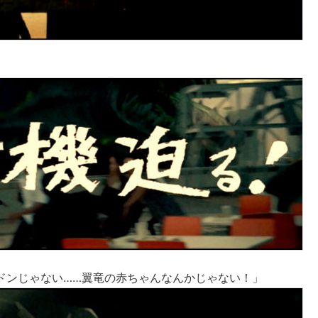
ドンじゃない……翼竜の赤ちゃんなんかじゃない！」