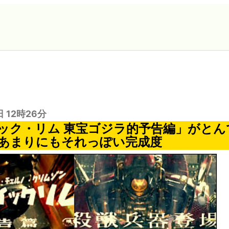
日 12時26分
ック・リム 東宝ゴジラ的予告編」がとん
あまりにもそれっぽい完成度