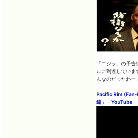
「ゴジラ」の予告
ルに到達していま
んなのだったわー
Pacific Rim (
編」 - YouTube