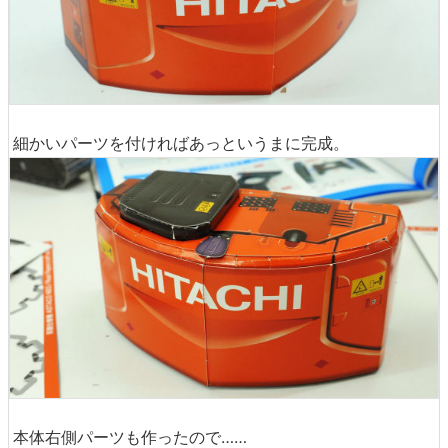
細かいパーツを付ければあっというまに完成。
本体右側パーツも作ったので……