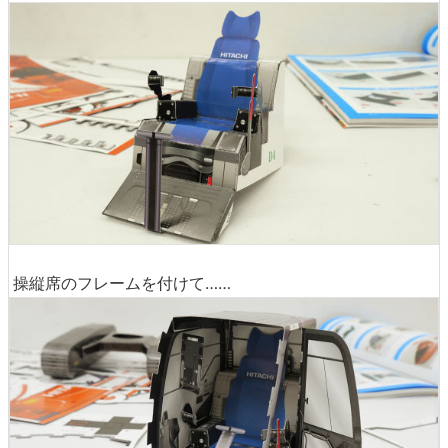
操縦席のフレームを付けて……