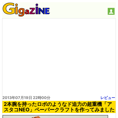
2013年07月19日 22時00分
レビュー
2本腕を持ったロボのようなド迫力の超重機「ア
スタコNEO」ペーパークラフトを作ってみました