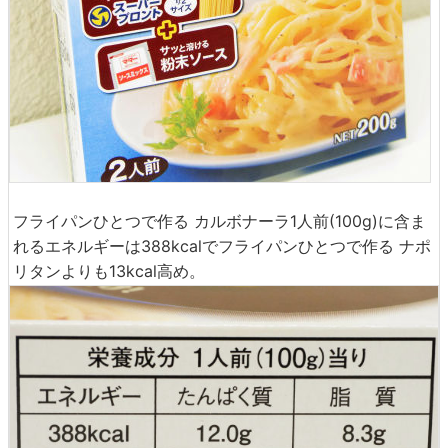
フライパンひとつで作る カルボナーラ1人前(100g)に含ま
れるエネルギーは388kcalでフライパンひとつで作る ナポ
リタンよりも13kcal高め。