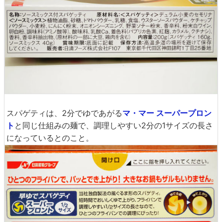
スパゲティは、2分でゆであがる
マ・マー スーパープロン
ト
と同じ仕組みの麺で、調理しやすい2分の1サイズの長さ
になっているとのこと。