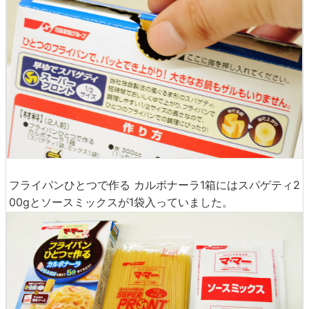
フライパンひとつで作る カルボナーラ1箱にはスパゲティ2
00gとソースミックスが1袋入っていました。