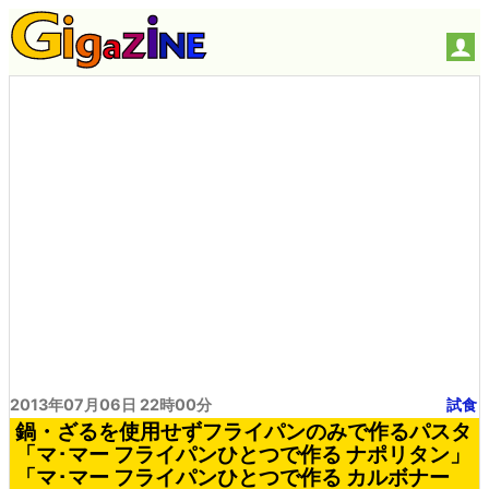
2013年07月06日 22時00分
試食
鍋・ざるを使用せずフライパンのみで作るパスタ
「マ･マー フライパンひとつで作る ナポリタン」
「マ･マー フライパンひとつで作る カルボナー