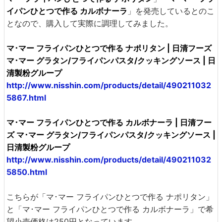
イパンひとつで作る カルボナーラ
」を発売しているとのこ
となので、購入して実際に調理してみました。
マ･マー フライパンひとつで作る ナポリタン | 日清フーズ
マ･マー グラタン/フライパンパスタ/クッキングソース | 日
清製粉グループ
http://www.nisshin.com/products/detail/490211032
5867.html
マ･マー フライパンひとつで作る カルボナーラ | 日清フー
ズ マ･マー グラタン/フライパンパスタ/クッキングソース |
日清製粉グループ
http://www.nisshin.com/products/detail/490211032
5850.html
こちらが「マ･マー フライパンひとつで作る ナポリタン」
と「マ･マー フライパンひとつで作る カルボナーラ」で希
望小売価格は250円となっています。