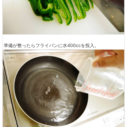
準備が整ったらフライパンに水400ccを投入。