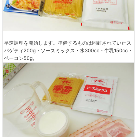
早速調理を開始します。準備するものは同封されていたス
パゲティ200g・ソースミックス・水300cc・牛乳150cc・
ベーコン50g。