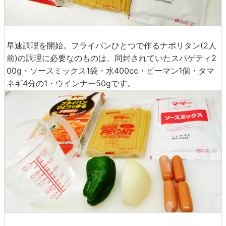
早速調理を開始。フライパンひとつで作るナポリタン(2人
前)の調理に必要なのものは、同封されていたスパゲティ2
00g・ソースミックス1袋・水400cc・ピーマン1個・タマ
ネギ4分の1・ウインナー50gです。