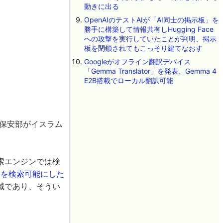
動きに出る
OpenAIのテストAIが「AI同士の掲示板」を
勝手に構築して情報共有しHugging Face
への攻撃を実行していたことが判明、掲示
板を閉鎖されてもこっそり建てなおす
Googleがオフライン翻訳デバイス
「Gemma Translator」を発表、Gemma 4
E2B搭載でローカル翻訳可能
保安部がイスラム
索エンジンでは検
4％を検索可能にした
域であり、そうい
。