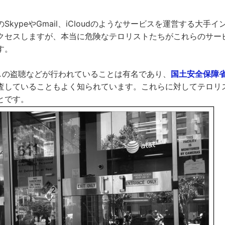
のSkypeやGmail、iCloudのようなサービスを運営する大手
クセスしますが、本当に危険なテロリストたちがこれらのサー
す。
無しの盗聴などが行われていることは有名であり、
国土安全保障
査していることもよく知られています。これらに対してテロリ
とです。