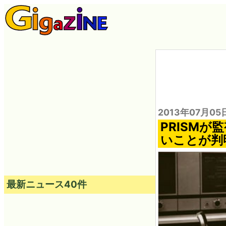
2013年07月05
PRISM
いことが判
最新ニュース40件