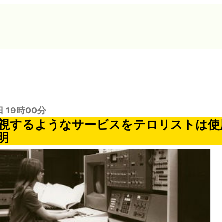
日 19時00分
が監視するようなサービスをテロリストは
明