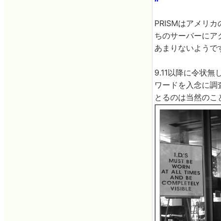
PRISMはアメリカ
ちのサーバーにア
あまりないようで
9.11以降に令状
ワードを入念に調
とるのは当然のこ