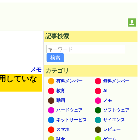
記事検索
メモ
カテゴリ
使用していな
有料メンバー
無料メンバー
教育
AI
動画
メモ
ハードウェア
ソフトウェア
ネットサービス
サイエンス
スマホ
レビュー
試食
ゲーム