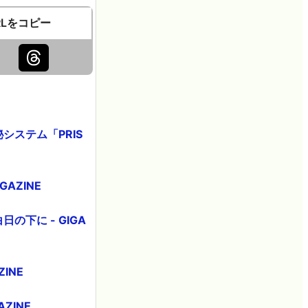
RLをコピー
秘システム「PRIS
AZINE
日の下に - GIGA
INE
ZINE