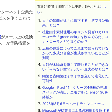
直近24時間（1時間ごとに更新。5分ごとは
こち
インターネット企業た
ら
）
ビスを使うことは
人々の知能が徐々に低下する「逆フリン効
果」とは？
植物由来素材使用のギリシャ発ゼロカロリ
省
がメール上の危険
ーコーラ「green cola」を飲んでみた、コ
カ・コーラとどう違うのか？
ストが予防措置を
広島の原爆によってこれまで知られていな
かった多成分合金が生成されていたことが
判明
人類が太陽系を決して離れることができな
い「何もない空間」という最大の壁とは？
細菌と古細菌はそれぞれ独立して進化した
可能性
Google「Pixel 11」シリーズ4機種の詳細
スペックが流出、全モデルにTensor G6を
搭載か
2026年8月6日のヘッドラインニュース
Microsoftが従業員によるAI利用を制限する