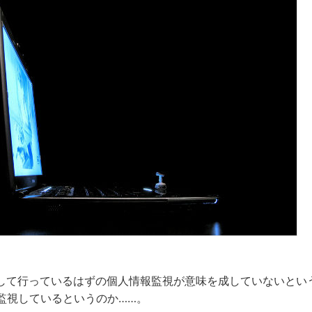
して行っているはずの個人情報監視が意味を成していないとい
を監視しているというのか……。