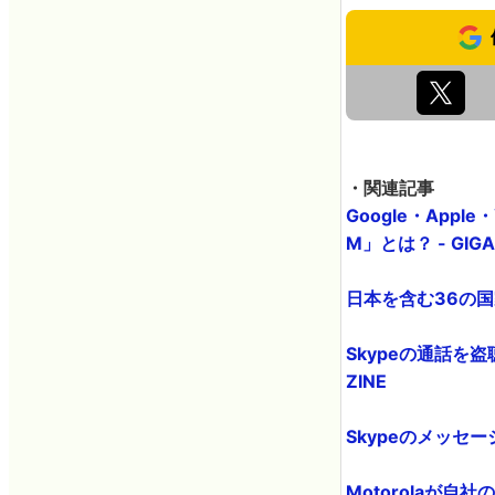
・関連記事
Google・App
M」とは？ - GIGA
日本を含む36の国
Skypeの通話を盗
ZINE
Skypeのメッセー
Motorolaが自