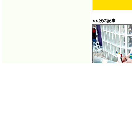
<< 次の記事
レゴブロックで義足
んな感じ
2013年07月05日 1
You can read the ma