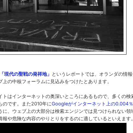
「現代の聖戦の発祥地」
というレポートでは、オランダの情報
ブ上の中核フォーラムに見込みをつけたとあります。
イトはインターネットの奥深いところにあるもので、多くの検
のです。また2010年に
Googleがインターネット上の0.00
うに、ウェブ上の大部分は検索エンジンでは見つけられない領
情報や危険な内容のやりとりをするのに適しているといえます