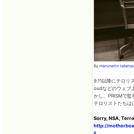
By
marsmettn tallaha
9.11以降にテロ
oudなどのウェ
かし、PRISMで
テロリストたちは
Sorry, NSA, Terro
http://motherbo
il