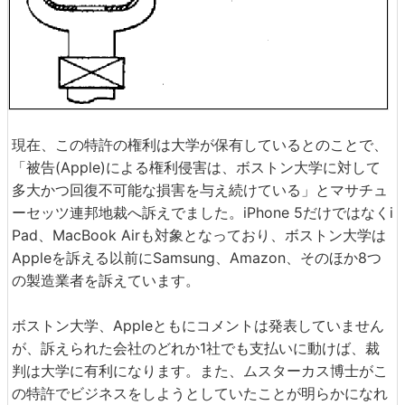
現在、この特許の権利は大学が保有しているとのことで、
「被告(Apple)による権利侵害は、ボストン大学に対して
多大かつ回復不可能な損害を与え続けている」とマサチュ
ーセッツ連邦地裁へ訴えでました。iPhone 5だけではなくi
Pad、MacBook Airも対象となっており、ボストン大学は
Appleを訴える以前にSamsung、Amazon、そのほか8つ
の製造業者を訴えています。
ボストン大学、Appleともにコメントは発表していません
が、訴えられた会社のどれか1社でも支払いに動けば、裁
判は大学に有利になります。また、ムスターカス博士がこ
の特許でビジネスをしようとしていたことが明らかになれ