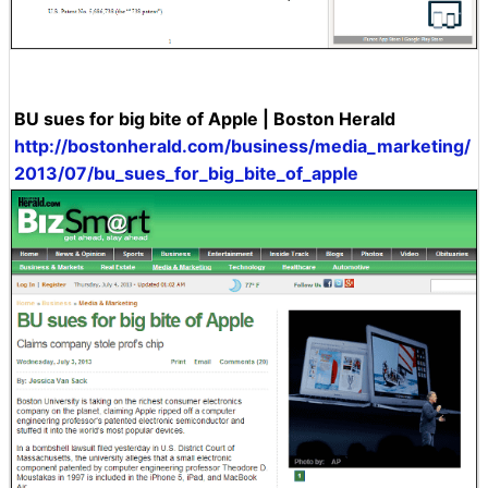
BU sues for big bite of Apple | Boston Herald
http://bostonherald.com/business/media_marketing/
2013/07/bu_sues_for_big_bite_of_apple