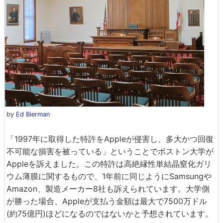
by
Ed Bierman
「1997年に取得した特許をAppleが侵害し、多大かつ回復
不可能な損害を被っている」ということでボストン大学が
Appleを訴えました。この特許は高絶縁性単結晶窒化ガリ
ウム薄膜に関するもので、1年前に同じようにSamsungや
Amazon、製造メーカー8社も訴えられています。大学側
が勝った場合、Appleが支払う金額は最大で7500万ドル
(約75億円)ほどになるのではないかと予想されています。