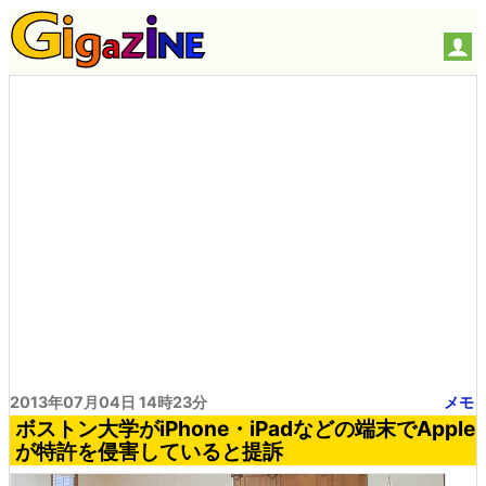
2013年07月04日 14時23分
メモ
ボストン大学がiPhone・iPadなどの端末でApple
が特許を侵害していると提訴