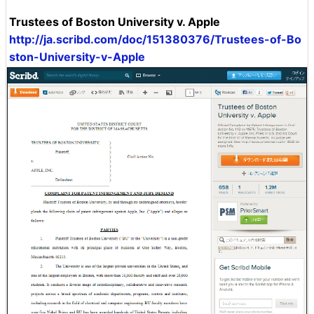
Trustees of Boston University v. Apple
http://ja.scribd.com/doc/151380376/Trustees-of-Bo
ston-University-v-Apple