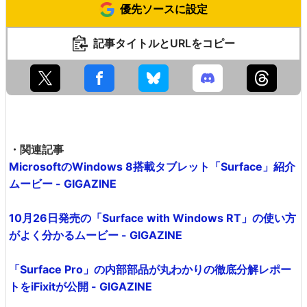
素子らしい、ビルからの大ジャンプで脱出。