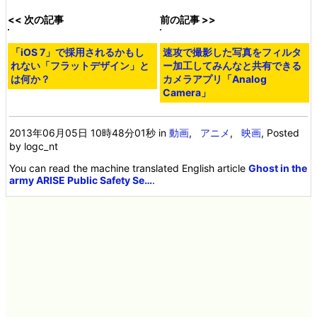
荒巻のもとにミッションコンプリートの連絡。
「Surface×攻殻機動隊ARISE」