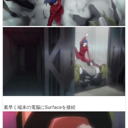
素早く端末の電脳にSurfaceを接続