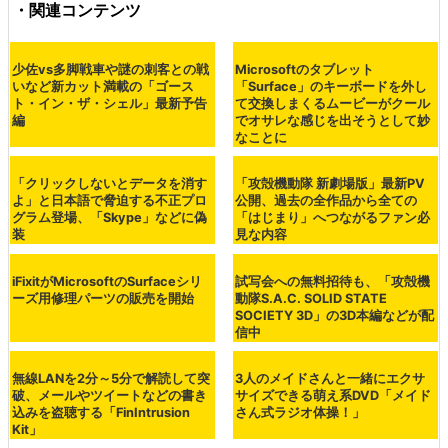
落下しながらデータを送信しているようで……