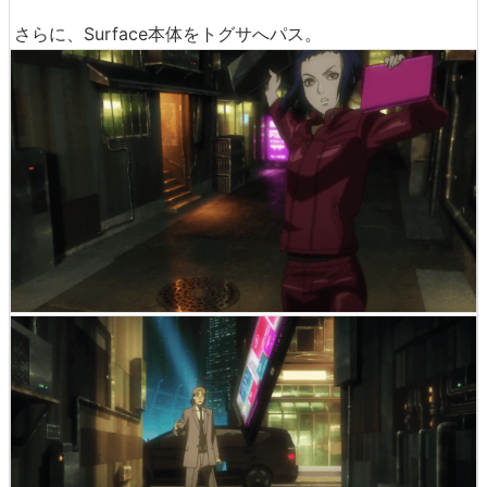
さらに、Surface本体をトグサへパス。