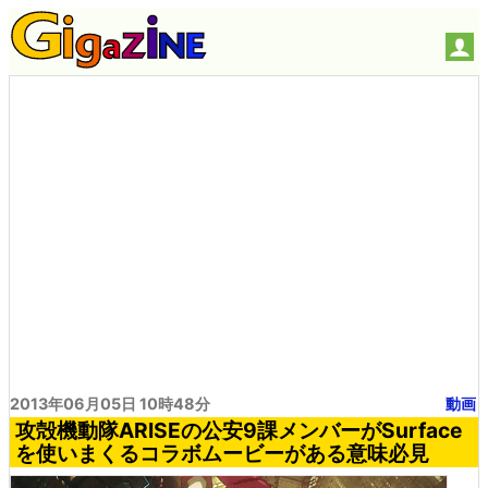
2013年06月05日 10時48分
動画
攻殻機動隊ARISEの公安9課メンバーがSurface
を使いまくるコラボムービーがある意味必見