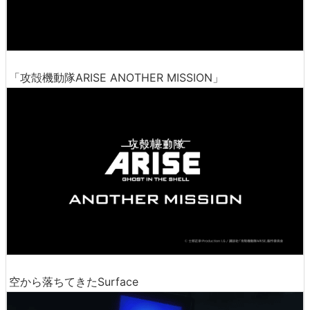
「攻殻機動隊ARISE ANOTHER MISSION」
空から落ちてきたSurface