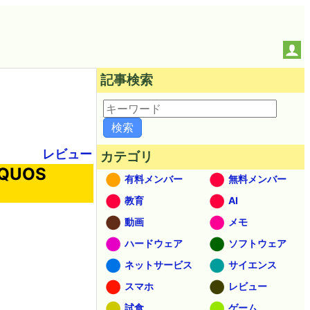
記事検索
レビュー
カテゴリ
UOS
有料メンバー
無料メンバー
教育
AI
動画
メモ
ハードウェア
ソフトウェア
ネットサービス
サイエンス
スマホ
レビュー
試食
ゲーム