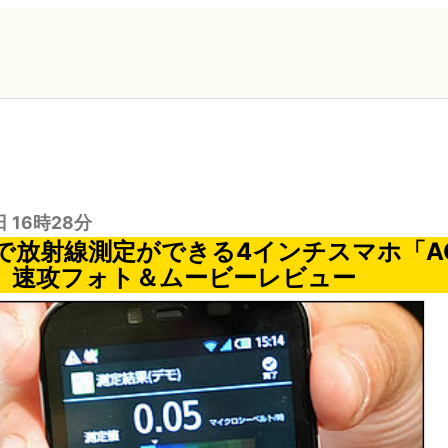
日 16時28分
で放射線測定ができる4インチスマホ「AQ
ss」速攻フォト＆ムービーレビュー