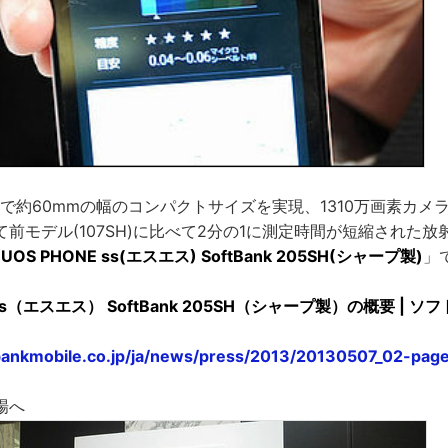
載で約60mmの幅のコンパクトサイズを実現、1310万画素カメラと
前モデル(107SH)に比べて2分の1に測定時間が短縮された
UOS PHONE ss(エスエス) SoftBank 205SH(シャープ製)
」
 ss（エスエス） SoftBank 205SH（シャープ製）の概要 | 
bankmobile.co.jp/ja/news/press/2013/20130507_02-pag
場へ