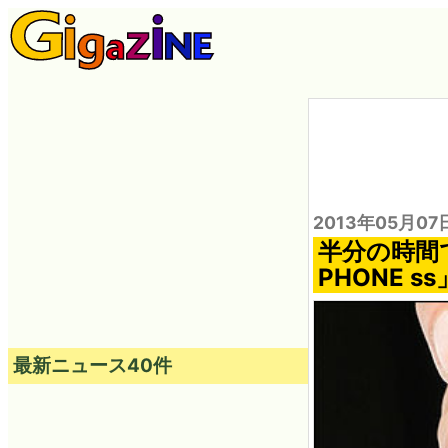
2013年05月07
半分の時間
PHONE 
最新ニュース40件