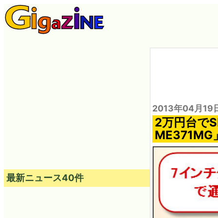
2013年04月19
2万円台でS
ME371M
最新ニュース40件