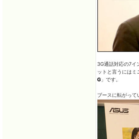
3G通話対応の7イ
ットと言うにはミ
G
」です。
ブースに転がって