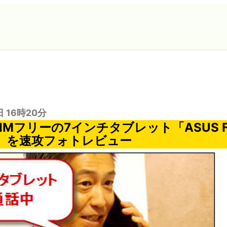
日 16時20分
IMフリーの7インチタブレット「ASUS Fo
G」を速攻フォトレビュー