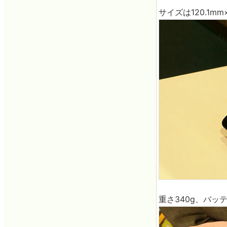
サイズは120.1mm
重さ340g、バッテ