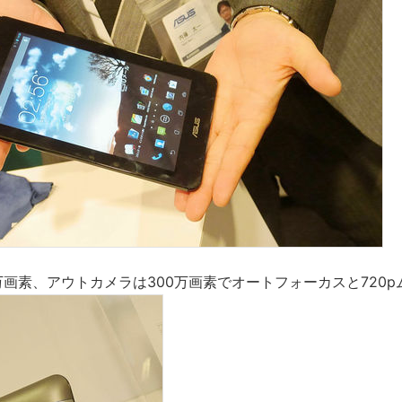
万画素、アウトカメラは300万画素でオートフォーカスと720